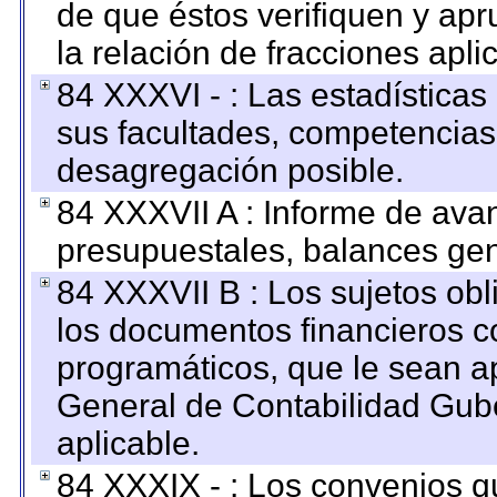
de que éstos verifiquen y ap
la relación de fracciones apli
84 XXXVI - : Las estadística
sus facultades, competencias
desagregación posible.
84 XXXVII A : Informe de ava
presupuestales, balances gen
84 XXXVII B : Los sujetos obl
los documentos financieros c
programáticos, que le sean a
General de Contabilidad Gub
aplicable.
84 XXXIX - : Los convenios qu