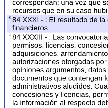
correspondan; una vez que se
recursos que en su caso hubi
84 XXXI - : El resultado de l
financieros.
84 XXXIII - : Las convocatori
permisos, licencias, concesion
adquisiciones, arrendamientos
autorizaciones otorgadas por 
opiniones argumentos, datos f
documentos que contengan lo
administrativos aludidos. Cua
concesiones y licencias, perm
la información al respecto d