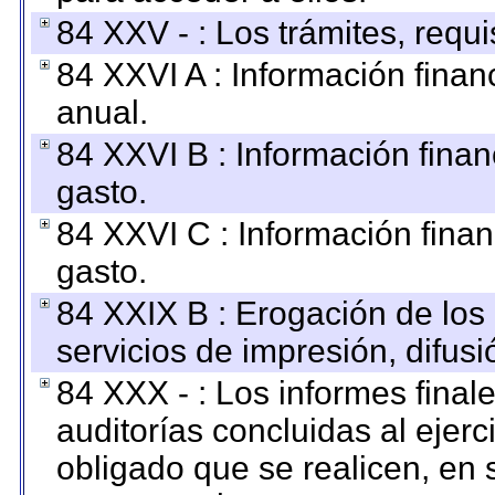
84 XXV - : Los trámites, requi
84 XXVI A : Información fina
anual.
84 XXVI B : Información finan
gasto.
84 XXVI C : Información finan
gasto.
84 XXIX B : Erogación de los 
servicios de impresión, difusi
84 XXX - : Los informes finale
auditorías concluidas al ejer
obligado que se realicen, en 