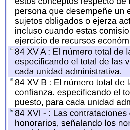
estos conceptos respecto de 
persona que desempeñe un em
sujetos obligados o ejerza ac
incluso cuando estas comisio
ejercicio de recursos económ
84 XV A : El número total de 
especificando el total de las 
cada unidad administrativa.
84 XV B : El número total de 
confianza, especificando el to
puesto, para cada unidad admi
84 XVI - : Las contrataciones
honorarios, señalando los no