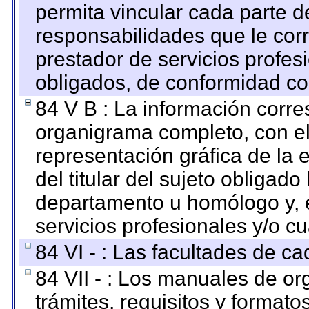
permita vincular cada parte de
responsabilidades que le cor
prestador de servicios profes
obligados, de conformidad con
84 V B : La información corre
organigrama completo, con el 
representación gráfica de la 
del titular del sujeto obligado
departamento u homólogo y, e
servicios profesionales y/o cu
84 VI - : Las facultades de ca
84 VII - : Los manuales de or
trámites, requisitos y format