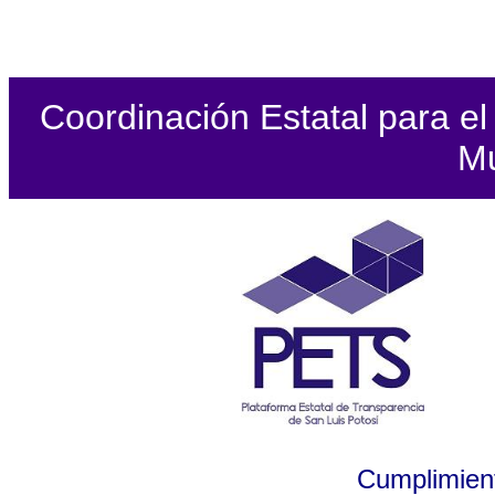
Coordinación Estatal para el 
Mu
Cumplimient