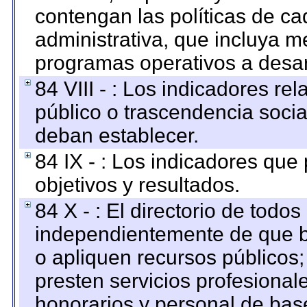
contengan las políticas de c
administrativa, que incluya m
programas operativos a desarr
84 VIII - : Los indicadores r
público o trascendencia soci
deban establecer.
84 IX - : Los indicadores que
objetivos y resultados.
84 X - : El directorio de todos
independientemente de que b
o apliquen recursos públicos;
presten servicios profesional
honorarios y personal de base.