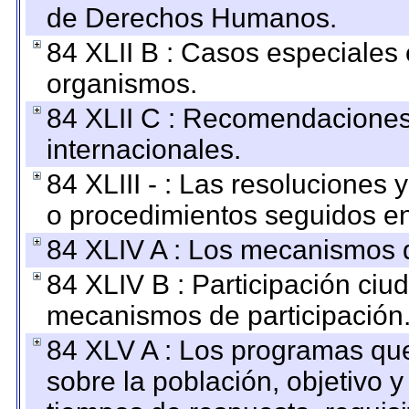
de Derechos Humanos.
84 XLII B : Casos especiales
organismos.
84 XLII C : Recomendaciones
internacionales.
84 XLIII - : Las resoluciones
o procedimientos seguidos en 
84 XLIV A : Los mecanismos d
84 XLIV B : Participación ciu
mecanismos de participación
84 XLV A : Los programas que
sobre la población, objetivo y