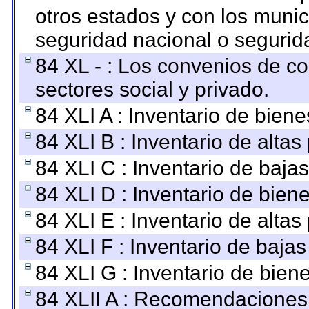
otros estados y con los muni
seguridad nacional o segurid
84 XL - : Los convenios de c
sectores social y privado.
84 XLI A : Inventario de bien
84 XLI B : Inventario de alta
84 XLI C : Inventario de baja
84 XLI D : Inventario de bien
84 XLI E : Inventario de alta
84 XLI F : Inventario de baja
84 XLI G : Inventario de bie
84 XLII A : Recomendaciones 