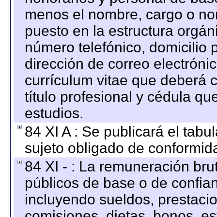
menos el nombre, cargo o no
puesto en la estructura orgáni
número telefónico, domicilio 
dirección de correo electrónic
currículum vitae que deberá c
título profesional y cédula qu
estudios.
84 XI A : Se publicará el tab
sujeto obligado de conformid
84 XI - : La remuneración bru
públicos de base o de confia
incluyendo sueldos, prestacio
comisiones, dietas, bonos, es