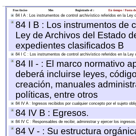
Frac-Inciso
Mes
Registrado el :
En tiempo / Fuera d
84 I A : Los instrumentos de control archivístico referidos en la L
84 I B : Los instrumentos de co
Ley de Archivos del Estado de
expedientes clasificados B
84 I C : Los instrumentos de control archivístico referidos en la Le
84 II - : El marco normativo a
deberá incluirse leyes, códig
creación, manuales administrat
políticas, entre otros
84 IV A : Ingresos recibidos por cualquier concepto por el sujeto obl
84 IV B : Egresos.
84 IV C : Responsables de recibir, administrar y ejercer los ingresos
84 V - : Su estructura orgáni