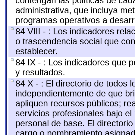
contengan las políticas de ca
administrativa, que incluya me
programas operativos a desarro
84 VIII - : Los indicadores rel
o trascendencia social que co
establecer.
84 IX - : Los indicadores que p
y resultados.
84 X - : El directorio de todos 
independientemente de que bri
apliquen recursos públicos; re
servicios profesionales bajo e
personal de base. El directorio
cargo o nombramiento asignado,