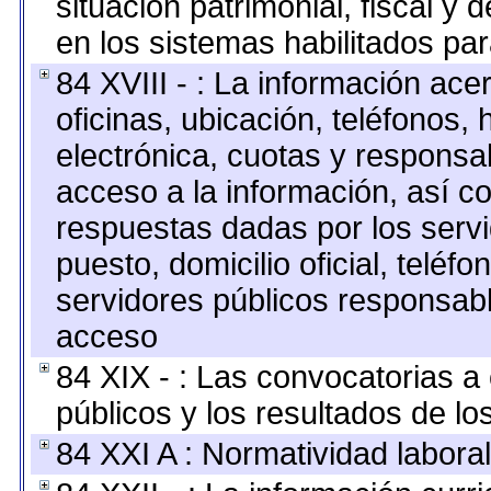
situación patrimonial, fiscal y 
en los sistemas habilitados par
84 XVIII - : La información ace
oficinas, ubicación, teléfonos,
electrónica, cuotas y responsa
acceso a la información, así co
respuestas dadas por los serv
puesto, domicilio oficial, teléfo
servidores públicos responsabl
acceso
84 XIX - : Las convocatorias 
públicos y los resultados de l
84 XXI A : Normatividad laboral