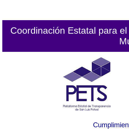
Coordinación Estatal para el 
Mu
Cumplimient