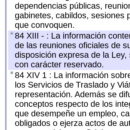
dependencias públicas, reunion
gabinetes, cabildos, sesiones p
que convoquen.
84 XIII - : La información cont
de las reuniones oficiales de 
disposición expresa de la Ley,
con carácter reservado.
84 XIV 1 : La información sobr
los Servicios de Traslado y Vi
representación. Además se difu
conceptos respecto de los int
que desempeñe un empleo, car
obligados o ejerza actos de au