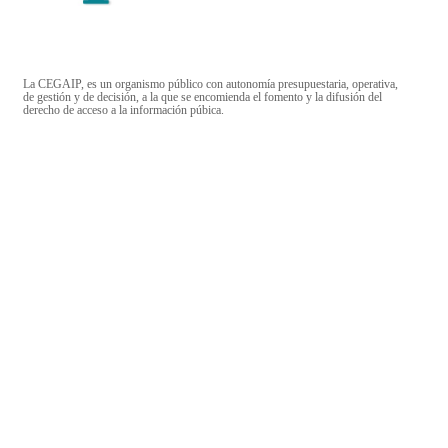
La CEGAIP, es un organismo público con autonomía presupuestaria, operativa,
de gestión y de decisión, a la que se encomienda el fomento y la difusión del
derecho de acceso a la información púbica.