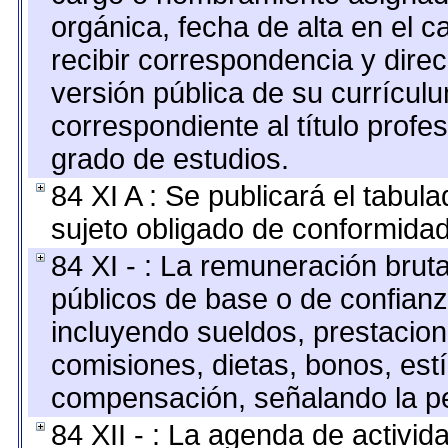
orgánica, fecha de alta en el c
recibir correspondencia y direc
versión pública de su currícul
correspondiente al título profe
grado de estudios.
84 XI A : Se publicará el tabul
sujeto obligado de conformidad
84 XI - : La remuneración bruta
públicos de base o de confianz
incluyendo sueldos, prestacione
comisiones, dietas, bonos, est
compensación, señalando la pe
84 XII - : La agenda de activida