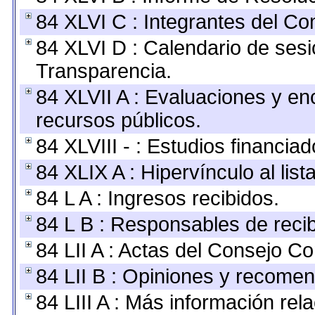
84 XLVI C : Integrantes del Co
84 XLVI D : Calendario de sesi
Transparencia.
84 XLVII A : Evaluaciones y e
recursos públicos.
84 XLVIII - : Estudios financia
84 XLIX A : Hipervínculo al lis
84 L A : Ingresos recibidos.
84 L B : Responsables de recibi
84 LII A : Actas del Consejo Co
84 LII B : Opiniones y recome
84 LIII A : Más información re