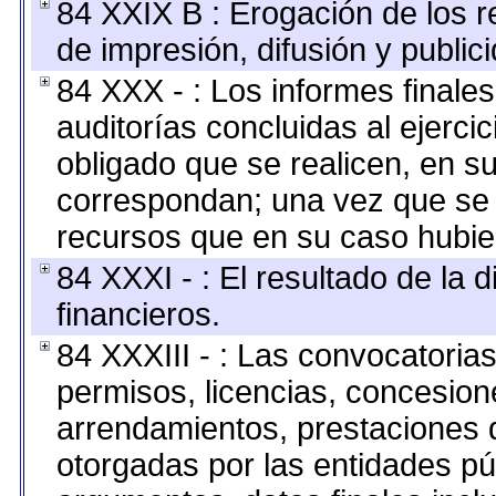
84 XXIX B : Erogación de los r
de impresión, difusión y public
84 XXX - : Los informes finales
auditorías concluidas al ejerci
obligado que se realicen, en s
correspondan; una vez que se 
recursos que en su caso hubie
84 XXXI - : El resultado de la 
financieros.
84 XXXIII - : Las convocatoria
permisos, licencias, concesione
arrendamientos, prestaciones d
otorgadas por las entidades pú