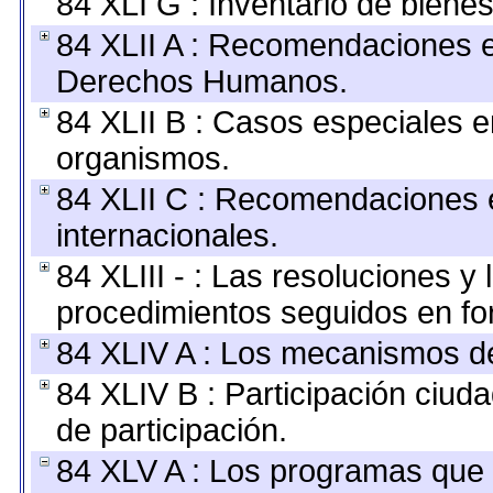
84 XLI G : Inventario de bien
84 XLII A : Recomendaciones e
Derechos Humanos.
84 XLII B : Casos especiales e
organismos.
84 XLII C : Recomendaciones 
internacionales.
84 XLIII - : Las resoluciones 
procedimientos seguidos en for
84 XLIV A : Los mecanismos de
84 XLIV B : Participación ciu
de participación.
84 XLV A : Los programas que 