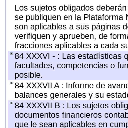
Los sujetos obligados deberán 
se publiquen en la Plataforma 
son aplicables a sus páginas de
verifiquen y aprueben, de form
fracciones aplicables a cada su
84 XXXVI - : Las estadísticas
facultades, competencias o fu
posible.
84 XXXVII A : Informe de avan
balances generales y su estado
84 XXXVII B : Los sujetos oblig
documentos financieros contab
que le sean aplicables en cump