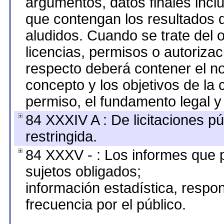
argumentos, datos finales inc
que contengan los resultados d
aludidos. Cuando se trate del
licencias, permisos o autorizac
respecto deberá contener el nom
concepto y los objetivos de la 
permiso, el fundamento legal y 
84 XXXIV A : De licitaciones pú
restringida.
84 XXXV - : Los informes que p
sujetos obligados;
información estadística, resp
frecuencia por el público.