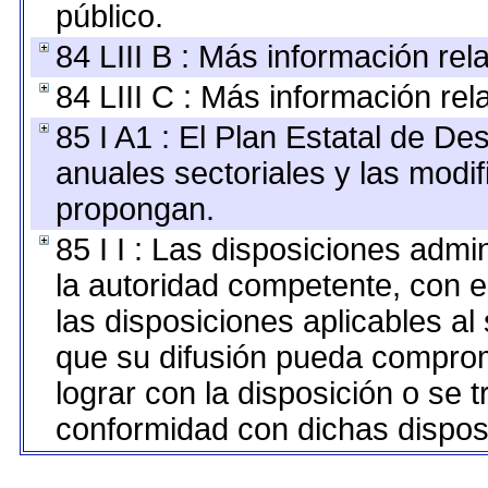
público.
84 LIII B : Más información re
84 LIII C : Más información re
85 I A1 : El Plan Estatal de De
anuales sectoriales y las modi
propongan.
85 I I : Las disposiciones admi
la autoridad competente, con e
las disposiciones aplicables al
que su difusión pueda comprom
lograr con la disposición o se 
conformidad con dichas dispos