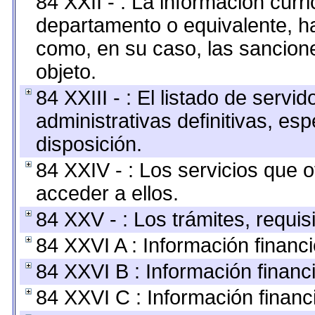
84 XXII - : La información curri
departamento o equivalente, hast
como, en su caso, las sancion
objeto.
84 XXIII - : El listado de serv
administrativas definitivas, es
disposición.
84 XXIV - : Los servicios que 
acceder a ellos.
84 XXV - : Los trámites, requis
84 XXVI A : Información financ
84 XXVI B : Información financ
84 XXVI C : Información financ