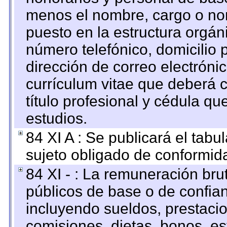
menos el nombre, cargo o no
puesto en la estructura orgáni
número telefónico, domicilio 
dirección de correo electrónic
currículum vitae que deberá c
título profesional y cédula qu
estudios.
84 XI A : Se publicará el tab
sujeto obligado de conformid
84 XI - : La remuneración bru
públicos de base o de confia
incluyendo sueldos, prestacio
comisiones, dietas, bonos, es