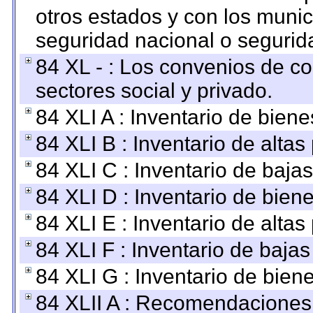
otros estados y con los muni
seguridad nacional o segurid
84 XL - : Los convenios de c
sectores social y privado.
84 XLI A : Inventario de bien
84 XLI B : Inventario de alta
84 XLI C : Inventario de baja
84 XLI D : Inventario de bien
84 XLI E : Inventario de alta
84 XLI F : Inventario de baja
84 XLI G : Inventario de bie
84 XLII A : Recomendaciones 