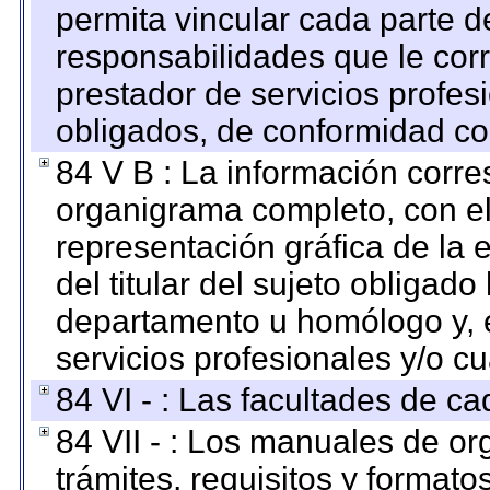
permita vincular cada parte de
responsabilidades que le cor
prestador de servicios profes
obligados, de conformidad con
84 V B : La información corre
organigrama completo, con el 
representación gráfica de la 
del titular del sujeto obligado
departamento u homólogo y, e
servicios profesionales y/o cu
84 VI - : Las facultades de ca
84 VII - : Los manuales de or
trámites, requisitos y format