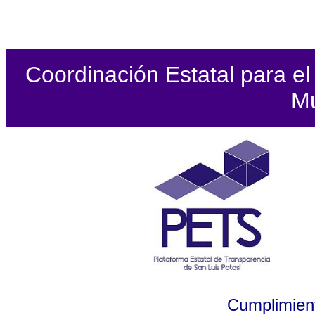
Coordinación Estatal para el 
Mu
Cumplimient