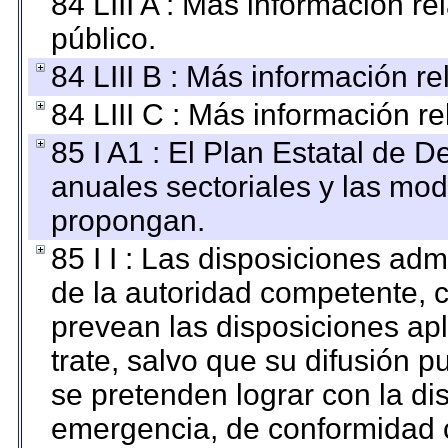
84 LIII A : Más información r
público.
84 LIII B : Más información r
84 LIII C : Más información r
85 I A1 : El Plan Estatal de D
anuales sectoriales y las mo
propongan.
85 I I : Las disposiciones adm
de la autoridad competente, c
prevean las disposiciones apl
trate, salvo que su difusión
se pretenden lograr con la di
emergencia, de conformidad c