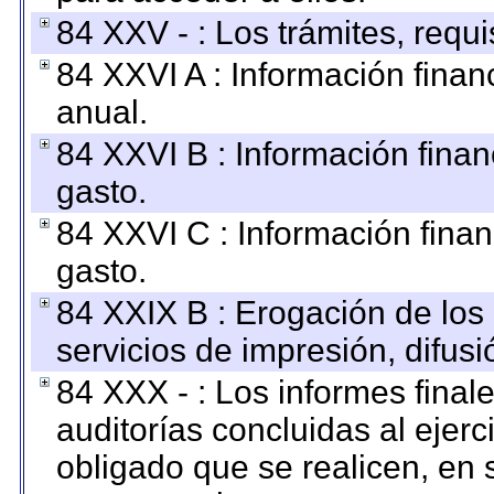
84 XXV - : Los trámites, requi
84 XXVI A : Información fina
anual.
84 XXVI B : Información finan
gasto.
84 XXVI C : Información finan
gasto.
84 XXIX B : Erogación de los 
servicios de impresión, difusi
84 XXX - : Los informes finale
auditorías concluidas al ejer
obligado que se realicen, en 