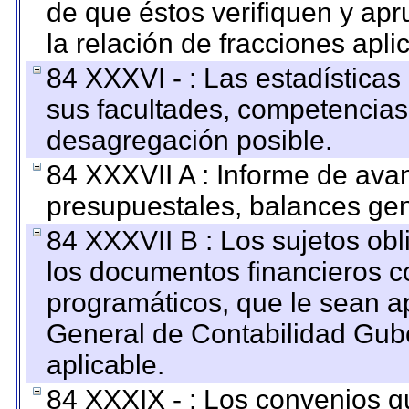
de que éstos verifiquen y ap
la relación de fracciones apli
84 XXXVI - : Las estadística
sus facultades, competencias
desagregación posible.
84 XXXVII A : Informe de ava
presupuestales, balances gen
84 XXXVII B : Los sujetos obl
los documentos financieros c
programáticos, que le sean a
General de Contabilidad Gub
aplicable.
84 XXXIX - : Los convenios qu