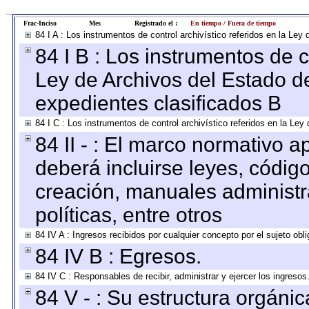
Frac-Inciso
Mes
Registrado el :
En tiempo / Fuera de tiempo
84 I A : Los instrumentos de control archivístico referidos en la L
84 I B : Los instrumentos de co
Ley de Archivos del Estado de
expedientes clasificados B
84 I C : Los instrumentos de control archivístico referidos en la Le
84 II - : El marco normativo a
deberá incluirse leyes, códig
creación, manuales administrat
políticas, entre otros
84 IV A : Ingresos recibidos por cualquier concepto por el sujeto obl
84 IV B : Egresos.
84 IV C : Responsables de recibir, administrar y ejercer los ingresos
84 V - : Su estructura orgáni