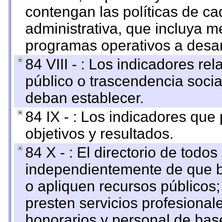
contengan las políticas de c
administrativa, que incluya m
programas operativos a desarr
84 VIII - : Los indicadores r
público o trascendencia soci
deban establecer.
84 IX - : Los indicadores que
objetivos y resultados.
84 X - : El directorio de todos
independientemente de que b
o apliquen recursos públicos;
presten servicios profesional
honorarios y personal de base.