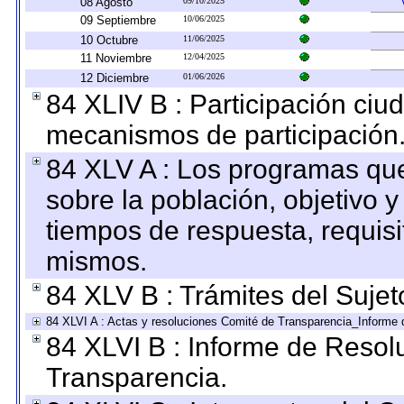
08 Agosto
09/10/2025
09 Septiembre
10/06/2025
10 Octubre
11/06/2025
11 Noviembre
12/04/2025
12 Diciembre
01/06/2026
84 XLIV B : Participación ciu
mecanismos de participación
84 XLV A : Los programas que
sobre la población, objetivo y
tiempos de respuesta, requisi
mismos.
84 XLV B : Trámites del Sujet
84 XLVI A : Actas y resoluciones Comité de Transparencia_Informe 
84 XLVI B : Informe de Resol
Transparencia.