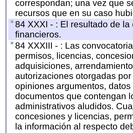
correspondan; una vez que se
recursos que en su caso hubi
84 XXXI - : El resultado de l
financieros.
84 XXXIII - : Las convocatori
permisos, licencias, concesion
adquisiciones, arrendamientos
autorizaciones otorgadas por 
opiniones argumentos, datos f
documentos que contengan lo
administrativos aludidos. Cua
concesiones y licencias, perm
la información al respecto d