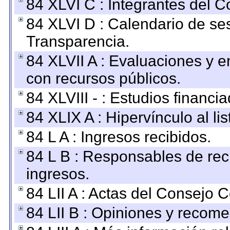
84 XLVI C : Integrantes del 
84 XLVI D : Calendario de se
Transparencia.
84 XLVII A : Evaluaciones y 
con recursos públicos.
84 XLVIII - : Estudios financi
84 XLIX A : Hipervínculo al l
84 L A : Ingresos recibidos.
84 L B : Responsables de recib
ingresos.
84 LII A : Actas del Consejo C
84 LII B : Opiniones y recom