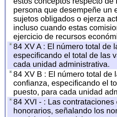
estos conceptos respecto de 
persona que desempeñe un em
sujetos obligados o ejerza ac
incluso cuando estas comisio
ejercicio de recursos económ
84 XV A : El número total de 
especificando el total de las 
cada unidad administrativa.
84 XV B : El número total de 
confianza, especificando el to
puesto, para cada unidad admi
84 XVI - : Las contrataciones
honorarios, señalando los no