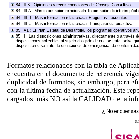
84 LII B : Opiniones y recomendaciones del Consejo Consultivo.
84 LIII A : Más información relacionada_Información de interés públi
84 LIII B : Más información relacionada_Preguntas frecuentes.
84 LIII C : Más información relacionada. Transparencia proactiva.
85 I A1 : El Plan Estatal de Desarrollo, los programas operativos a
85 I I : Las disposiciones administrativas, directamente o a través 
disposiciones aplicables al sujeto obligado de que se trate, salvo q
disposición o se trate de situaciones de emergencia, de conformida
Formatos relacionados con la tabla de Aplica
encuentra en el
documento de referencia
vigen
duplicidad de formatos, sin embargo, para ef
con la última fecha de actualización. Este rep
cargados, más NO así la CALIDAD de la info
¿ No encuentras 
Sol