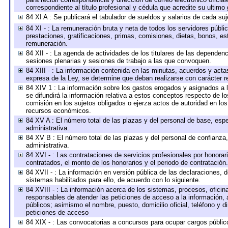
correspondiente al título profesional y cédula que acredite su ultimo
84 XI A : Se publicará el tabulador de sueldos y salarios de cada su
84 XI - : La remuneración bruta y neta de todos los servidores públ
prestaciones, gratificaciones, primas, comisiones, dietas, bonos, e
remuneración.
84 XII - : La agenda de actividades de los titulares de las dependen
sesiones plenarias y sesiones de trabajo a las que convoquen.
84 XIII - : La información contenida en las minutas, acuerdos y acta
expresa de la Ley, se determine que deban realizarse con carácter r
84 XIV 1 : La información sobre los gastos erogados y asignados a 
se difundirá la información relativa a estos conceptos respecto de
comisión en los sujetos obligados o ejerza actos de autoridad en lo
recursos económicos.
84 XV A : El número total de las plazas y del personal de base, espe
administrativa.
84 XV B : El número total de las plazas y del personal de confianza,
administrativa.
84 XVI - : Las contrataciones de servicios profesionales por honorar
contratados, el monto de los honorarios y el periodo de contratación.
84 XVII - : La información en versión pública de las declaraciones, de
sistemas habilitados para ello, de acuerdo con lo siguiente.
84 XVIII - : La información acerca de los sistemas, procesos, oficina
responsables de atender las peticiones de acceso a la información, 
públicos; asimismo el nombre, puesto, domicilio oficial, teléfono y d
peticiones de acceso
84 XIX - : Las convocatorias a concursos para ocupar cargos públic