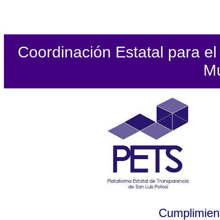
Coordinación Estatal para el 
Mu
Cumplimient