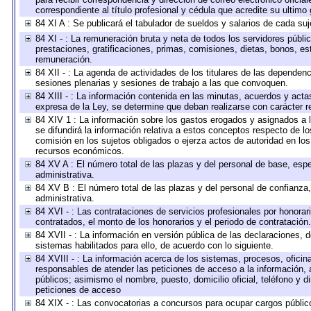
correspondiente al título profesional y cédula que acredite su ultimo
84 XI A : Se publicará el tabulador de sueldos y salarios de cada su
84 XI - : La remuneración bruta y neta de todos los servidores públ
prestaciones, gratificaciones, primas, comisiones, dietas, bonos, e
remuneración.
84 XII - : La agenda de actividades de los titulares de las dependen
sesiones plenarias y sesiones de trabajo a las que convoquen.
84 XIII - : La información contenida en las minutas, acuerdos y acta
expresa de la Ley, se determine que deban realizarse con carácter r
84 XIV 1 : La información sobre los gastos erogados y asignados a 
se difundirá la información relativa a estos conceptos respecto de
comisión en los sujetos obligados o ejerza actos de autoridad en lo
recursos económicos.
84 XV A : El número total de las plazas y del personal de base, espe
administrativa.
84 XV B : El número total de las plazas y del personal de confianza,
administrativa.
84 XVI - : Las contrataciones de servicios profesionales por honorar
contratados, el monto de los honorarios y el periodo de contratación.
84 XVII - : La información en versión pública de las declaraciones, de
sistemas habilitados para ello, de acuerdo con lo siguiente.
84 XVIII - : La información acerca de los sistemas, procesos, oficina
responsables de atender las peticiones de acceso a la información, 
públicos; asimismo el nombre, puesto, domicilio oficial, teléfono y d
peticiones de acceso
84 XIX - : Las convocatorias a concursos para ocupar cargos públic