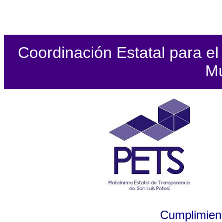
Coordinación Estatal para el 
Mu
Cumplimient