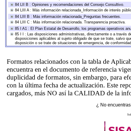
84 LII B : Opiniones y recomendaciones del Consejo Consultivo.
84 LIII A : Más información relacionada_Información de interés públi
84 LIII B : Más información relacionada_Preguntas frecuentes.
84 LIII C : Más información relacionada. Transparencia proactiva.
85 I A1 : El Plan Estatal de Desarrollo, los programas operativos a
85 I I : Las disposiciones administrativas, directamente o a través 
disposiciones aplicables al sujeto obligado de que se trate, salvo q
disposición o se trate de situaciones de emergencia, de conformida
Formatos relacionados con la tabla de Aplica
encuentra en el
documento de referencia
vigen
duplicidad de formatos, sin embargo, para ef
con la última fecha de actualización. Este rep
cargados, más NO así la CALIDAD de la info
¿ No encuentras 
Sol