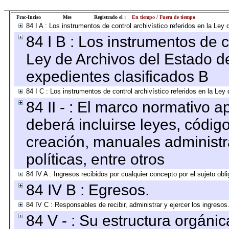
Frac-Inciso
Mes
Registrado el :
En tiempo / Fuera de tiempo
84 I A : Los instrumentos de control archivístico referidos en la L
84 I B : Los instrumentos de co
Ley de Archivos del Estado de
expedientes clasificados B
84 I C : Los instrumentos de control archivístico referidos en la Le
84 II - : El marco normativo a
deberá incluirse leyes, códig
creación, manuales administrat
políticas, entre otros
84 IV A : Ingresos recibidos por cualquier concepto por el sujeto obl
84 IV B : Egresos.
84 IV C : Responsables de recibir, administrar y ejercer los ingresos
84 V - : Su estructura orgáni