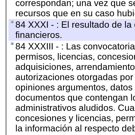
correspondan; una vez que se
recursos que en su caso hubi
84 XXXI - : El resultado de l
financieros.
84 XXXIII - : Las convocatori
permisos, licencias, concesion
adquisiciones, arrendamientos
autorizaciones otorgadas por 
opiniones argumentos, datos f
documentos que contengan lo
administrativos aludidos. Cua
concesiones y licencias, perm
la información al respecto d