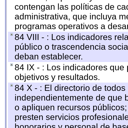
contengan las políticas de c
administrativa, que incluya m
programas operativos a desarr
84 VIII - : Los indicadores r
público o trascendencia soci
deban establecer.
84 IX - : Los indicadores que
objetivos y resultados.
84 X - : El directorio de todos
independientemente de que b
o apliquen recursos públicos;
presten servicios profesional
honorarios y personal de base.