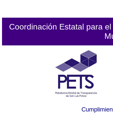
Coordinación Estatal para el 
Mu
Cumplimient