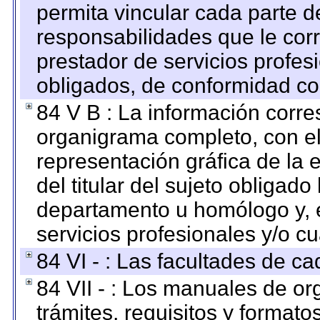
permita vincular cada parte de
responsabilidades que le cor
prestador de servicios profes
obligados, de conformidad con
84 V B : La información corre
organigrama completo, con el 
representación gráfica de la 
del titular del sujeto obligado
departamento u homólogo y, e
servicios profesionales y/o cu
84 VI - : Las facultades de ca
84 VII - : Los manuales de or
trámites, requisitos y format