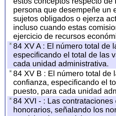
estos conceptos respecto de 
persona que desempeñe un em
sujetos obligados o ejerza ac
incluso cuando estas comisio
ejercicio de recursos económ
84 XV A : El número total de 
especificando el total de las 
cada unidad administrativa.
84 XV B : El número total de 
confianza, especificando el to
puesto, para cada unidad admi
84 XVI - : Las contrataciones
honorarios, señalando los no