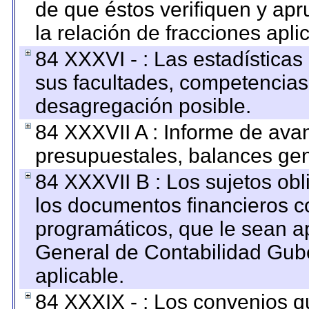
de que éstos verifiquen y ap
la relación de fracciones apli
84 XXXVI - : Las estadística
sus facultades, competencias
desagregación posible.
84 XXXVII A : Informe de ava
presupuestales, balances gen
84 XXXVII B : Los sujetos obl
los documentos financieros c
programáticos, que le sean a
General de Contabilidad Gub
aplicable.
84 XXXIX - : Los convenios qu