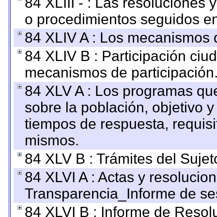
84 XLIII - : Las resoluciones
o procedimientos seguidos en 
84 XLIV A : Los mecanismos d
84 XLIV B : Participación ciu
mecanismos de participación
84 XLV A : Los programas que
sobre la población, objetivo y
tiempos de respuesta, requisi
mismos.
84 XLV B : Trámites del Sujet
84 XLVI A : Actas y resolucio
Transparencia_Informe de se
84 XLVI B : Informe de Resol