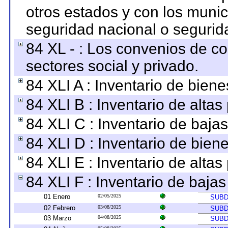
otros estados y con los muni
seguridad nacional o segurid
84 XL - : Los convenios de c
sectores social y privado.
84 XLI A : Inventario de bien
84 XLI B : Inventario de alta
84 XLI C : Inventario de baja
84 XLI D : Inventario de bien
84 XLI E : Inventario de alta
84 XLI F : Inventario de baja
01 Enero
02/05/2025
SUBD
02 Febrero
03/08/2025
SUBD
03 Marzo
04/08/2025
SUBD