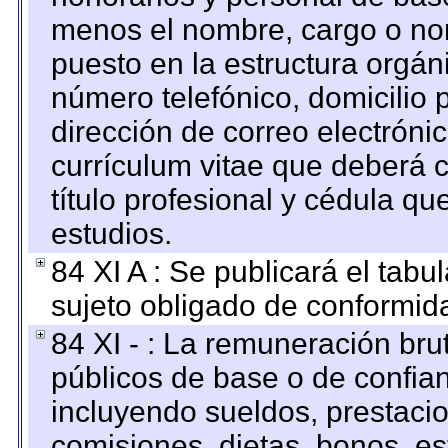
menos el nombre, cargo o no
puesto en la estructura orgáni
número telefónico, domicilio 
dirección de correo electrónic
currículum vitae que deberá c
título profesional y cédula qu
estudios.
84 XI A : Se publicará el tab
sujeto obligado de conformid
84 XI - : La remuneración bru
públicos de base o de confia
incluyendo sueldos, prestacio
comisiones, dietas, bonos, es