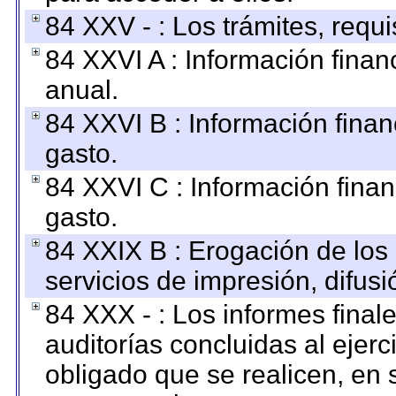
84 XXV - : Los trámites, requi
84 XXVI A : Información fina
anual.
84 XXVI B : Información finan
gasto.
84 XXVI C : Información finan
gasto.
84 XXIX B : Erogación de los 
servicios de impresión, difusi
84 XXX - : Los informes finale
auditorías concluidas al ejer
obligado que se realicen, en 