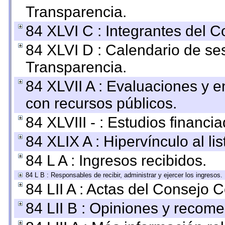
Transparencia.
84 XLVI C : Integrantes del 
84 XLVI D : Calendario de se
Transparencia.
84 XLVII A : Evaluaciones y 
con recursos públicos.
84 XLVIII - : Estudios financi
84 XLIX A : Hipervínculo al l
84 L A : Ingresos recibidos.
84 L B : Responsables de recibir, administrar y ejercer los ingresos.
84 LII A : Actas del Consejo C
84 LII B : Opiniones y recom