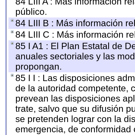
84 LIII A : Más información r
público.
84 LIII B : Más información r
84 LIII C : Más información r
85 I A1 : El Plan Estatal de D
anuales sectoriales y las mo
propongan.
85 I I : Las disposiciones adm
de la autoridad competente, c
prevean las disposiciones apl
trate, salvo que su difusión
se pretenden lograr con la di
emergencia, de conformidad c