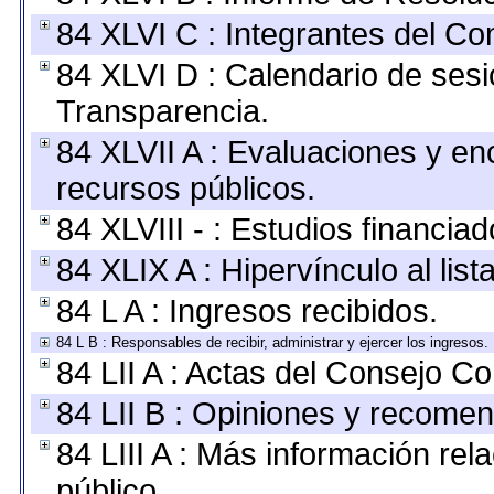
84 XLVI C : Integrantes del Co
84 XLVI D : Calendario de sesi
Transparencia.
84 XLVII A : Evaluaciones y e
recursos públicos.
84 XLVIII - : Estudios financia
84 XLIX A : Hipervínculo al lis
84 L A : Ingresos recibidos.
84 L B : Responsables de recibir, administrar y ejercer los ingresos.
84 LII A : Actas del Consejo Co
84 LII B : Opiniones y recome
84 LIII A : Más información re
público.