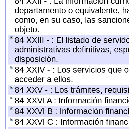
84 XXII - : La información curri
departamento o equivalente, hast
como, en su caso, las sancion
objeto.
84 XXIII - : El listado de serv
administrativas definitivas, es
disposición.
84 XXIV - : Los servicios que 
acceder a ellos.
84 XXV - : Los trámites, requis
84 XXVI A : Información financ
84 XXVI B : Información financ
84 XXVI C : Información financ