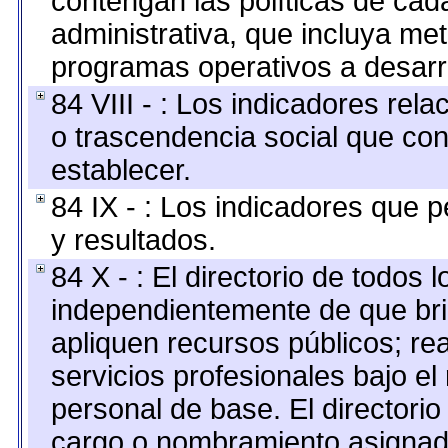
contengan las políticas de ca
administrativa, que incluya me
programas operativos a desarro
84 VIII - : Los indicadores rel
o trascendencia social que co
establecer.
84 IX - : Los indicadores que p
y resultados.
84 X - : El directorio de todos 
independientemente de que bri
apliquen recursos públicos; re
servicios profesionales bajo e
personal de base. El directorio
cargo o nombramiento asignado,