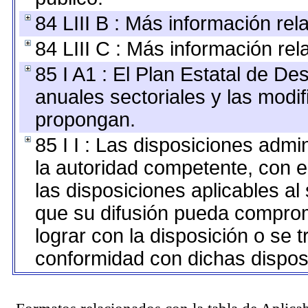
84 LIII B : Más información re
84 LIII C : Más información re
85 I A1 : El Plan Estatal de De
anuales sectoriales y las modi
propongan.
85 I I : Las disposiciones admi
la autoridad competente, con e
las disposiciones aplicables al
que su difusión pueda comprom
lograr con la disposición o se 
conformidad con dichas dispos