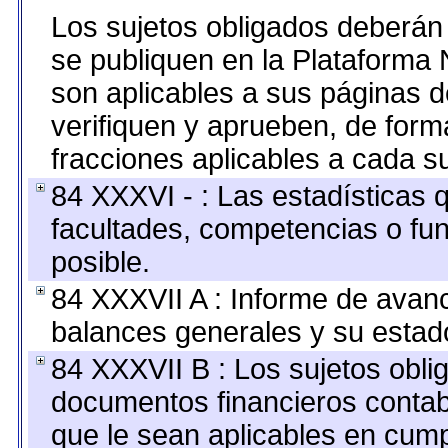
Los sujetos obligados deberán 
se publiquen en la Plataforma 
son aplicables a sus páginas de
verifiquen y aprueben, de form
fracciones aplicables a cada su
84 XXXVI - : Las estadísticas
facultades, competencias o fu
posible.
84 XXXVII A : Informe de avan
balances generales y su estado
84 XXXVII B : Los sujetos oblig
documentos financieros contab
que le sean aplicables en cump