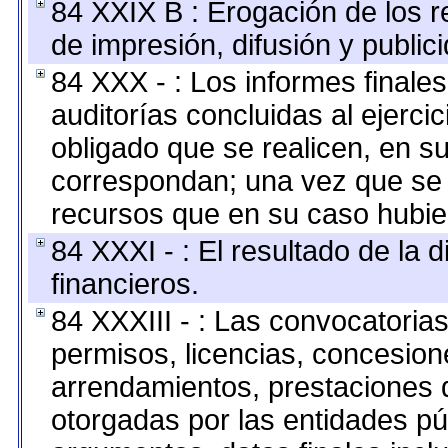
84 XXIX B : Erogación de los r
de impresión, difusión y public
84 XXX - : Los informes finales
auditorías concluidas al ejerci
obligado que se realicen, en s
correspondan; una vez que se 
recursos que en su caso hubie
84 XXXI - : El resultado de la 
financieros.
84 XXXIII - : Las convocatoria
permisos, licencias, concesione
arrendamientos, prestaciones d
otorgadas por las entidades pú