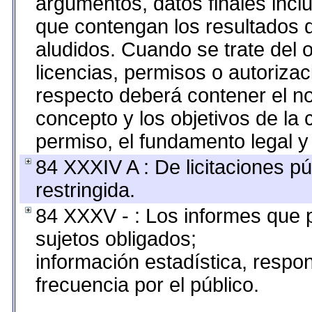
argumentos, datos finales inc
que contengan los resultados d
aludidos. Cuando se trate del
licencias, permisos o autorizac
respecto deberá contener el nom
concepto y los objetivos de la 
permiso, el fundamento legal y 
84 XXXIV A : De licitaciones pú
restringida.
84 XXXV - : Los informes que p
sujetos obligados;
información estadística, resp
frecuencia por el público.