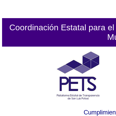
Coordinación Estatal para el 
Mu
Cumplimient