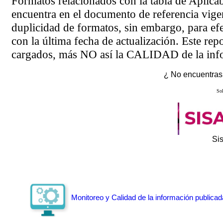
Formatos relacionados con la tabla de Aplica
encuentra en el
documento de referencia
vigen
duplicidad de formatos, sin embargo, para ef
con la última fecha de actualización. Este rep
cargados, más NO así la CALIDAD de la info
¿ No encuentras 
Sol
Si
Monitoreo y Calidad de la información publicad