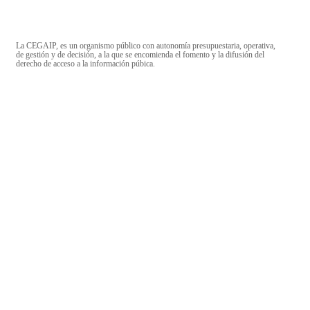
La CEGAIP, es un organismo público con autonomía presupuestaria, operativa,
de gestión y de decisión, a la que se encomienda el fomento y la difusión del
derecho de acceso a la información púbica.