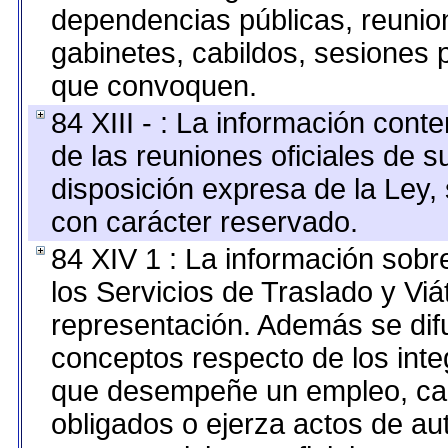
dependencias públicas, reunion
gabinetes, cabildos, sesiones p
que convoquen.
84 XIII - : La información cont
de las reuniones oficiales de 
disposición expresa de la Ley,
con carácter reservado.
84 XIV 1 : La información sobr
los Servicios de Traslado y Vi
representación. Además se difu
conceptos respecto de los int
que desempeñe un empleo, car
obligados o ejerza actos de au