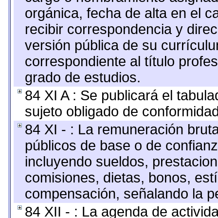
orgánica, fecha de alta en el c
recibir correspondencia y direc
versión pública de su currícul
correspondiente al título profe
grado de estudios.
84 XI A : Se publicará el tabul
sujeto obligado de conformidad
84 XI - : La remuneración bruta
públicos de base o de confianz
incluyendo sueldos, prestacione
comisiones, dietas, bonos, est
compensación, señalando la pe
84 XII - : La agenda de activida