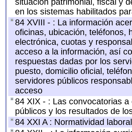
situación patrimonial, fiscal y 
en los sistemas habilitados par
84 XVIII - : La información ace
oficinas, ubicación, teléfonos,
electrónica, cuotas y responsa
acceso a la información, así co
respuestas dadas por los serv
puesto, domicilio oficial, teléfo
servidores públicos responsabl
acceso
84 XIX - : Las convocatorias 
públicos y los resultados de l
84 XXI A : Normatividad laboral