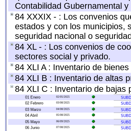
Contabilidad Gubernamental y 
84 XXXIX - : Los convenios que
estados y con los municipios,
seguridad nacional o seguridad
84 XL - : Los convenios de coo
sectores social y privado.
84 XLI A : Inventario de biene
84 XLI B : Inventario de altas
84 XLI C : Inventario de bajas
01 Enero
02/05/2025
SUBD
02 Febrero
03/08/2025
SUBD
03 Marzo
04/08/2025
SUBD
04 Abril
05/08/2025
SUBD
05 Mayo
06/09/2025
SUBD
06 Junio
07/08/2025
SUBD