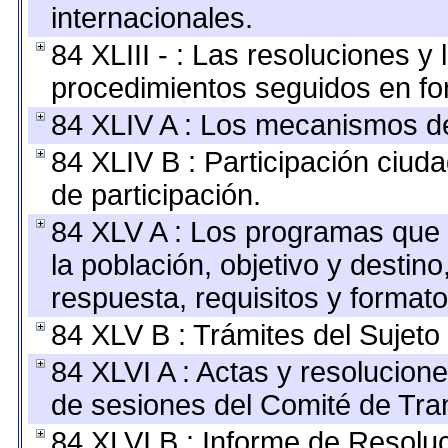
internacionales.
84 XLIII - : Las resoluciones 
procedimientos seguidos en for
84 XLIV A : Los mecanismos de
84 XLIV B : Participación ciu
de participación.
84 XLV A : Los programas que 
la población, objetivo y destin
respuesta, requisitos y format
84 XLV B : Trámites del Sujeto
84 XLVI A : Actas y resolucio
de sesiones del Comité de Tra
84 XLVI B : Informe de Resolu