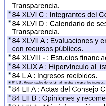
Transparencia.
84 XLVI C : Integrantes del 
84 XLVI D : Calendario de se
Transparencia.
84 XLVII A : Evaluaciones y 
con recursos públicos.
84 XLVIII - : Estudios financi
84 XLIX A : Hipervínculo al l
84 L A : Ingresos recibidos.
84 L B : Responsables de recibir, administrar y ejercer los ingresos.
84 LII A : Actas del Consejo C
84 LII B : Opiniones y recom