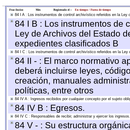
Frac-Inciso
Mes
Registrado el :
En tiempo / Fuera de tiempo
84 I A : Los instrumentos de control archivístico referidos en la L
84 I B : Los instrumentos de co
Ley de Archivos del Estado de
expedientes clasificados B
84 I C : Los instrumentos de control archivístico referidos en la Le
84 II - : El marco normativo a
deberá incluirse leyes, códig
creación, manuales administrat
políticas, entre otros
84 IV A : Ingresos recibidos por cualquier concepto por el sujeto obl
84 IV B : Egresos.
84 IV C : Responsables de recibir, administrar y ejercer los ingresos
84 V - : Su estructura orgáni