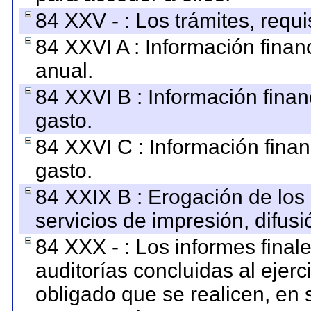
84 XXV - : Los trámites, requi
84 XXVI A : Información fina
anual.
84 XXVI B : Información finan
gasto.
84 XXVI C : Información finan
gasto.
84 XXIX B : Erogación de los 
servicios de impresión, difusi
84 XXX - : Los informes finale
auditorías concluidas al ejer
obligado que se realicen, en 