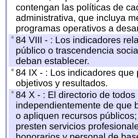
contengan las políticas de c
administrativa, que incluya m
programas operativos a desarr
84 VIII - : Los indicadores r
público o trascendencia soci
deban establecer.
84 IX - : Los indicadores que
objetivos y resultados.
84 X - : El directorio de todos
independientemente de que b
o apliquen recursos públicos;
presten servicios profesional
honorarios y personal de base.