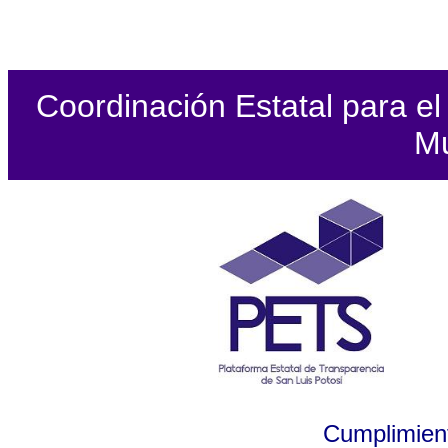
Coordinación Estatal para el 
Mu
Cumplimient