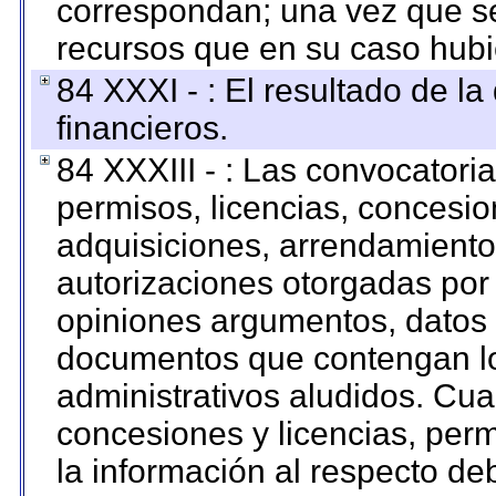
correspondan; una vez que se
recursos que en su caso hubi
84 XXXI - : El resultado de l
financieros.
84 XXXIII - : Las convocatori
permisos, licencias, concesion
adquisiciones, arrendamientos
autorizaciones otorgadas por 
opiniones argumentos, datos f
documentos que contengan lo
administrativos aludidos. Cua
concesiones y licencias, perm
la información al respecto d