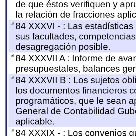
de que éstos verifiquen y ap
la relación de fracciones apli
84 XXXVI - : Las estadística
sus facultades, competencias
desagregación posible.
84 XXXVII A : Informe de ava
presupuestales, balances gen
84 XXXVII B : Los sujetos obl
los documentos financieros c
programáticos, que le sean a
General de Contabilidad Gub
aplicable.
84 XXXIX - : Los convenios qu