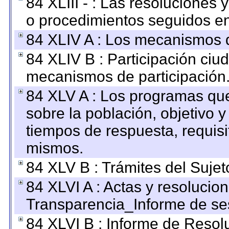
84 XLIII - : Las resoluciones
o procedimientos seguidos en 
84 XLIV A : Los mecanismos d
84 XLIV B : Participación ciu
mecanismos de participación
84 XLV A : Los programas que
sobre la población, objetivo y
tiempos de respuesta, requisi
mismos.
84 XLV B : Trámites del Sujet
84 XLVI A : Actas y resolucio
Transparencia_Informe de se
84 XLVI B : Informe de Resol