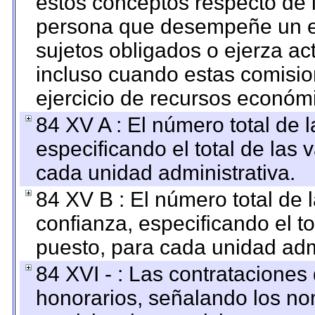
estos conceptos respecto de 
persona que desempeñe un em
sujetos obligados o ejerza ac
incluso cuando estas comisio
ejercicio de recursos económ
84 XV A : El número total de 
especificando el total de las 
cada unidad administrativa.
84 XV B : El número total de 
confianza, especificando el to
puesto, para cada unidad admi
84 XVI - : Las contrataciones
honorarios, señalando los no