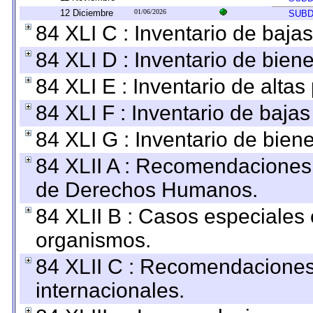
12 Diciembre
01/06/2026
SUBD
84 XLI C : Inventario de baja
84 XLI D : Inventario de bien
84 XLI E : Inventario de alta
84 XLI F : Inventario de baja
84 XLI G : Inventario de bie
84 XLII A : Recomendaciones 
de Derechos Humanos.
84 XLII B : Casos especiales
organismos.
84 XLII C : Recomendaciones
internacionales.