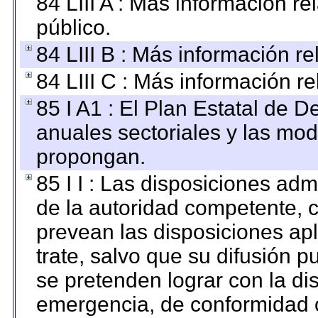
84 LIII A : Más información r
público.
84 LIII B : Más información r
84 LIII C : Más información r
85 I A1 : El Plan Estatal de D
anuales sectoriales y las mo
propongan.
85 I I : Las disposiciones adm
de la autoridad competente, c
prevean las disposiciones apl
trate, salvo que su difusión
se pretenden lograr con la di
emergencia, de conformidad c