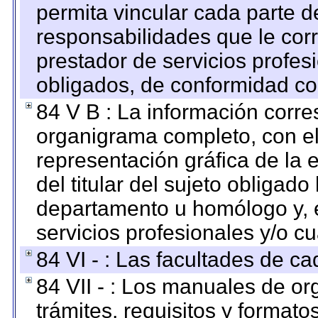
permita vincular cada parte de
responsabilidades que le cor
prestador de servicios profes
obligados, de conformidad con
84 V B : La información corre
organigrama completo, con el 
representación gráfica de la 
del titular del sujeto obligado
departamento u homólogo y, e
servicios profesionales y/o cu
84 VI - : Las facultades de ca
84 VII - : Los manuales de or
trámites, requisitos y format