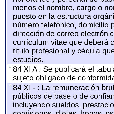
menos el nombre, cargo o no
puesto en la estructura orgáni
número telefónico, domicilio 
dirección de correo electrónic
currículum vitae que deberá c
título profesional y cédula qu
estudios.
84 XI A : Se publicará el tab
sujeto obligado de conformid
84 XI - : La remuneración bru
públicos de base o de confia
incluyendo sueldos, prestacio
comisiones, dietas, bonos, es