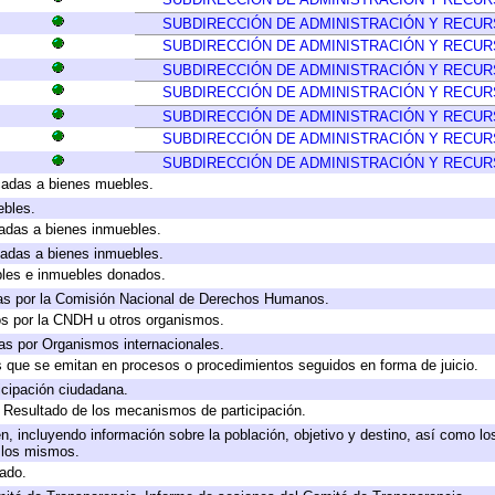
SUBDIRECCIÓN DE ADMINISTRACIÓN Y RECU
SUBDIRECCIÓN DE ADMINISTRACIÓN Y RECU
SUBDIRECCIÓN DE ADMINISTRACIÓN Y RECU
SUBDIRECCIÓN DE ADMINISTRACIÓN Y RECU
SUBDIRECCIÓN DE ADMINISTRACIÓN Y RECU
SUBDIRECCIÓN DE ADMINISTRACIÓN Y RECU
SUBDIRECCIÓN DE ADMINISTRACIÓN Y RECU
icadas a bienes muebles.
ebles.
icadas a bienes inmuebles.
icadas a bienes inmuebles.
bles e inmuebles donados.
as por la Comisión Nacional de Derechos Humanos.
os por la CNDH u otros organismos.
as por Organismos internacionales.
os que se emitan en procesos o procedimientos seguidos en forma de juicio.
cipación ciudadana.
, Resultado de los mecanismos de participación.
, incluyendo información sobre la población, objetivo y destino, así como lo
a los mismos.
gado.