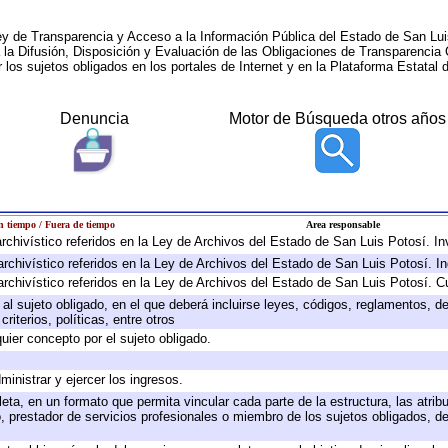
ey de Transparencia y Acceso a la Información Pública del Estado de San Lui
a la Difusión, Disposición y Evaluación de las Obligaciones de Transparenci
r los sujetos obligados en los portales de Internet y en la Plataforma Estatal 
Denuncia
Motor de Búsqueda otros años
 tiempo / Fuera de tiempo
Area responsable
 archivístico referidos en la Ley de Archivos del Estado de San Luis Potosí. 
archivístico referidos en la Ley de Archivos del Estado de San Luis Potosí. I
archivístico referidos en la Ley de Archivos del Estado de San Luis Potosí. C
e al sujeto obligado, en el que deberá incluirse leyes, códigos, reglamentos, 
riterios, políticas, entre otros
quier concepto por el sujeto obligado.
ministrar y ejercer los ingresos.
eta, en un formato que permita vincular cada parte de la estructura, las atri
, prestador de servicios profesionales o miembro de los sujetos obligados, d