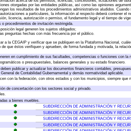
formación acerca de los permisos, licencias, concesiones, licitaciones de obr
ciones otorgadas por las entidades públicas, así como las opiniones argumento
gan los resultados de los procedimientos administrativos aludidos. Cuando s
utorizaciones a particulares, la información al respecto deberá contener el nom
ión, licencia, autorización o permiso, el fundamento legal y el tiempo de vige
 o procedimientos de invitación restringida.
posición legal generen los sujetos obligados;
las preguntas hechas con más frecuencia por el público.
ar a la CEGAIP y verificar que se publiquen en la Plataforma Nacional, cuále
to de que éstos verifiquen y aprueben, de forma fundada y motivada, la relaci
eneren en cumplimiento de sus facultades, competencias o funciones con la 
ogramáticos o presupuestales, balances generales y su estado financiero.
deben publicar y actualizar los documentos financieros contables, presupues
y General de Contabilidad Gubernamental y demás normatividad aplicable.
cen con la federación, con otros estados y con los municipios, siempre que 
ión de concertación con los sectores social y privado.
les.
icadas a bienes muebles.
SUBDIRECCIÓN DE ADMINISTRACIÓN Y RECU
SUBDIRECCIÒN DE ADMINISTRACIÒN Y RECU
SUBDIRECCIÓN DE ADMINISTRACIÓN Y RECU
SUBDIRECCIÓN DE ADMINISTRACIÓN Y RECU
SUBDIRECCIÓN DE ADMINISTRACIÓN Y RECU