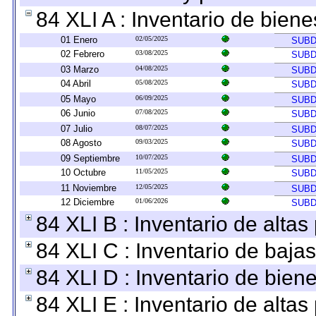
84 XLI A : Inventario de bien
01 Enero
02/05/2025
SUBD
02 Febrero
03/08/2025
SUBD
03 Marzo
04/08/2025
SUBD
04 Abril
05/08/2025
SUBD
05 Mayo
06/09/2025
SUBD
06 Junio
07/08/2025
SUBD
07 Julio
08/07/2025
SUBD
08 Agosto
09/03/2025
SUBD
09 Septiembre
10/07/2025
SUBD
10 Octubre
11/05/2025
SUBD
11 Noviembre
12/05/2025
SUBD
12 Diciembre
01/06/2026
SUBD
84 XLI B : Inventario de alta
84 XLI C : Inventario de baja
84 XLI D : Inventario de bien
84 XLI E : Inventario de alta