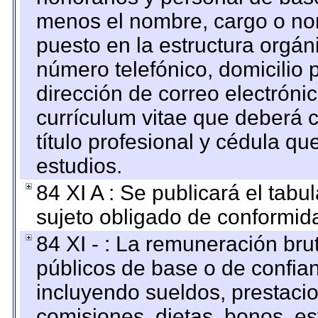
menos el nombre, cargo o no
puesto en la estructura orgáni
número telefónico, domicilio 
dirección de correo electrónic
currículum vitae que deberá c
título profesional y cédula qu
estudios.
84 XI A : Se publicará el tab
sujeto obligado de conformid
84 XI - : La remuneración bru
públicos de base o de confia
incluyendo sueldos, prestacio
comisiones, dietas, bonos, es