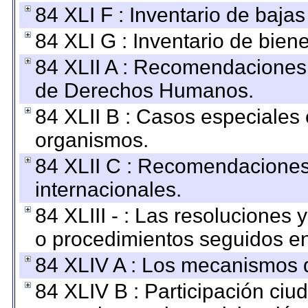
84 XLI F : Inventario de baja
84 XLI G : Inventario de bie
84 XLII A : Recomendaciones 
de Derechos Humanos.
84 XLII B : Casos especiales
organismos.
84 XLII C : Recomendaciones
internacionales.
84 XLIII - : Las resoluciones
o procedimientos seguidos en 
84 XLIV A : Los mecanismos d
84 XLIV B : Participación ciu