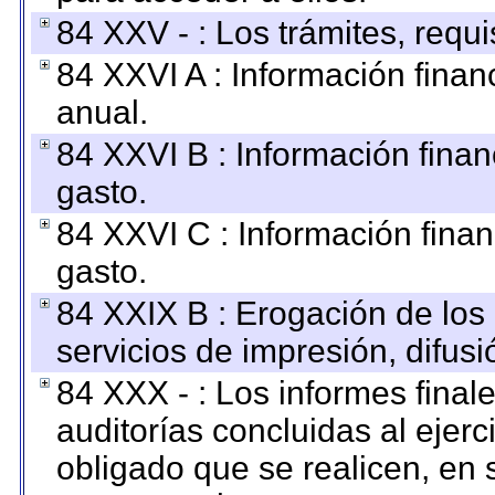
84 XXV - : Los trámites, requi
84 XXVI A : Información fina
anual.
84 XXVI B : Información finan
gasto.
84 XXVI C : Información finan
gasto.
84 XXIX B : Erogación de los 
servicios de impresión, difusi
84 XXX - : Los informes finale
auditorías concluidas al ejer
obligado que se realicen, en 