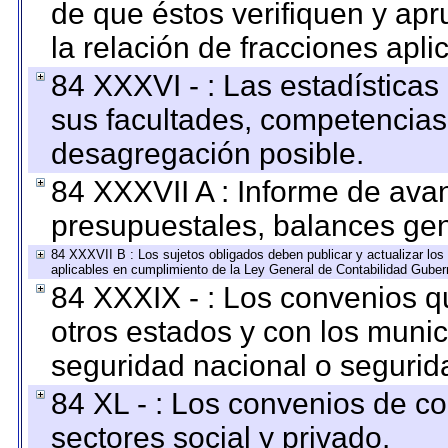
de que éstos verifiquen y ap
la relación de fracciones apli
84 XXXVI - : Las estadística
sus facultades, competencias
desagregación posible.
84 XXXVII A : Informe de ava
presupuestales, balances gen
84 XXXVII B : Los sujetos obligados deben publicar y actualizar lo
aplicables en cumplimiento de la Ley General de Contabilidad Gube
84 XXXIX - : Los convenios qu
otros estados y con los muni
seguridad nacional o segurid
84 XL - : Los convenios de c
sectores social y privado.