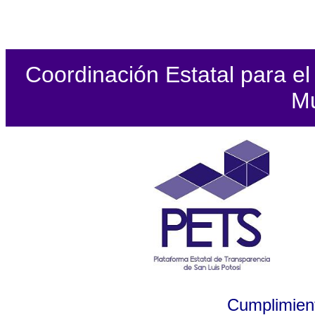
Coordinación Estatal para el 
Mu
Cumplimient