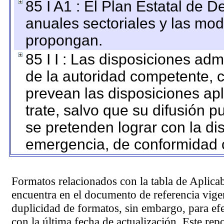
85 I A1 : El Plan Estatal de D
anuales sectoriales y las mo
propongan.
85 I I : Las disposiciones adm
de la autoridad competente, c
prevean las disposiciones apl
trate, salvo que su difusión
se pretenden lograr con la di
emergencia, de conformidad c
Formatos relacionados con la tabla de Aplica
encuentra en el
documento de referencia
vigen
duplicidad de formatos, sin embargo, para ef
con la última fecha de actualización. Este rep