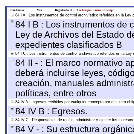
Frac-Inciso
Mes
Registrado el :
En tiempo / Fuera de tiempo
84 I A : Los instrumentos de control archivístico referidos en la L
84 I B : Los instrumentos de co
Ley de Archivos del Estado de
expedientes clasificados B
84 I C : Los instrumentos de control archivístico referidos en la Le
84 II - : El marco normativo a
deberá incluirse leyes, códig
creación, manuales administrat
políticas, entre otros
84 IV A : Ingresos recibidos por cualquier concepto por el sujeto obl
84 IV B : Egresos.
84 IV C : Responsables de recibir, administrar y ejercer los ingresos
84 V - : Su estructura orgáni