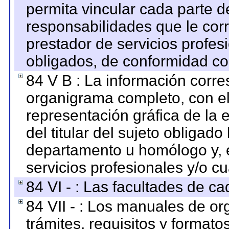
permita vincular cada parte de
responsabilidades que le cor
prestador de servicios profes
obligados, de conformidad con
84 V B : La información corre
organigrama completo, con el 
representación gráfica de la 
del titular del sujeto obligado
departamento u homólogo y, e
servicios profesionales y/o cu
84 VI - : Las facultades de ca
84 VII - : Los manuales de or
trámites, requisitos y format