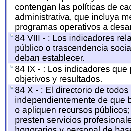
contengan las políticas de c
administrativa, que incluya m
programas operativos a desarr
84 VIII - : Los indicadores r
público o trascendencia soci
deban establecer.
84 IX - : Los indicadores que
objetivos y resultados.
84 X - : El directorio de todos
independientemente de que b
o apliquen recursos públicos;
presten servicios profesional
honorarios y personal de base.