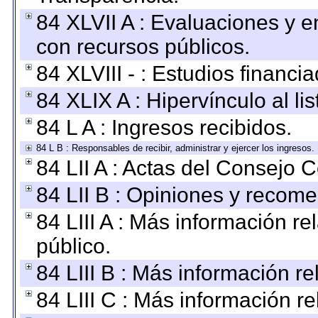
84 XLVII A : Evaluaciones y 
con recursos públicos.
84 XLVIII - : Estudios financi
84 XLIX A : Hipervínculo al l
84 L A : Ingresos recibidos.
84 L B : Responsables de recibir, administrar y ejercer los ingresos.
84 LII A : Actas del Consejo C
84 LII B : Opiniones y recom
84 LIII A : Más información r
público.
84 LIII B : Más información r
84 LIII C : Más información r