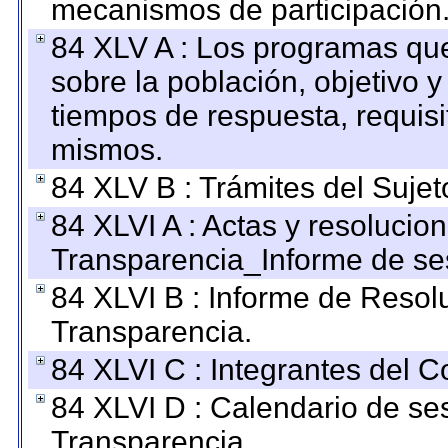
mecanismos de participación
84 XLV A : Los programas que
sobre la población, objetivo y
tiempos de respuesta, requisi
mismos.
84 XLV B : Trámites del Sujet
84 XLVI A : Actas y resolucio
Transparencia_Informe de se
84 XLVI B : Informe de Resol
Transparencia.
84 XLVI C : Integrantes del 
84 XLVI D : Calendario de se
Transparencia.