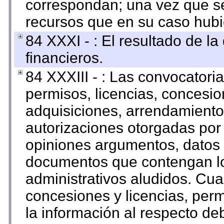
correspondan; una vez que se
recursos que en su caso hubi
84 XXXI - : El resultado de l
financieros.
84 XXXIII - : Las convocatori
permisos, licencias, concesion
adquisiciones, arrendamientos
autorizaciones otorgadas por 
opiniones argumentos, datos f
documentos que contengan lo
administrativos aludidos. Cua
concesiones y licencias, perm
la información al respecto d