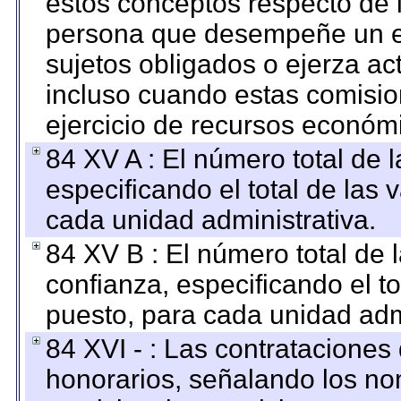
estos conceptos respecto de 
persona que desempeñe un em
sujetos obligados o ejerza ac
incluso cuando estas comisio
ejercicio de recursos económ
84 XV A : El número total de 
especificando el total de las 
cada unidad administrativa.
84 XV B : El número total de 
confianza, especificando el to
puesto, para cada unidad admi
84 XVI - : Las contrataciones
honorarios, señalando los no