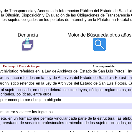
ey de Transparencia y Acceso a la Información Pública del Estado de San Lui
a la Difusión, Disposición y Evaluación de las Obligaciones de Transparenci
r los sujetos obligados en los portales de Internet y en la Plataforma Estatal 
Denuncia
Motor de Búsqueda otros años
En tiempo / Fuera de tiempo
Area responsable
 archivístico referidos en la Ley de Archivos del Estado de San Luis Potosí. 
archivístico referidos en la Ley de Archivos del Estado de San Luis Potosí. I
archivístico referidos en la Ley de Archivos del Estado de San Luis Potosí. C
e al sujeto obligado, en el que deberá incluirse leyes, códigos, reglamentos, 
riterios, políticas, entre otros
quier concepto por el sujeto obligado.
ministrar y ejercer los ingresos.
eta, en un formato que permita vincular cada parte de la estructura, las atri
, prestador de servicios profesionales o miembro de los sujetos obligados, d