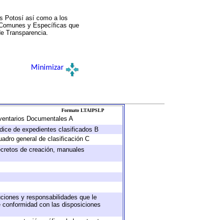
s Potosí así como a los
a Comunes y Específicas que
de Transparencia.
Minimizar
Formato LTAIPSLP
Inventarios Documentales A
ndice de expedientes clasificados B
uadro general de clasificación C
decretos de creación, manuales
buciones y responsabilidades que le
e conformidad con las disposiciones