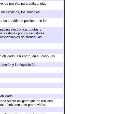
ivel de puesto, para cada unidad
de servicios, los servicios
e los servidores públicos, en los
 página electrónica, cuotas y
estas dadas por los servidores
s responsables de atender las
eto obligado; así como, en su caso, las
sanción y la disposición.
 obligado.
cada sujeto obligado que se realicen,
 caso hubieren sido promovidos.