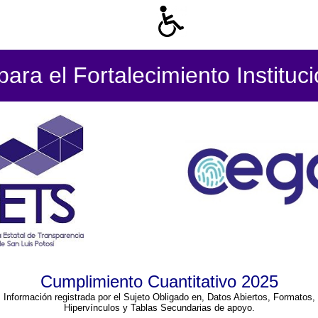
ara el Fortalecimiento Instituc
Cumplimiento Cuantitativo 2025
Información registrada por el Sujeto Obligado en, Datos Abiertos, Formatos,
Hipervínculos y Tablas Secundarias de apoyo.