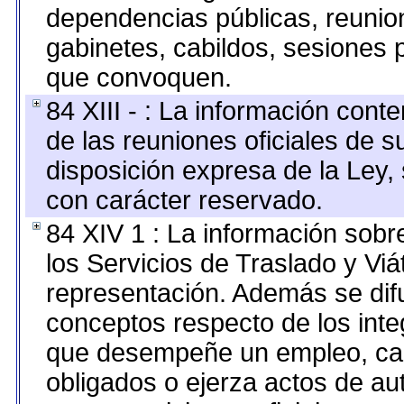
dependencias públicas, reunion
gabinetes, cabildos, sesiones p
que convoquen.
84 XIII - : La información cont
de las reuniones oficiales de 
disposición expresa de la Ley,
con carácter reservado.
84 XIV 1 : La información sobr
los Servicios de Traslado y Vi
representación. Además se difu
conceptos respecto de los int
que desempeñe un empleo, car
obligados o ejerza actos de au