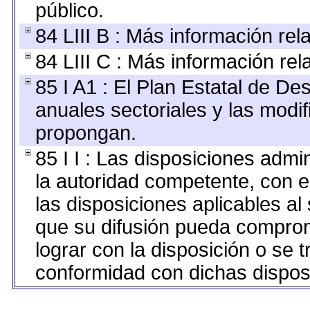
público.
84 LIII B : Más información re
84 LIII C : Más información re
85 I A1 : El Plan Estatal de De
anuales sectoriales y las modi
propongan.
85 I I : Las disposiciones admi
la autoridad competente, con e
las disposiciones aplicables al
que su difusión pueda comprom
lograr con la disposición o se 
conformidad con dichas dispos