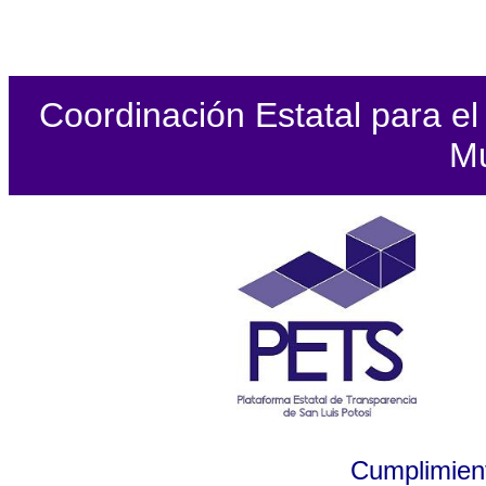
Coordinación Estatal para el 
Mu
Cumplimient