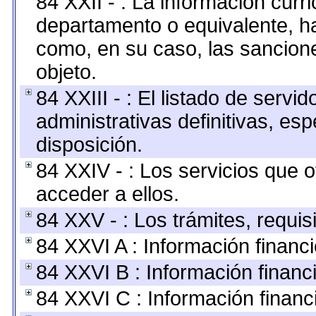
84 XXII - : La información curri
departamento o equivalente, hast
como, en su caso, las sancion
objeto.
84 XXIII - : El listado de serv
administrativas definitivas, es
disposición.
84 XXIV - : Los servicios que 
acceder a ellos.
84 XXV - : Los trámites, requis
84 XXVI A : Información financ
84 XXVI B : Información financ
84 XXVI C : Información financ