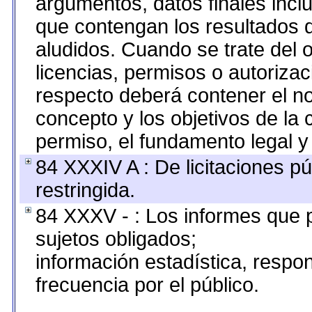
argumentos, datos finales inc
que contengan los resultados d
aludidos. Cuando se trate del
licencias, permisos o autorizac
respecto deberá contener el nom
concepto y los objetivos de la 
permiso, el fundamento legal y 
84 XXXIV A : De licitaciones pú
restringida.
84 XXXV - : Los informes que p
sujetos obligados;
información estadística, resp
frecuencia por el público.