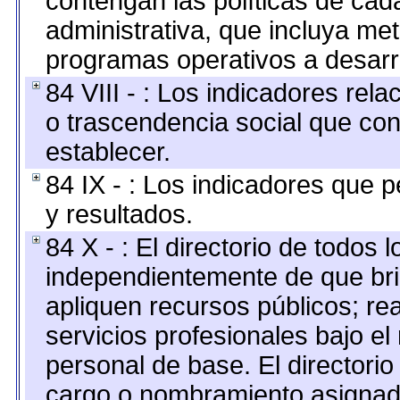
contengan las políticas de ca
administrativa, que incluya me
programas operativos a desarro
84 VIII - : Los indicadores rel
o trascendencia social que co
establecer.
84 IX - : Los indicadores que p
y resultados.
84 X - : El directorio de todos 
independientemente de que bri
apliquen recursos públicos; re
servicios profesionales bajo e
personal de base. El directorio
cargo o nombramiento asignado,