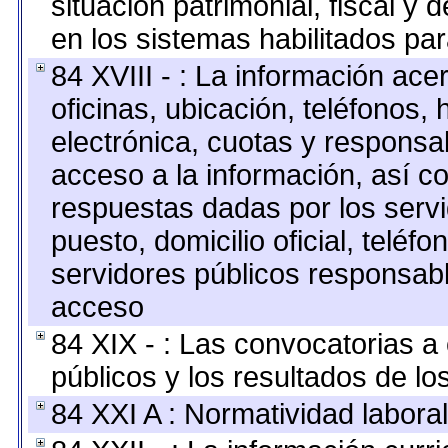
situación patrimonial, fiscal y 
en los sistemas habilitados par
84 XVIII - : La información ace
oficinas, ubicación, teléfonos,
electrónica, cuotas y responsa
acceso a la información, así co
respuestas dadas por los serv
puesto, domicilio oficial, teléfo
servidores públicos responsabl
acceso
84 XIX - : Las convocatorias 
públicos y los resultados de l
84 XXI A : Normatividad laboral