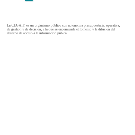
La CEGAIP, es un organismo público con autonomía presupuestaria, operativa,
de gestión y de decisión, a la que se encomienda el fomento y la difusión del
derecho de acceso a la información púbica.