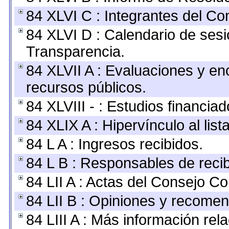
84 XLVI C : Integrantes del Co
84 XLVI D : Calendario de sesi
Transparencia.
84 XLVII A : Evaluaciones y e
recursos públicos.
84 XLVIII - : Estudios financia
84 XLIX A : Hipervínculo al lis
84 L A : Ingresos recibidos.
84 L B : Responsables de recibi
84 LII A : Actas del Consejo Co
84 LII B : Opiniones y recome
84 LIII A : Más información re