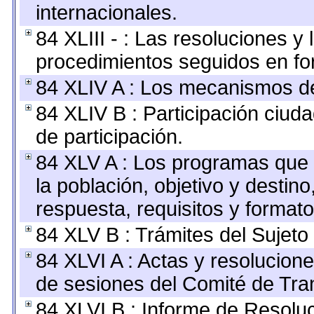
internacionales.
84 XLIII - : Las resoluciones 
procedimientos seguidos en for
84 XLIV A : Los mecanismos de
84 XLIV B : Participación ciu
de participación.
84 XLV A : Los programas que 
la población, objetivo y destin
respuesta, requisitos y format
84 XLV B : Trámites del Sujeto
84 XLVI A : Actas y resolucio
de sesiones del Comité de Tra
84 XLVI B : Informe de Resolu