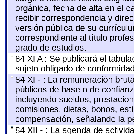
orgánica, fecha de alta en el c
recibir correspondencia y direc
versión pública de su currícul
correspondiente al título profe
grado de estudios.
84 XI A : Se publicará el tabul
sujeto obligado de conformidad
84 XI - : La remuneración bruta
públicos de base o de confianz
incluyendo sueldos, prestacione
comisiones, dietas, bonos, est
compensación, señalando la pe
84 XII - : La agenda de activida