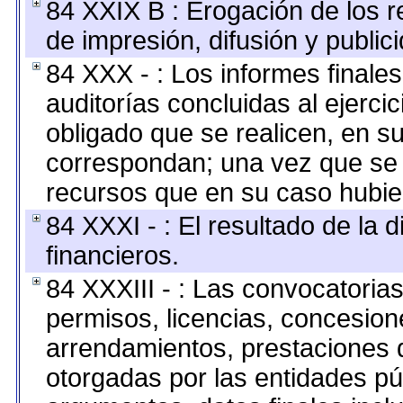
84 XXIX B : Erogación de los r
de impresión, difusión y public
84 XXX - : Los informes finales
auditorías concluidas al ejerci
obligado que se realicen, en s
correspondan; una vez que se 
recursos que en su caso hubie
84 XXXI - : El resultado de la 
financieros.
84 XXXIII - : Las convocatoria
permisos, licencias, concesione
arrendamientos, prestaciones d
otorgadas por las entidades pú