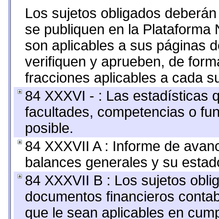
Los sujetos obligados deberán 
se publiquen en la Plataforma 
son aplicables a sus páginas de
verifiquen y aprueben, de form
fracciones aplicables a cada su
84 XXXVI - : Las estadísticas
facultades, competencias o fu
posible.
84 XXXVII A : Informe de avan
balances generales y su estado
84 XXXVII B : Los sujetos oblig
documentos financieros contab
que le sean aplicables en cump