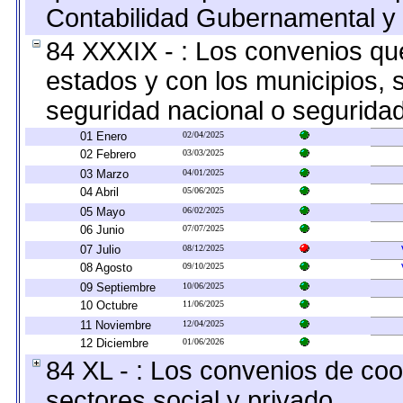
Contabilidad Gubernamental y 
84 XXXIX - : Los convenios que
estados y con los municipios,
seguridad nacional o seguridad
01 Enero
02/04/2025
02 Febrero
03/03/2025
03 Marzo
04/01/2025
04 Abril
05/06/2025
05 Mayo
06/02/2025
06 Junio
07/07/2025
07 Julio
08/12/2025
08 Agosto
09/10/2025
09 Septiembre
10/06/2025
10 Octubre
11/06/2025
11 Noviembre
12/04/2025
12 Diciembre
01/06/2026
84 XL - : Los convenios de coo
sectores social y privado.