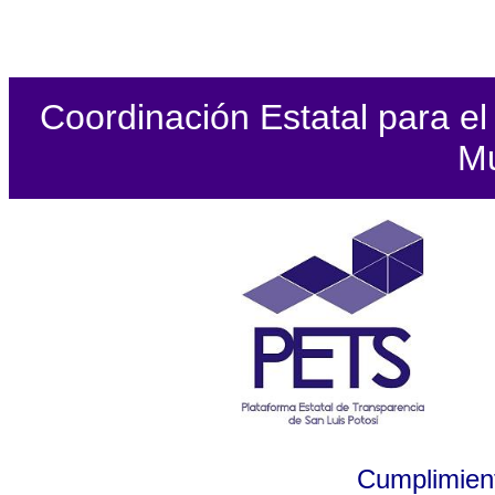
Coordinación Estatal para el 
Mu
Cumplimient