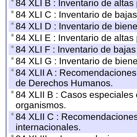
84 XLI B : Inventario de alta
84 XLI C : Inventario de baja
84 XLI D : Inventario de bien
84 XLI E : Inventario de alta
84 XLI F : Inventario de baja
84 XLI G : Inventario de bie
84 XLII A : Recomendaciones 
de Derechos Humanos.
84 XLII B : Casos especiales
organismos.
84 XLII C : Recomendaciones
internacionales.