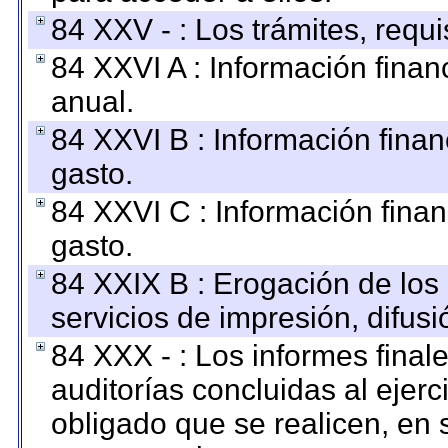
84 XXV - : Los trámites, requi
84 XXVI A : Información fina
anual.
84 XXVI B : Información finan
gasto.
84 XXVI C : Información finan
gasto.
84 XXIX B : Erogación de los 
servicios de impresión, difusi
84 XXX - : Los informes finale
auditorías concluidas al ejer
obligado que se realicen, en 