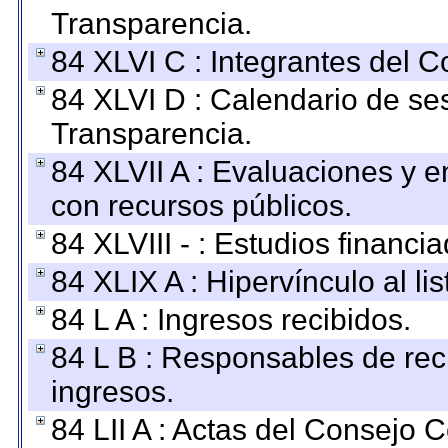
Transparencia.
84 XLVI C : Integrantes del 
84 XLVI D : Calendario de se
Transparencia.
84 XLVII A : Evaluaciones y 
con recursos públicos.
84 XLVIII - : Estudios financi
84 XLIX A : Hipervínculo al l
84 L A : Ingresos recibidos.
84 L B : Responsables de recib
ingresos.
84 LII A : Actas del Consejo C