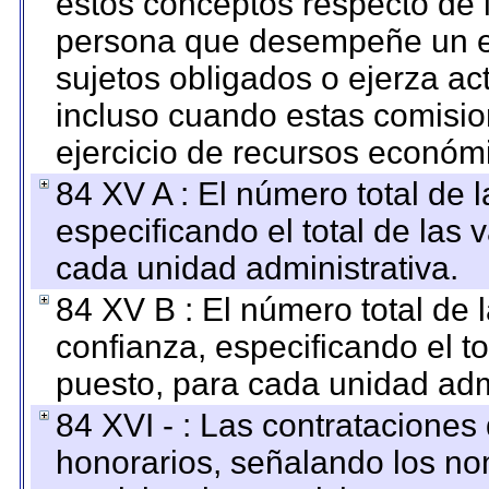
estos conceptos respecto de 
persona que desempeñe un em
sujetos obligados o ejerza ac
incluso cuando estas comisio
ejercicio de recursos económ
84 XV A : El número total de 
especificando el total de las 
cada unidad administrativa.
84 XV B : El número total de 
confianza, especificando el to
puesto, para cada unidad admi
84 XVI - : Las contrataciones
honorarios, señalando los no