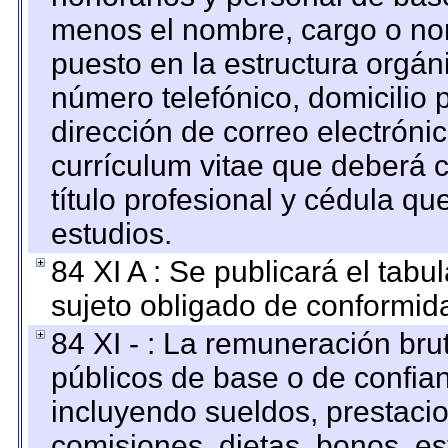
menos el nombre, cargo o no
puesto en la estructura orgáni
número telefónico, domicilio 
dirección de correo electrónic
currículum vitae que deberá c
título profesional y cédula qu
estudios.
84 XI A : Se publicará el tab
sujeto obligado de conformid
84 XI - : La remuneración bru
públicos de base o de confia
incluyendo sueldos, prestacio
comisiones, dietas, bonos, es