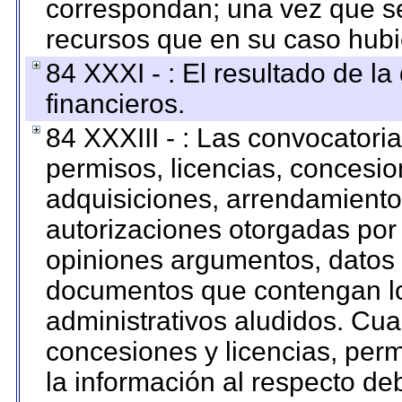
correspondan; una vez que se
recursos que en su caso hubi
84 XXXI - : El resultado de l
financieros.
84 XXXIII - : Las convocatori
permisos, licencias, concesion
adquisiciones, arrendamientos
autorizaciones otorgadas por 
opiniones argumentos, datos f
documentos que contengan lo
administrativos aludidos. Cua
concesiones y licencias, perm
la información al respecto d