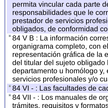
permita vincular cada parte de
responsabilidades que le cor
prestador de servicios profes
obligados, de conformidad con
84 V B : La información corre
organigrama completo, con el 
representación gráfica de la 
del titular del sujeto obligado
departamento u homólogo y, e
servicios profesionales y/o cu
84 VI - : Las facultades de ca
84 VII - : Los manuales de or
trámites, requisitos y format