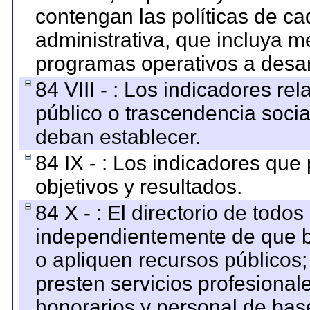
contengan las políticas de c
administrativa, que incluya m
programas operativos a desarr
84 VIII - : Los indicadores r
público o trascendencia soci
deban establecer.
84 IX - : Los indicadores que
objetivos y resultados.
84 X - : El directorio de todos
independientemente de que b
o apliquen recursos públicos;
presten servicios profesional
honorarios y personal de base.