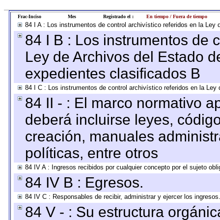
Frac-Inciso
Mes
Registrado el :
En tiempo / Fuera de tiempo
84 I A : Los instrumentos de control archivístico referidos en la L
84 I B : Los instrumentos de co
Ley de Archivos del Estado de
expedientes clasificados B
84 I C : Los instrumentos de control archivístico referidos en la Le
84 II - : El marco normativo a
deberá incluirse leyes, códig
creación, manuales administrat
políticas, entre otros
84 IV A : Ingresos recibidos por cualquier concepto por el sujeto obl
84 IV B : Egresos.
84 IV C : Responsables de recibir, administrar y ejercer los ingresos
84 V - : Su estructura orgáni