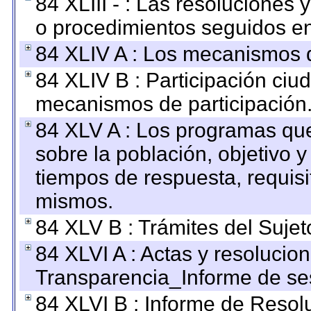
84 XLIII - : Las resoluciones
o procedimientos seguidos en 
84 XLIV A : Los mecanismos d
84 XLIV B : Participación ciu
mecanismos de participación
84 XLV A : Los programas que
sobre la población, objetivo y
tiempos de respuesta, requisi
mismos.
84 XLV B : Trámites del Sujet
84 XLVI A : Actas y resolucio
Transparencia_Informe de se
84 XLVI B : Informe de Resol