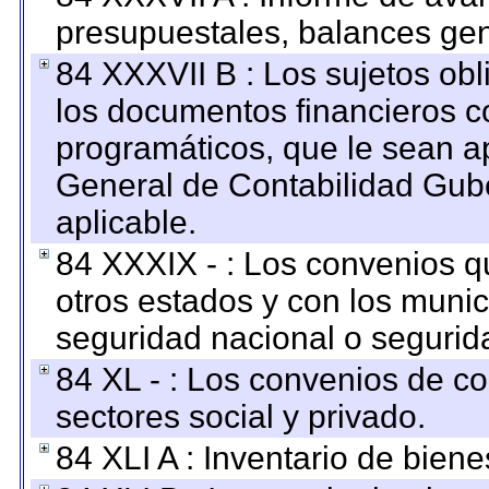
presupuestales, balances gen
84 XXXVII B : Los sujetos obl
los documentos financieros c
programáticos, que le sean a
General de Contabilidad Gub
aplicable.
84 XXXIX - : Los convenios qu
otros estados y con los muni
seguridad nacional o segurid
84 XL - : Los convenios de c
sectores social y privado.
84 XLI A : Inventario de bien