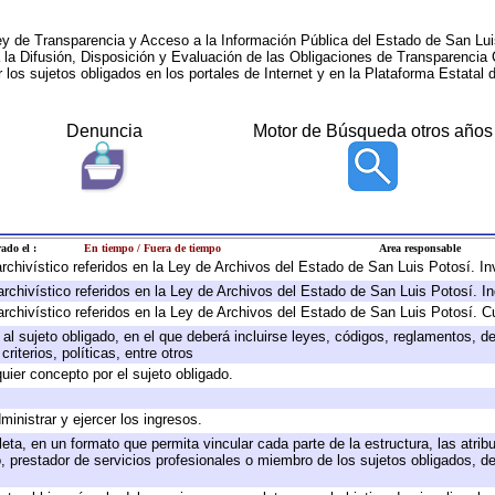
ey de Transparencia y Acceso a la Información Pública del Estado de San Lui
a la Difusión, Disposición y Evaluación de las Obligaciones de Transparenci
r los sujetos obligados en los portales de Internet y en la Plataforma Estatal 
Denuncia
Motor de Búsqueda otros años
ado el :
En tiempo / Fuera de tiempo
Area responsable
 archivístico referidos en la Ley de Archivos del Estado de San Luis Potosí. 
archivístico referidos en la Ley de Archivos del Estado de San Luis Potosí. I
archivístico referidos en la Ley de Archivos del Estado de San Luis Potosí. C
e al sujeto obligado, en el que deberá incluirse leyes, códigos, reglamentos, 
riterios, políticas, entre otros
quier concepto por el sujeto obligado.
ministrar y ejercer los ingresos.
eta, en un formato que permita vincular cada parte de la estructura, las atri
, prestador de servicios profesionales o miembro de los sujetos obligados, d