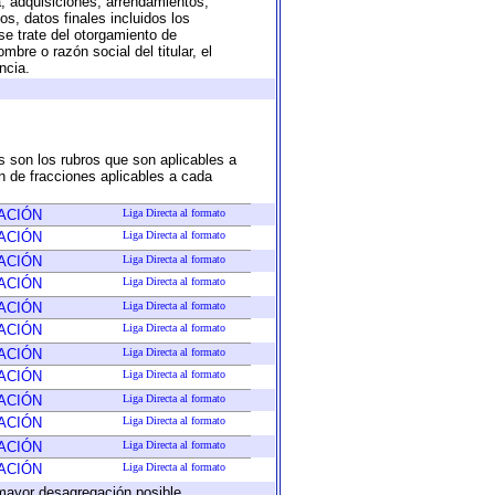
a, adquisiciones, arrendamientos,
s, datos finales incluidos los
e trate del otorgamiento de
bre o razón social del titular, el
ncia.
s son los rubros que son aplicables a
ón de fracciones aplicables a cada
ACIÓN
Liga Directa al formato
ACIÓN
Liga Directa al formato
ACIÓN
Liga Directa al formato
ACIÓN
Liga Directa al formato
ACIÓN
Liga Directa al formato
ACIÓN
Liga Directa al formato
ACIÓN
Liga Directa al formato
ACIÓN
Liga Directa al formato
ACIÓN
Liga Directa al formato
ACIÓN
Liga Directa al formato
ACIÓN
Liga Directa al formato
ACIÓN
Liga Directa al formato
mayor desagregación posible.