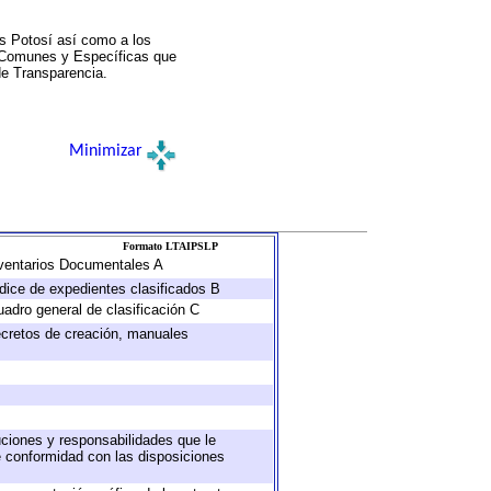
s Potosí así como a los
a Comunes y Específicas que
de Transparencia.
Minimizar
Formato LTAIPSLP
Inventarios Documentales A
ndice de expedientes clasificados B
uadro general de clasificación C
decretos de creación, manuales
buciones y responsabilidades que le
e conformidad con las disposiciones