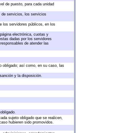
ivel de puesto, para cada unidad
de servicios, los servicios
e los servidores públicos, en los
 página electrónica, cuotas y
estas dadas por los servidores
s responsables de atender las
eto obligado; así como, en su caso, las
sanción y la disposición.
 obligado.
cada sujeto obligado que se realicen,
 caso hubieren sido promovidos.