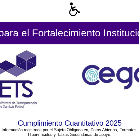
ara el Fortalecimiento Instituc
Cumplimiento Cuantitativo 2025
Información registrada por el Sujeto Obligado en, Datos Abiertos, Formatos,
Hipervínculos y Tablas Secundarias de apoyo.