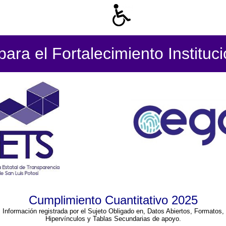
ara el Fortalecimiento Instituc
Cumplimiento Cuantitativo 2025
Información registrada por el Sujeto Obligado en, Datos Abiertos, Formatos,
Hipervínculos y Tablas Secundarias de apoyo.