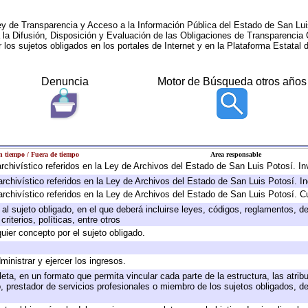
ey de Transparencia y Acceso a la Información Pública del Estado de San Lui
a la Difusión, Disposición y Evaluación de las Obligaciones de Transparenci
r los sujetos obligados en los portales de Internet y en la Plataforma Estatal 
Denuncia
Motor de Búsqueda otros años
 tiempo / Fuera de tiempo
Area responsable
 archivístico referidos en la Ley de Archivos del Estado de San Luis Potosí. 
archivístico referidos en la Ley de Archivos del Estado de San Luis Potosí. I
archivístico referidos en la Ley de Archivos del Estado de San Luis Potosí. C
e al sujeto obligado, en el que deberá incluirse leyes, códigos, reglamentos, 
riterios, políticas, entre otros
quier concepto por el sujeto obligado.
ministrar y ejercer los ingresos.
eta, en un formato que permita vincular cada parte de la estructura, las atri
, prestador de servicios profesionales o miembro de los sujetos obligados, d