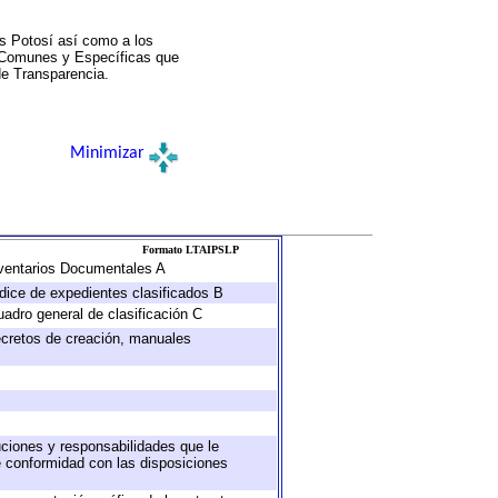
s Potosí así como a los
a Comunes y Específicas que
de Transparencia.
Minimizar
Formato LTAIPSLP
Inventarios Documentales A
ndice de expedientes clasificados B
uadro general de clasificación C
decretos de creación, manuales
buciones y responsabilidades que le
e conformidad con las disposiciones