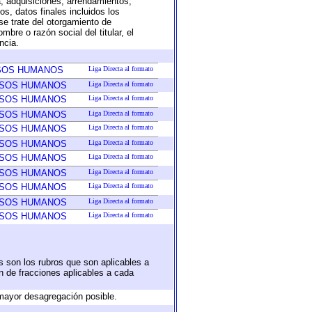
a, adquisiciones, arrendamientos,
s, datos finales incluidos los
e trate del otorgamiento de
bre o razón social del titular, el
ncia.
RSOS HUMANOS
Liga Directa al formato
RSOS HUMANOS
Liga Directa al formato
RSOS HUMANOS
Liga Directa al formato
RSOS HUMANOS
Liga Directa al formato
RSOS HUMANOS
Liga Directa al formato
RSOS HUMANOS
Liga Directa al formato
RSOS HUMANOS
Liga Directa al formato
RSOS HUMANOS
Liga Directa al formato
RSOS HUMANOS
Liga Directa al formato
RSOS HUMANOS
Liga Directa al formato
RSOS HUMANOS
Liga Directa al formato
s son los rubros que son aplicables a
ón de fracciones aplicables a cada
mayor desagregación posible.