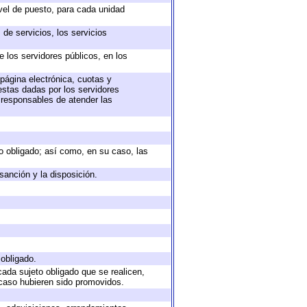
ivel de puesto, para cada unidad
de servicios, los servicios
e los servidores públicos, en los
 página electrónica, cuotas y
estas dadas por los servidores
s responsables de atender las
eto obligado; así como, en su caso, las
sanción y la disposición.
 obligado.
cada sujeto obligado que se realicen,
 caso hubieren sido promovidos.