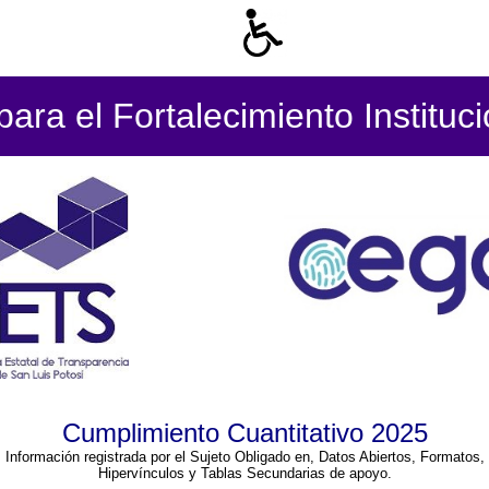
ara el Fortalecimiento Instituc
Cumplimiento Cuantitativo 2025
Información registrada por el Sujeto Obligado en, Datos Abiertos, Formatos,
Hipervínculos y Tablas Secundarias de apoyo.