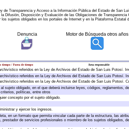
ey de Transparencia y Acceso a la Información Pública del Estado de San Lui
a la Difusión, Disposición y Evaluación de las Obligaciones de Transparenci
r los sujetos obligados en los portales de Internet y en la Plataforma Estatal 
Denuncia
Motor de Búsqueda otros años
 tiempo / Fuera de tiempo
Area responsable
 archivístico referidos en la Ley de Archivos del Estado de San Luis Potosí. 
archivístico referidos en la Ley de Archivos del Estado de San Luis Potosí. I
archivístico referidos en la Ley de Archivos del Estado de San Luis Potosí. C
e al sujeto obligado, en el que deberá incluirse leyes, códigos, reglamentos, 
riterios, políticas, entre otros
quier concepto por el sujeto obligado.
ministrar y ejercer los ingresos.
eta, en un formato que permita vincular cada parte de la estructura, las atri
, prestador de servicios profesionales o miembro de los sujetos obligados, d