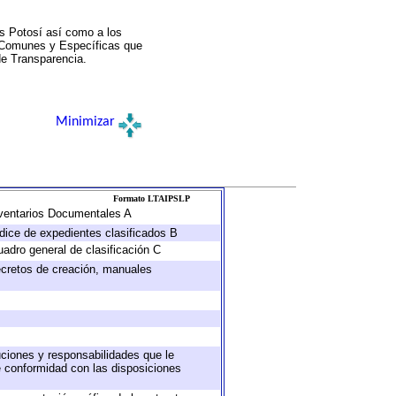
s Potosí así como a los
a Comunes y Específicas que
de Transparencia.
Minimizar
Formato LTAIPSLP
Inventarios Documentales A
ndice de expedientes clasificados B
uadro general de clasificación C
decretos de creación, manuales
buciones y responsabilidades que le
e conformidad con las disposiciones