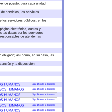
ivel de puesto, para cada unidad
de servicios, los servicios
e los servidores públicos, en los
 página electrónica, cuotas y
estas dadas por los servidores
s responsables de atender las
eto obligado; así como, en su caso, las
sanción y la disposición.
SOS HUMANOS
Liga Directa al formato
RSOS HUMANOS
Liga Directa al formato
SOS HUMANOS
Liga Directa al formato
SOS HUMANOS
Liga Directa al formato
RSOS HUMANOS
Liga Directa al formato
SOS HUMANOS
Liga Directa al formato