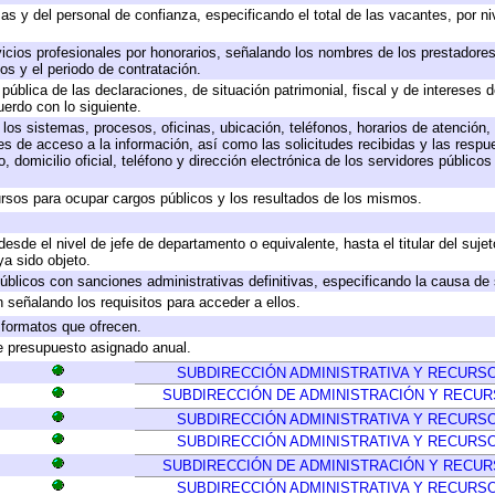
as y del personal de confianza, especificando el total de las vacantes, por n
icios profesionales por honorarios, señalando los nombres de los prestadores 
os y el periodo de contratación.
 pública de las declaraciones, de situación patrimonial, fiscal y de intereses d
uerdo con lo siguiente.
 los sistemas, procesos, oficinas, ubicación, teléfonos, horarios de atención,
es de acceso a la información, así como las solicitudes recibidas y las respu
 domicilio oficial, teléfono y dirección electrónica de los servidores público
rsos para ocupar cargos públicos y los resultados de los mismos.
 desde el nivel de jefe de departamento o equivalente, hasta el titular del suj
a sido objeto.
 públicos con sanciones administrativas definitivas, especificando la causa de 
 señalando los requisitos para acceder a ellos.
y formatos que ofrecen.
e presupuesto asignado anual.
SUBDIRECCIÓN ADMINISTRATIVA Y RECUR
SUBDIRECCIÓN DE ADMINISTRACIÓN Y RECU
SUBDIRECCIÓN ADMINISTRATIVA Y RECUR
SUBDIRECCIÓN ADMINISTRATIVA Y RECUR
SUBDIRECCIÓN DE ADMINISTRACIÓN Y RECU
SUBDIRECCIÓN ADMINISTRATIVA Y RECUR