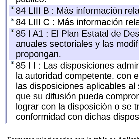
84 LIII B : Más información re
84 LIII C : Más información re
85 I A1 : El Plan Estatal de De
anuales sectoriales y las modi
propongan.
85 I I : Las disposiciones admi
la autoridad competente, con e
las disposiciones aplicables al
que su difusión pueda comprom
lograr con la disposición o se 
conformidad con dichas dispos