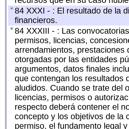
recursos que en su caso hubie
84 XXXI - : El resultado de la 
financieros.
84 XXXIII - : Las convocatoria
permisos, licencias, concesione
arrendamientos, prestaciones d
otorgadas por las entidades pú
argumentos, datos finales inc
que contengan los resultados d
aludidos. Cuando se trate del
licencias, permisos o autorizac
respecto deberá contener el nom
concepto y los objetivos de la 
permiso, el fundamento legal y 