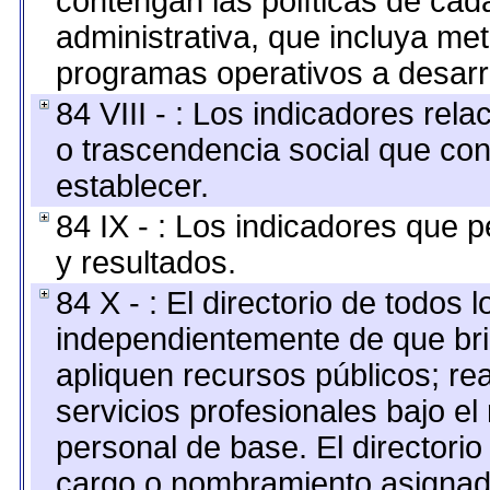
contengan las políticas de ca
administrativa, que incluya me
programas operativos a desarro
84 VIII - : Los indicadores rel
o trascendencia social que co
establecer.
84 IX - : Los indicadores que p
y resultados.
84 X - : El directorio de todos 
independientemente de que bri
apliquen recursos públicos; re
servicios profesionales bajo e
personal de base. El directorio
cargo o nombramiento asignado,