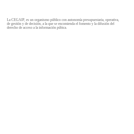
La CEGAIP, es un organismo público con autonomía presupuestaria, operativa,
de gestión y de decisión, a la que se encomienda el fomento y la difusión del
derecho de acceso a la información púbica.