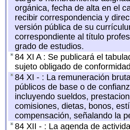
orgánica, fecha de alta en el c
recibir correspondencia y direc
versión pública de su currícul
correspondiente al título profe
grado de estudios.
84 XI A : Se publicará el tabul
sujeto obligado de conformidad
84 XI - : La remuneración bruta
públicos de base o de confianz
incluyendo sueldos, prestacione
comisiones, dietas, bonos, est
compensación, señalando la pe
84 XII - : La agenda de activida