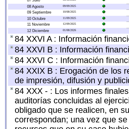
07 Julio
08 Agosto
09/09/2025
09 Septiembre
10/08/2025
10 Octubre
11/09/2025
11 Noviembre
12/09/2025
12 Diciembre
01/08/2026
84 XXVI A : Información financ
84 XXVI B : Información financ
84 XXVI C : Información financ
84 XXIX B : Erogación de los r
de impresión, difusión y public
84 XXX - : Los informes finales
auditorías concluidas al ejerci
obligado que se realicen, en s
correspondan; una vez que se 