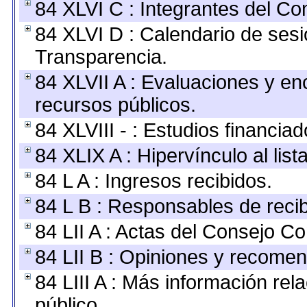
84 XLVI C : Integrantes del Co
84 XLVI D : Calendario de sesi
Transparencia.
84 XLVII A : Evaluaciones y e
recursos públicos.
84 XLVIII - : Estudios financia
84 XLIX A : Hipervínculo al lis
84 L A : Ingresos recibidos.
84 L B : Responsables de recibi
84 LII A : Actas del Consejo Co
84 LII B : Opiniones y recome
84 LIII A : Más información re
público.