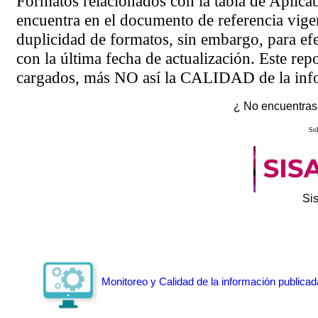
Formatos relacionados con la tabla de Aplica
encuentra en el
documento de referencia
vigen
duplicidad de formatos, sin embargo, para ef
con la última fecha de actualización. Este rep
cargados, más NO así la CALIDAD de la info
¿ No encuentras 
Sol
Si
Monitoreo y Calidad de la información publicad