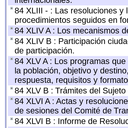
internacionales.
84 XLIII - : Las resoluciones 
procedimientos seguidos en for
84 XLIV A : Los mecanismos de
84 XLIV B : Participación ciu
de participación.
84 XLV A : Los programas que 
la población, objetivo y destin
respuesta, requisitos y format
84 XLV B : Trámites del Sujeto
84 XLVI A : Actas y resolucio
de sesiones del Comité de Tra
84 XLVI B : Informe de Resolu