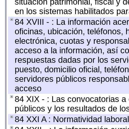
situación patrimonial, fiscal y 
en los sistemas habilitados par
84 XVIII - : La información ace
oficinas, ubicación, teléfonos,
electrónica, cuotas y responsa
acceso a la información, así co
respuestas dadas por los serv
puesto, domicilio oficial, teléfo
servidores públicos responsabl
acceso
84 XIX - : Las convocatorias 
públicos y los resultados de l
84 XXI A : Normatividad laboral