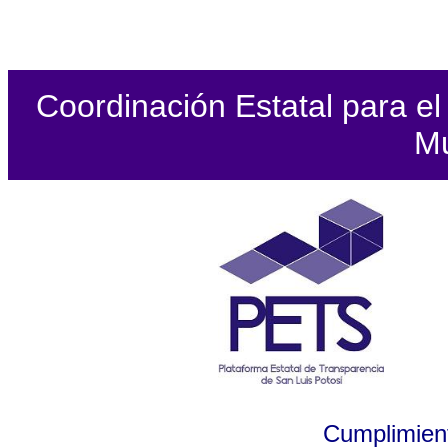
Coordinación Estatal para el 
Mu
Cumplimient