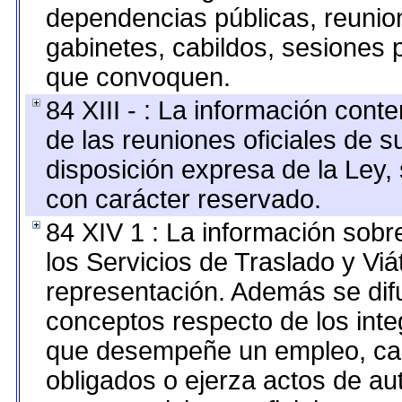
dependencias públicas, reunion
gabinetes, cabildos, sesiones p
que convoquen.
84 XIII - : La información cont
de las reuniones oficiales de 
disposición expresa de la Ley,
con carácter reservado.
84 XIV 1 : La información sobr
los Servicios de Traslado y Vi
representación. Además se difu
conceptos respecto de los int
que desempeñe un empleo, car
obligados o ejerza actos de au