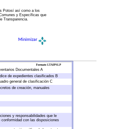
s Potosí así como a los
a Comunes y Específicas que
de Transparencia.
Minimizar
Formato LTAIPSLP
Inventarios Documentales A
ndice de expedientes clasificados B
uadro general de clasificación C
decretos de creación, manuales
buciones y responsabilidades que le
e conformidad con las disposiciones