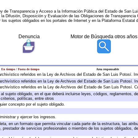
ey de Transparencia y Acceso a la Información Pública del Estado de San Lui
a la Difusión, Disposición y Evaluación de las Obligaciones de Transparenci
r los sujetos obligados en los portales de Internet y en la Plataforma Estatal 
Denuncia
Motor de Búsqueda otros años
En tiempo / Fuera de tiempo
Area responsable
 archivístico referidos en la Ley de Archivos del Estado de San Luis Potosí. 
archivístico referidos en la Ley de Archivos del Estado de San Luis Potosí. I
archivístico referidos en la Ley de Archivos del Estado de San Luis Potosí. C
e al sujeto obligado, en el que deberá incluirse leyes, códigos, reglamentos, 
riterios, políticas, entre otros
quier concepto por el sujeto obligado.
ministrar y ejercer los ingresos.
eta, en un formato que permita vincular cada parte de la estructura, las atri
, prestador de servicios profesionales o miembro de los sujetos obligados, d