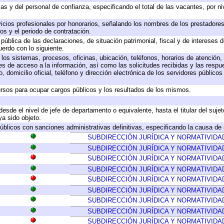
as y del personal de confianza, especificando el total de las vacantes, por n
icios profesionales por honorarios, señalando los nombres de los prestadores 
os y el periodo de contratación.
 pública de las declaraciones, de situación patrimonial, fiscal y de intereses d
uerdo con lo siguiente.
 los sistemas, procesos, oficinas, ubicación, teléfonos, horarios de atención,
es de acceso a la información, así como las solicitudes recibidas y las respu
 domicilio oficial, teléfono y dirección electrónica de los servidores público
rsos para ocupar cargos públicos y los resultados de los mismos.
 desde el nivel de jefe de departamento o equivalente, hasta el titular del suj
a sido objeto.
 públicos con sanciones administrativas definitivas, especificando la causa de 
SUBDIRECCIÓN JURÍDICA Y NORMATIVIDA
SUBDIRECCIÓN JURÍDICA Y NORMATIVIDA
SUBDIRECCIÓN JURÍDICA Y NORMATIVIDA
SUBDIRECCIÓN JURÍDICA Y NORMATIVIDA
SUBDIRECCIÓN JURÍDICA Y NORMATIVIDA
SUBDIRECCIÓN JURÍDICA Y NORMATIVIDA
SUBDIRECCIÓN JURÍDICA Y NORMATIVIDA
SUBDIRECCIÓN JURÍDICA Y NORMATIVIDA
SUBDIRECCIÓN JURÍDICA Y NORMATIVIDA