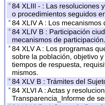
84 XLIII - : Las resoluciones
o procedimientos seguidos en 
84 XLIV A : Los mecanismos d
84 XLIV B : Participación ciu
mecanismos de participación
84 XLV A : Los programas que
sobre la población, objetivo y
tiempos de respuesta, requisi
mismos.
84 XLV B : Trámites del Sujet
84 XLVI A : Actas y resolucio
Transparencia_Informe de se