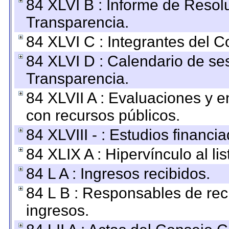
84 XLVI B : Informe de Resol
Transparencia.
84 XLVI C : Integrantes del 
84 XLVI D : Calendario de se
Transparencia.
84 XLVII A : Evaluaciones y 
con recursos públicos.
84 XLVIII - : Estudios financi
84 XLIX A : Hipervínculo al l
84 L A : Ingresos recibidos.
84 L B : Responsables de recib
ingresos.