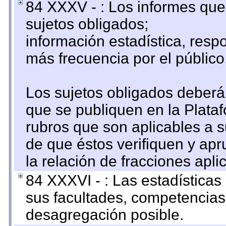
84 XXXV - : Los informes que 
sujetos obligados;
información estadística, res
más frecuencia por el público
Los sujetos obligados deberán
que se publiquen en la Plata
rubros que son aplicables a s
de que éstos verifiquen y ap
la relación de fracciones apli
84 XXXVI - : Las estadística
sus facultades, competencias
desagregación posible.