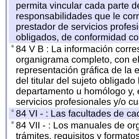
permita vincular cada parte de
responsabilidades que le cor
prestador de servicios profes
obligados, de conformidad con
84 V B : La información corre
organigrama completo, con el 
representación gráfica de la 
del titular del sujeto obligado
departamento u homólogo y, e
servicios profesionales y/o cu
84 VI - : Las facultades de ca
84 VII - : Los manuales de or
trámites, requisitos y format