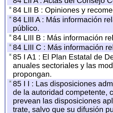
84 LII A : Actas del Consejo C
84 LII B : Opiniones y recom
84 LIII A : Más información r
público.
84 LIII B : Más información r
84 LIII C : Más información r
85 I A1 : El Plan Estatal de D
anuales sectoriales y las mo
propongan.
85 I I : Las disposiciones adm
de la autoridad competente, c
prevean las disposiciones apl
trate, salvo que su difusión