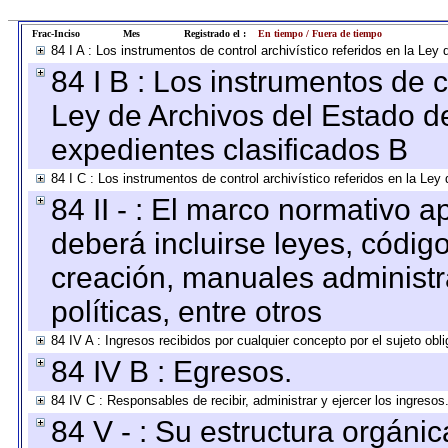
Frac-Inciso
Mes
Registrado el :
En tiempo / Fuera de tiempo
84 I A : Los instrumentos de control archivístico referidos en la L
84 I B : Los instrumentos de co
Ley de Archivos del Estado de
expedientes clasificados B
84 I C : Los instrumentos de control archivístico referidos en la Le
84 II - : El marco normativo a
deberá incluirse leyes, códig
creación, manuales administrat
políticas, entre otros
84 IV A : Ingresos recibidos por cualquier concepto por el sujeto obl
84 IV B : Egresos.
84 IV C : Responsables de recibir, administrar y ejercer los ingresos
84 V - : Su estructura orgáni