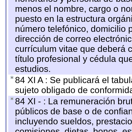
menos el nombre, cargo o no
puesto en la estructura orgáni
número telefónico, domicilio 
dirección de correo electrónic
currículum vitae que deberá c
título profesional y cédula qu
estudios.
84 XI A : Se publicará el tab
sujeto obligado de conformid
84 XI - : La remuneración bru
públicos de base o de confia
incluyendo sueldos, prestacio
comisiones, dietas, bonos, es