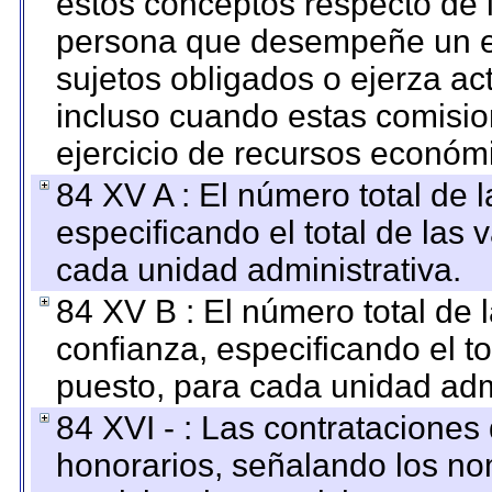
estos conceptos respecto de 
persona que desempeñe un em
sujetos obligados o ejerza ac
incluso cuando estas comisio
ejercicio de recursos económ
84 XV A : El número total de 
especificando el total de las 
cada unidad administrativa.
84 XV B : El número total de 
confianza, especificando el to
puesto, para cada unidad admi
84 XVI - : Las contrataciones
honorarios, señalando los no