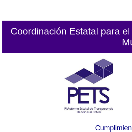
Coordinación Estatal para el 
Mu
Cumplimient