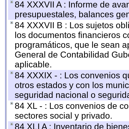
84 XXXVII A : Informe de ava
presupuestales, balances gen
84 XXXVII B : Los sujetos obl
los documentos financieros c
programáticos, que le sean a
General de Contabilidad Gub
aplicable.
84 XXXIX - : Los convenios qu
otros estados y con los muni
seguridad nacional o segurid
84 XL - : Los convenios de c
sectores social y privado.
84 XLI A : Inventario de bien