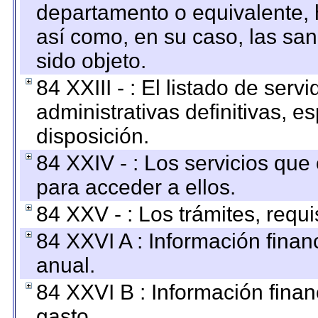
departamento o equivalente, ha
así como, en su caso, las sa
sido objeto.
84 XXIII - : El listado de ser
administrativas definitivas, e
disposición.
84 XXIV - : Los servicios que
para acceder a ellos.
84 XXV - : Los trámites, requi
84 XXVI A : Información fina
anual.
84 XXVI B : Información finan
gasto.