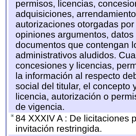
permisos, licencias, concesion
adquisiciones, arrendamientos
autorizaciones otorgadas por 
opiniones argumentos, datos f
documentos que contengan lo
administrativos aludidos. Cua
concesiones y licencias, perm
la información al respecto d
social del titular, el concepto
licencia, autorización o permi
de vigencia.
84 XXXIV A : De licitaciones 
invitación restringida.