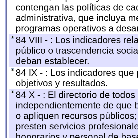
contengan las políticas de c
administrativa, que incluya m
programas operativos a desarr
84 VIII - : Los indicadores r
público o trascendencia soci
deban establecer.
84 IX - : Los indicadores que
objetivos y resultados.
84 X - : El directorio de todos
independientemente de que b
o apliquen recursos públicos;
presten servicios profesional
honorarios y personal de base.