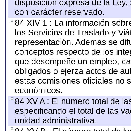
disposición expresa de la Ley,
con carácter reservado.
84 XIV 1 : La información sobr
los Servicios de Traslado y Vi
representación. Además se difu
conceptos respecto de los int
que desempeñe un empleo, car
obligados o ejerza actos de au
estas comisiones oficiales no 
económicos.
84 XV A : El número total de la
especificando el total de las v
unidad administrativa.