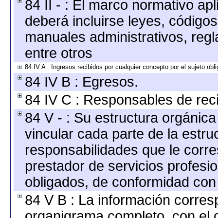
84 II - : El marco normativo apl
deberá incluirse leyes, código
manuales administrativos, regla
entre otros
84 IV A : Ingresos recibidos por cualquier concepto por el sujeto obl
84 IV B : Egresos.
84 IV C : Responsables de recib
84 V - : Su estructura orgánic
vincular cada parte de la estruc
responsabilidades que le corre
prestador de servicios profesi
obligados, de conformidad con 
84 V B : La información corresp
organigrama completo, con el o