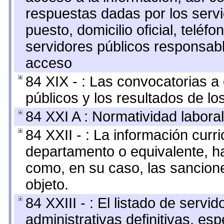
respuestas dadas por los serv
puesto, domicilio oficial, teléfo
servidores públicos responsabl
acceso
84 XIX - : Las convocatorias 
públicos y los resultados de l
84 XXI A : Normatividad laboral
84 XXII - : La información curri
departamento o equivalente, hast
como, en su caso, las sancion
objeto.
84 XXIII - : El listado de serv
administrativas definitivas, es