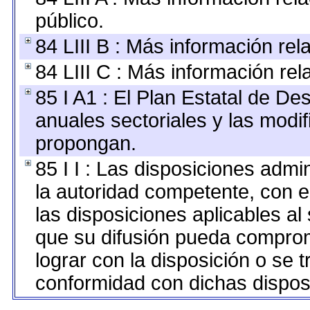
público.
84 LIII B : Más información re
84 LIII C : Más información re
85 I A1 : El Plan Estatal de De
anuales sectoriales y las modi
propongan.
85 I I : Las disposiciones admi
la autoridad competente, con e
las disposiciones aplicables al
que su difusión pueda comprom
lograr con la disposición o se 
conformidad con dichas dispos