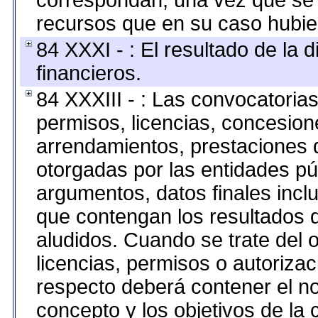
correspondan; una vez que se 
recursos que en su caso hubie
84 XXXI - : El resultado de la 
financieros.
84 XXXIII - : Las convocatoria
permisos, licencias, concesione
arrendamientos, prestaciones d
otorgadas por las entidades pú
argumentos, datos finales inc
que contengan los resultados d
aludidos. Cuando se trate del
licencias, permisos o autorizac
respecto deberá contener el nom
concepto y los objetivos de la 