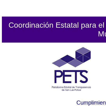
Coordinación Estatal para el 
Mu
Cumplimient