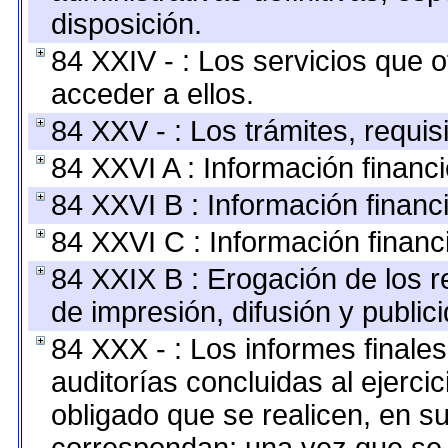
disposición.
84 XXIV - : Los servicios que 
acceder a ellos.
84 XXV - : Los trámites, requis
84 XXVI A : Información financ
84 XXVI B : Información financ
84 XXVI C : Información financ
84 XXIX B : Erogación de los r
de impresión, difusión y public
84 XXX - : Los informes finales
auditorías concluidas al ejerci
obligado que se realicen, en s