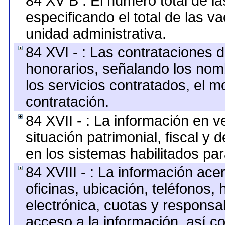
84 XV B : El número total de la
especificando el total de las v
unidad administrativa.
84 XVI - : Las contrataciones d
honorarios, señalando los nomb
los servicios contratados, el m
contratación.
84 XVII - : La información en v
situación patrimonial, fiscal y 
en los sistemas habilitados par
84 XVIII - : La información ace
oficinas, ubicación, teléfonos,
electrónica, cuotas y responsa
acceso a la información, así co