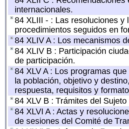
84 XLII C : Recomendaciones 
internacionales.
84 XLIII - : Las resoluciones 
procedimientos seguidos en for
84 XLIV A : Los mecanismos de
84 XLIV B : Participación ciu
de participación.
84 XLV A : Los programas que 
la población, objetivo y destin
respuesta, requisitos y format
84 XLV B : Trámites del Sujeto
84 XLVI A : Actas y resolucio
de sesiones del Comité de Tra