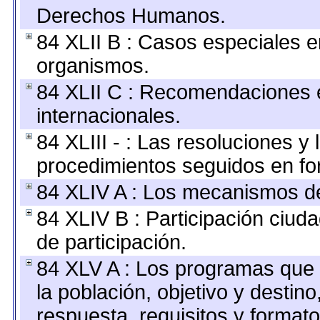
Derechos Humanos.
84 XLII B : Casos especiales e
organismos.
84 XLII C : Recomendaciones 
internacionales.
84 XLIII - : Las resoluciones 
procedimientos seguidos en for
84 XLIV A : Los mecanismos de
84 XLIV B : Participación ciu
de participación.
84 XLV A : Los programas que 
la población, objetivo y destin
respuesta, requisitos y format