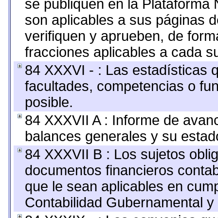
se publiquen en la Plataforma 
son aplicables a sus páginas de
verifiquen y aprueben, de form
fracciones aplicables a cada su
84 XXXVI - : Las estadísticas
facultades, competencias o fu
posible.
84 XXXVII A : Informe de avan
balances generales y su estado
84 XXXVII B : Los sujetos oblig
documentos financieros contab
que le sean aplicables en cump
Contabilidad Gubernamental y 