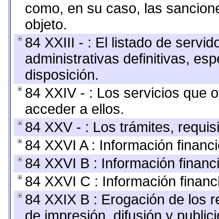
como, en su caso, las sancion
objeto.
84 XXIII - : El listado de serv
administrativas definitivas, es
disposición.
84 XXIV - : Los servicios que 
acceder a ellos.
84 XXV - : Los trámites, requis
84 XXVI A : Información financ
84 XXVI B : Información financ
84 XXVI C : Información financ
84 XXIX B : Erogación de los r
de impresión, difusión y public