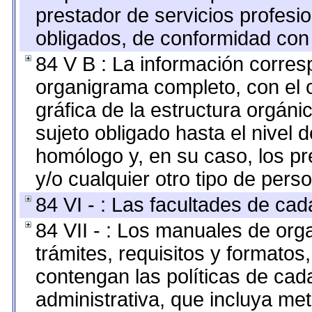
prestador de servicios profesi
obligados, de conformidad con 
84 V B : La información corresp
organigrama completo, con el o
gráfica de la estructura orgánic
sujeto obligado hasta el nivel 
homólogo y, en su caso, los pr
y/o cualquier otro tipo de perso
84 VI - : Las facultades de cad
84 VII - : Los manuales de org
trámites, requisitos y formato
contengan las políticas de ca
administrativa, que incluya me