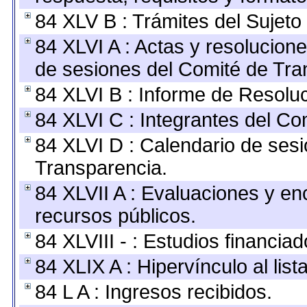
84 XLV B : Trámites del Sujeto
84 XLVI A : Actas y resolucio
de sesiones del Comité de Tra
84 XLVI B : Informe de Resolu
84 XLVI C : Integrantes del Co
84 XLVI D : Calendario de sesi
Transparencia.
84 XLVII A : Evaluaciones y e
recursos públicos.
84 XLVIII - : Estudios financia
84 XLIX A : Hipervínculo al lis
84 L A : Ingresos recibidos.