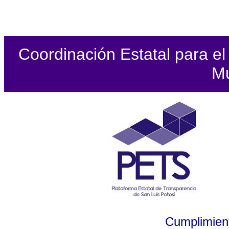
Coordinación Estatal para el 
Mu
Cumplimient