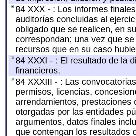
84 XXX - : Los informes finales
auditorías concluidas al ejerci
obligado que se realicen, en s
correspondan; una vez que se 
recursos que en su caso hubie
84 XXXI - : El resultado de la 
financieros.
84 XXXIII - : Las convocatoria
permisos, licencias, concesione
arrendamientos, prestaciones d
otorgadas por las entidades pú
argumentos, datos finales inc
que contengan los resultados d