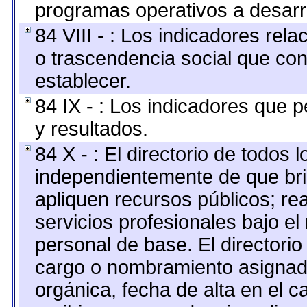
programas operativos a desarro
84 VIII - : Los indicadores rel
o trascendencia social que co
establecer.
84 IX - : Los indicadores que p
y resultados.
84 X - : El directorio de todos 
independientemente de que bri
apliquen recursos públicos; re
servicios profesionales bajo e
personal de base. El directorio
cargo o nombramiento asignado,
orgánica, fecha de alta en el c