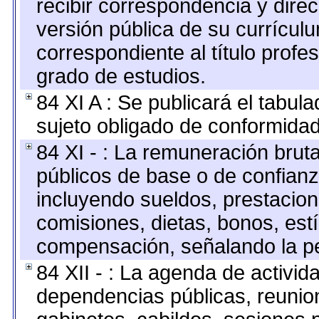
recibir correspondencia y direc
versión pública de su currícul
correspondiente al título profe
grado de estudios.
84 XI A : Se publicará el tabul
sujeto obligado de conformidad
84 XI - : La remuneración bruta
públicos de base o de confianz
incluyendo sueldos, prestacione
comisiones, dietas, bonos, est
compensación, señalando la pe
84 XII - : La agenda de activida
dependencias públicas, reunion