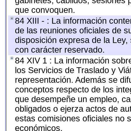
gabinetes, cabildos, sesiones p
que convoquen.
84 XIII - : La información cont
de las reuniones oficiales de 
disposición expresa de la Ley,
con carácter reservado.
84 XIV 1 : La información sobr
los Servicios de Traslado y Vi
representación. Además se difu
conceptos respecto de los int
que desempeñe un empleo, car
obligados o ejerza actos de au
estas comisiones oficiales no 
económicos.