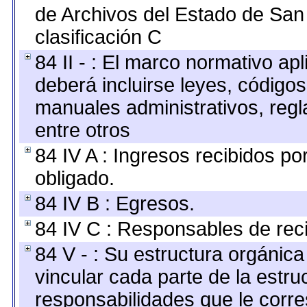
de Archivos del Estado de San
clasificación C
84 II - : El marco normativo apl
deberá incluirse leyes, código
manuales administrativos, regla
entre otros
84 IV A : Ingresos recibidos po
obligado.
84 IV B : Egresos.
84 IV C : Responsables de recib
84 V - : Su estructura orgánic
vincular cada parte de la estruc
responsabilidades que le corre