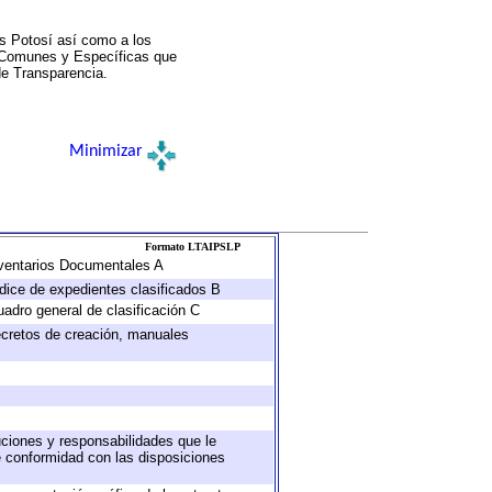
s Potosí así como a los
a Comunes y Específicas que
de Transparencia.
Minimizar
Formato LTAIPSLP
Inventarios Documentales A
ndice de expedientes clasificados B
uadro general de clasificación C
decretos de creación, manuales
buciones y responsabilidades que le
e conformidad con las disposiciones