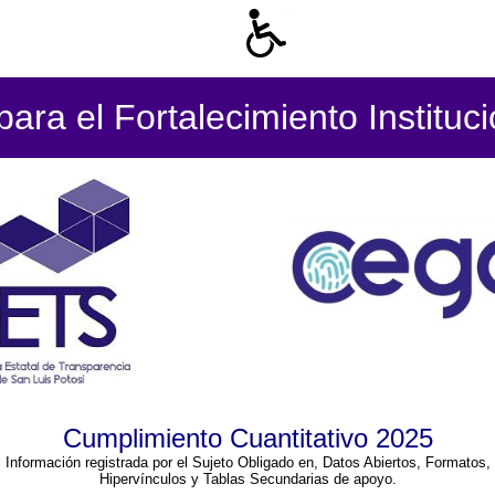
ara el Fortalecimiento Instituc
Cumplimiento Cuantitativo 2025
Información registrada por el Sujeto Obligado en, Datos Abiertos, Formatos,
Hipervínculos y Tablas Secundarias de apoyo.