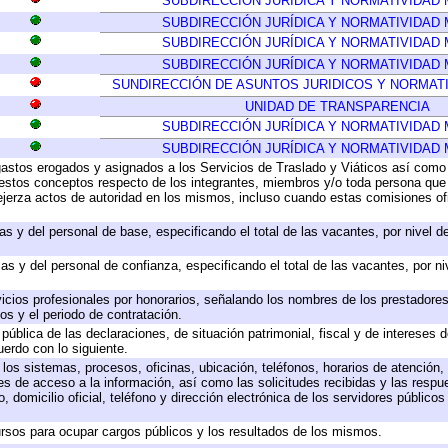
SUBDIRECCIÓN JURÍDICA Y NORMATIVIDAD 
SUBDIRECCIÓN JURÍDICA Y NORMATIVIDAD 
SUBDIRECCIÓN JURÍDICA Y NORMATIVIDAD 
SUBDIRECCIÓN JURÍDICA Y NORMATIVIDAD 
SUNDIRECCIÓN DE ASUNTOS JURIDICOS Y NORMATI
UNIDAD DE TRANSPARENCIA
SUBDIRECCIÓN JURÍDICA Y NORMATIVIDAD 
SUBDIRECCIÓN JURÍDICA Y NORMATIVIDAD 
 gastos erogados y asignados a los Servicios de Traslado y Viáticos así com
 a estos conceptos respecto de los integrantes, miembros y/o toda persona q
ejerza actos de autoridad en los mismos, incluso cuando estas comisiones ofi
as y del personal de base, especificando el total de las vacantes, por nivel 
as y del personal de confianza, especificando el total de las vacantes, por n
icios profesionales por honorarios, señalando los nombres de los prestadores 
os y el periodo de contratación.
 pública de las declaraciones, de situación patrimonial, fiscal y de intereses d
uerdo con lo siguiente.
 los sistemas, procesos, oficinas, ubicación, teléfonos, horarios de atención,
es de acceso a la información, así como las solicitudes recibidas y las respu
 domicilio oficial, teléfono y dirección electrónica de los servidores público
rsos para ocupar cargos públicos y los resultados de los mismos.