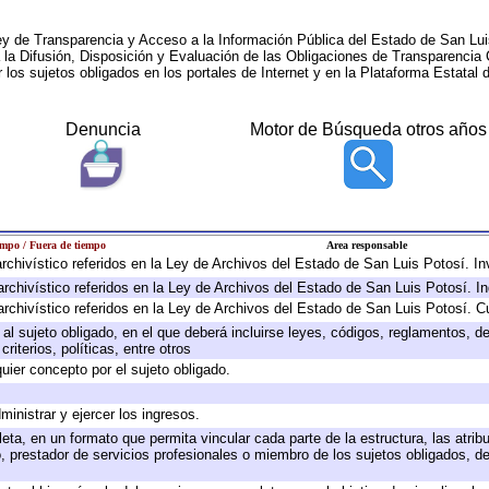
ey de Transparencia y Acceso a la Información Pública del Estado de San Lui
a la Difusión, Disposición y Evaluación de las Obligaciones de Transparenci
r los sujetos obligados en los portales de Internet y en la Plataforma Estatal 
Denuncia
Motor de Búsqueda otros años
empo / Fuera de tiempo
Area responsable
 archivístico referidos en la Ley de Archivos del Estado de San Luis Potosí. 
archivístico referidos en la Ley de Archivos del Estado de San Luis Potosí. I
archivístico referidos en la Ley de Archivos del Estado de San Luis Potosí. C
e al sujeto obligado, en el que deberá incluirse leyes, códigos, reglamentos, 
riterios, políticas, entre otros
quier concepto por el sujeto obligado.
ministrar y ejercer los ingresos.
eta, en un formato que permita vincular cada parte de la estructura, las atri
, prestador de servicios profesionales o miembro de los sujetos obligados, d