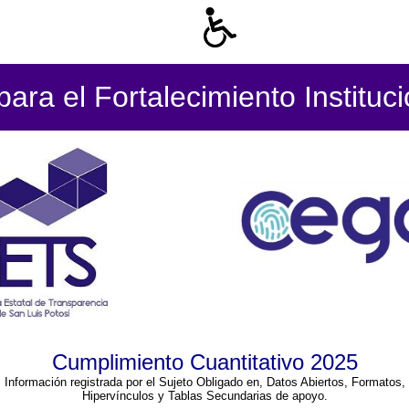
ara el Fortalecimiento Instituc
Cumplimiento Cuantitativo 2025
Información registrada por el Sujeto Obligado en, Datos Abiertos, Formatos,
Hipervínculos y Tablas Secundarias de apoyo.