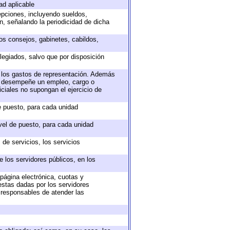
ad aplicable
epciones, incluyendo sueldos,
, señalando la periodicidad de dicha
sos consejos, gabinetes, cabildos,
legiados, salvo que por disposición
o los gastos de representación. Además
ue desempeñe un empleo, cargo o
ciales no supongan el ejercicio de
de puesto, para cada unidad
ivel de puesto, para cada unidad
de servicios, los servicios
e los servidores públicos, en los
 página electrónica, cuotas y
estas dadas por los servidores
s responsables de atender las