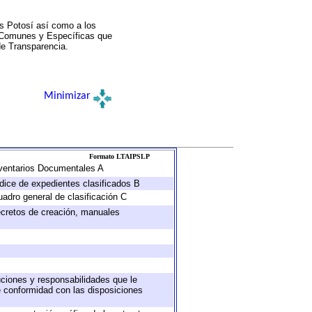
s Potosí así como a los
a Comunes y Específicas que
de Transparencia.
Minimizar
Formato LTAIPSLP
Inventarios Documentales A
ndice de expedientes clasificados B
uadro general de clasificación C
decretos de creación, manuales
buciones y responsabilidades que le
e conformidad con las disposiciones