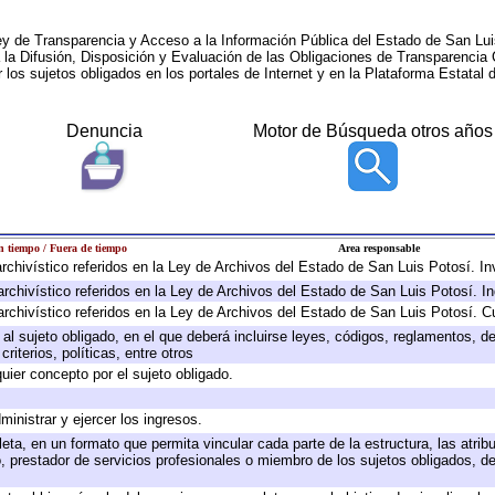
ey de Transparencia y Acceso a la Información Pública del Estado de San Lui
a la Difusión, Disposición y Evaluación de las Obligaciones de Transparenci
r los sujetos obligados en los portales de Internet y en la Plataforma Estatal 
Denuncia
Motor de Búsqueda otros años
 tiempo / Fuera de tiempo
Area responsable
 archivístico referidos en la Ley de Archivos del Estado de San Luis Potosí. 
archivístico referidos en la Ley de Archivos del Estado de San Luis Potosí. I
archivístico referidos en la Ley de Archivos del Estado de San Luis Potosí. C
e al sujeto obligado, en el que deberá incluirse leyes, códigos, reglamentos, 
riterios, políticas, entre otros
quier concepto por el sujeto obligado.
ministrar y ejercer los ingresos.
eta, en un formato que permita vincular cada parte de la estructura, las atri
, prestador de servicios profesionales o miembro de los sujetos obligados, d