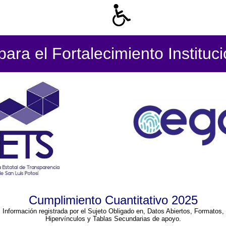
ara el Fortalecimiento Instituc
Cumplimiento Cuantitativo 2025
Información registrada por el Sujeto Obligado en, Datos Abiertos, Formatos,
Hipervínculos y Tablas Secundarias de apoyo.