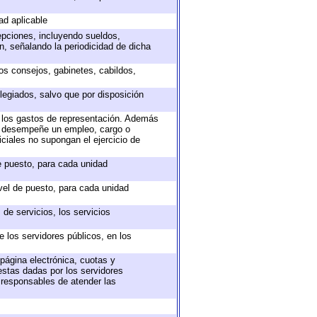
ad aplicable
epciones, incluyendo sueldos,
, señalando la periodicidad de dicha
sos consejos, gabinetes, cabildos,
legiados, salvo que por disposición
o los gastos de representación. Además
ue desempeñe un empleo, cargo o
ciales no supongan el ejercicio de
de puesto, para cada unidad
ivel de puesto, para cada unidad
de servicios, los servicios
e los servidores públicos, en los
 página electrónica, cuotas y
estas dadas por los servidores
s responsables de atender las