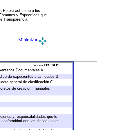
s Potosí así como a los
a Comunes y Específicas que
de Transparencia.
Minimizar
Formato LTAIPSLP
Inventarios Documentales A
ndice de expedientes clasificados B
uadro general de clasificación C
decretos de creación, manuales
buciones y responsabilidades que le
e conformidad con las disposiciones