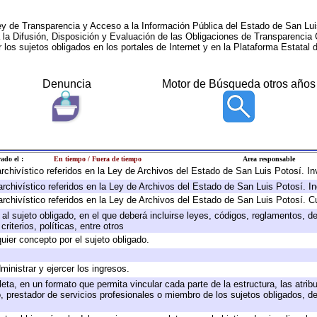
ey de Transparencia y Acceso a la Información Pública del Estado de San Lui
a la Difusión, Disposición y Evaluación de las Obligaciones de Transparenci
r los sujetos obligados en los portales de Internet y en la Plataforma Estatal 
Denuncia
Motor de Búsqueda otros años
ado el :
En tiempo / Fuera de tiempo
Area responsable
 archivístico referidos en la Ley de Archivos del Estado de San Luis Potosí. 
archivístico referidos en la Ley de Archivos del Estado de San Luis Potosí. I
archivístico referidos en la Ley de Archivos del Estado de San Luis Potosí. C
e al sujeto obligado, en el que deberá incluirse leyes, códigos, reglamentos, 
riterios, políticas, entre otros
quier concepto por el sujeto obligado.
ministrar y ejercer los ingresos.
eta, en un formato que permita vincular cada parte de la estructura, las atri
, prestador de servicios profesionales o miembro de los sujetos obligados, d