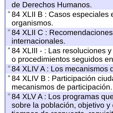
de Derechos Humanos.
84 XLII B : Casos especiales 
organismos.
84 XLII C : Recomendaciones
internacionales.
84 XLIII - : Las resoluciones
o procedimientos seguidos en 
84 XLIV A : Los mecanismos d
84 XLIV B : Participación ciu
mecanismos de participación.
84 XLV A : Los programas que
sobre la población, objetivo y 