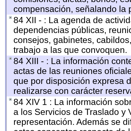
compensación, señalando la p
84 XII - : La agenda de activid
dependencias públicas, reunio
consejos, gabinetes, cabildos
trabajo a las que convoquen.
84 XIII - : La información con
actas de las reuniones oficia
que por disposición expresa 
realizarse con carácter reser
84 XIV 1 : La información sob
a los Servicios de Traslado y 
representación. Además se dif