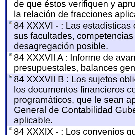
de que éstos verifiquen y apr
la relación de fracciones apli
84 XXXVI - : Las estadística
sus facultades, competencias
desagregación posible.
84 XXXVII A : Informe de ava
presupuestales, balances gene
84 XXXVII B : Los sujetos obl
los documentos financieros c
programáticos, que le sean ap
General de Contabilidad Gub
aplicable.
84 XXXIX - : Los convenios qu