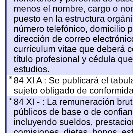
menos el nombre, cargo o nom
puesto en la estructura orgáni
número telefónico, domicilio 
dirección de correo electrónico
currículum vitae que deberá c
título profesional y cédula qu
estudios.
84 XI A : Se publicará el tabu
sujeto obligado de conformida
84 XI - : La remuneración brut
públicos de base o de confian
incluyendo sueldos, prestacion
comisiones, dietas, bonos, es