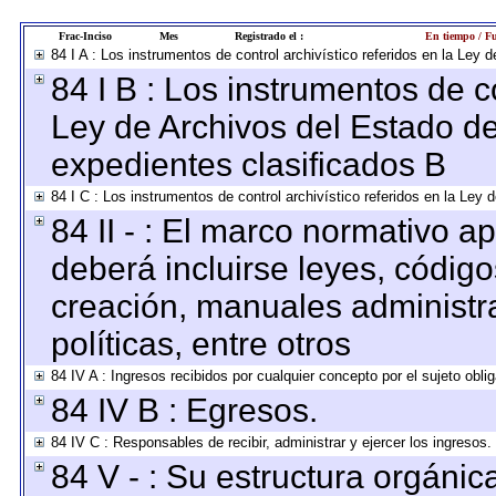
Frac-Inciso
Mes
Registrado el :
En tiempo / Fu
84 I A : Los instrumentos de control archivístico referidos en la Le
84 I B : Los instrumentos de co
Ley de Archivos del Estado de
expedientes clasificados B
84 I C : Los instrumentos de control archivístico referidos en la Ley
84 II - : El marco normativo ap
deberá incluirse leyes, códig
creación, manuales administrat
políticas, entre otros
84 IV A : Ingresos recibidos por cualquier concepto por el sujeto obli
84 IV B : Egresos.
84 IV C : Responsables de recibir, administrar y ejercer los ingresos.
84 V - : Su estructura orgáni