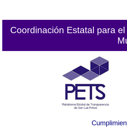
Coordinación Estatal para el 
Mu
Cumplimient