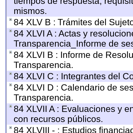
tiempos de respuesta, requisi
mismos.
84 XLV B : Trámites del Sujet
84 XLVI A : Actas y resolucio
Transparencia_Informe de ses
84 XLVI B : Informe de Resol
Transparencia.
84 XLVI C : Integrantes del C
84 XLVI D : Calendario de ses
Transparencia.
84 XLVII A : Evaluaciones y 
con recursos públicos.
84 XLVIII - : Estudios financi