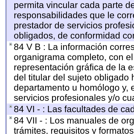
permita vincular cada parte de
responsabilidades que le corr
prestador de servicios profes
obligados, de conformidad con
84 V B : La información corre
organigrama completo, con el o
representación gráfica de la e
del titular del sujeto obligado 
departamento u homólogo y, e
servicios profesionales y/o cu
84 VI - : Las facultades de ca
84 VII - : Los manuales de org
trámites, requisitos y format