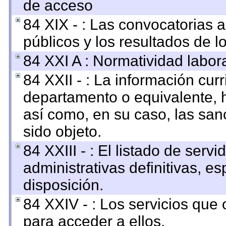
de acceso
84 XIX - : Las convocatorias 
públicos y los resultados de 
84 XXI A : Normatividad labora
84 XXII - : La información curr
departamento o equivalente, ha
así como, en su caso, las san
sido objeto.
84 XXIII - : El listado de ser
administrativas definitivas, e
disposición.
84 XXIV - : Los servicios que 
para acceder a ellos.