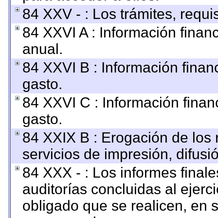
84 XXV - : Los trámites, requi
84 XXVI A : Información finan
anual.
84 XXVI B : Información finan
gasto.
84 XXVI C : Información finan
gasto.
84 XXIX B : Erogación de los 
servicios de impresión, difusi
84 XXX - : Los informes finale
auditorías concluidas al ejerc
obligado que se realicen, en 