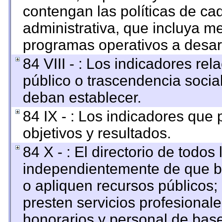
contengan las políticas de c
administrativa, que incluya me
programas operativos a desarr
84 VIII - : Los indicadores re
público o trascendencia socia
deban establecer.
84 IX - : Los indicadores que
objetivos y resultados.
84 X - : El directorio de todos
independientemente de que br
o apliquen recursos públicos; 
presten servicios profesional
honorarios y personal de base. 