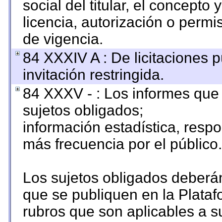
social del titular, el concepto 
licencia, autorización o permi
de vigencia.
84 XXXIV A : De licitaciones 
invitación restringida.
84 XXXV - : Los informes que 
sujetos obligados;
información estadística, resp
más frecuencia por el público.
Los sujetos obligados deberán
que se publiquen en la Plataf
rubros que son aplicables a su