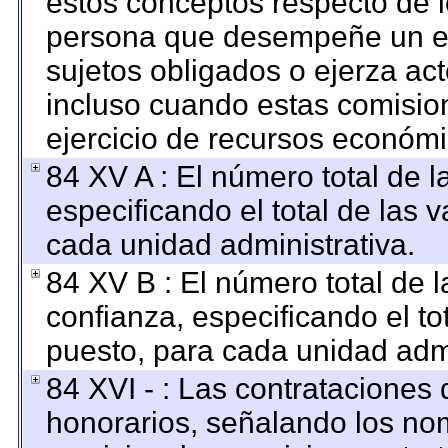
estos conceptos respecto de l
persona que desempeñe un em
sujetos obligados o ejerza ac
incluso cuando estas comision
ejercicio de recursos económi
84 XV A : El número total de l
especificando el total de las 
cada unidad administrativa.
84 XV B : El número total de l
confianza, especificando el to
puesto, para cada unidad admi
84 XVI - : Las contrataciones 
honorarios, señalando los no