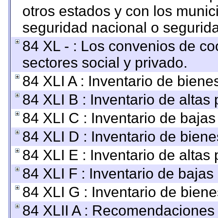
otros estados y con los munic
seguridad nacional o segurida
84 XL - : Los convenios de co
sectores social y privado.
84 XLI A : Inventario de bien
84 XLI B : Inventario de altas
84 XLI C : Inventario de baja
84 XLI D : Inventario de bien
84 XLI E : Inventario de altas
84 XLI F : Inventario de baja
84 XLI G : Inventario de bie
84 XLII A : Recomendaciones 