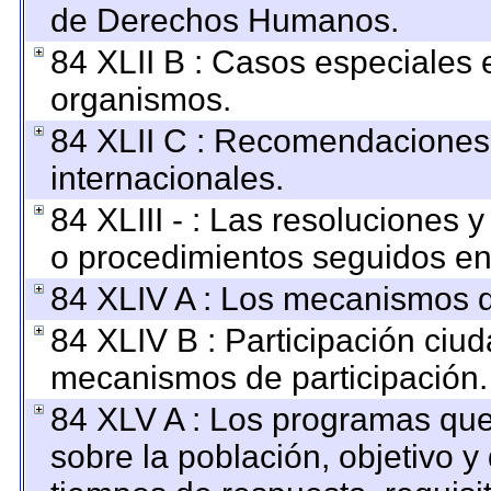
de Derechos Humanos.
84 XLII B : Casos especiales 
organismos.
84 XLII C : Recomendaciones
internacionales.
84 XLIII - : Las resoluciones
o procedimientos seguidos en 
84 XLIV A : Los mecanismos d
84 XLIV B : Participación ciu
mecanismos de participación.
84 XLV A : Los programas que
sobre la población, objetivo y 