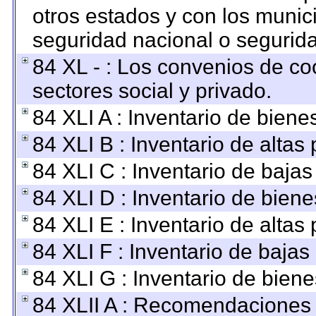
otros estados y con los munic
seguridad nacional o segurida
84 XL - : Los convenios de co
sectores social y privado.
84 XLI A : Inventario de bien
84 XLI B : Inventario de altas
84 XLI C : Inventario de baja
84 XLI D : Inventario de bien
84 XLI E : Inventario de altas
84 XLI F : Inventario de baja
84 XLI G : Inventario de bie
84 XLII A : Recomendaciones 