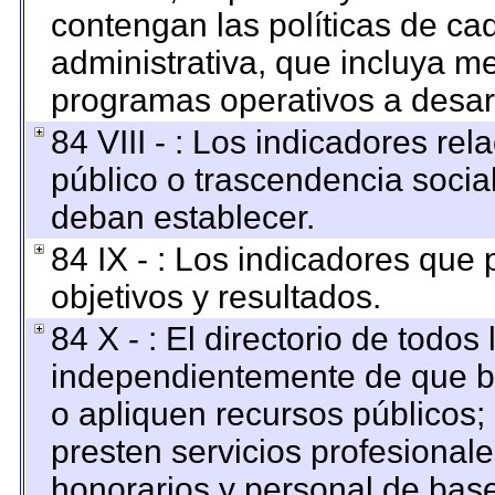
contengan las políticas de c
administrativa, que incluya me
programas operativos a desarr
84 VIII - : Los indicadores re
público o trascendencia socia
deban establecer.
84 IX - : Los indicadores que
objetivos y resultados.
84 X - : El directorio de todos
independientemente de que br
o apliquen recursos públicos; 
presten servicios profesional
honorarios y personal de base. 