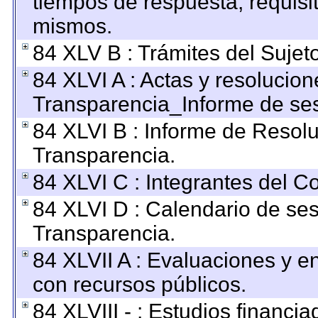
tiempos de respuesta, requisi
mismos.
84 XLV B : Trámites del Sujet
84 XLVI A : Actas y resolucio
Transparencia_Informe de ses
84 XLVI B : Informe de Resol
Transparencia.
84 XLVI C : Integrantes del C
84 XLVI D : Calendario de ses
Transparencia.
84 XLVII A : Evaluaciones y 
con recursos públicos.
84 XLVIII - : Estudios financi