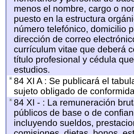
menos el nombre, cargo o nom
puesto en la estructura orgáni
número telefónico, domicilio 
dirección de correo electrónico
currículum vitae que deberá c
título profesional y cédula qu
estudios.
84 XI A : Se publicará el tabu
sujeto obligado de conformida
84 XI - : La remuneración brut
públicos de base o de confian
incluyendo sueldos, prestacion
comisiones, dietas, bonos, es