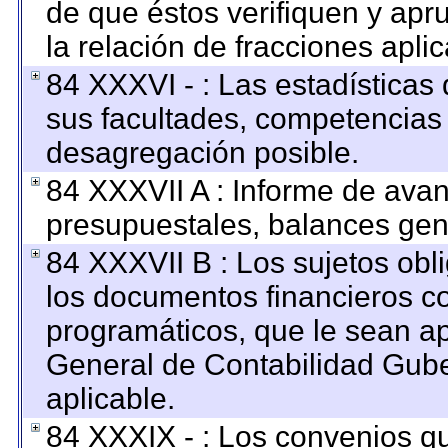
de que éstos verifiquen y apr
la relación de fracciones apli
84 XXXVI - : Las estadística
sus facultades, competencias
desagregación posible.
84 XXXVII A : Informe de ava
presupuestales, balances gene
84 XXXVII B : Los sujetos obl
los documentos financieros c
programáticos, que le sean ap
General de Contabilidad Gub
aplicable.
84 XXXIX - : Los convenios qu