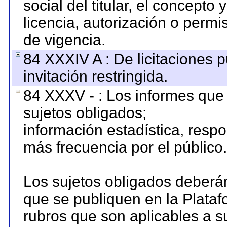
social del titular, el concepto 
licencia, autorización o permi
de vigencia.
84 XXXIV A : De licitaciones 
invitación restringida.
84 XXXV - : Los informes que 
sujetos obligados;
información estadística, resp
más frecuencia por el público.
Los sujetos obligados deberán
que se publiquen en la Plataf
rubros que son aplicables a su