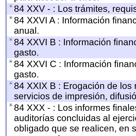
84 XXV - : Los trámites, requi
84 XXVI A : Información finan
anual.
84 XXVI B : Información finan
gasto.
84 XXVI C : Información finan
gasto.
84 XXIX B : Erogación de los 
servicios de impresión, difusi
84 XXX - : Los informes finale
auditorías concluidas al ejerc
obligado que se realicen, en 