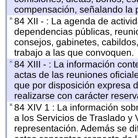
compensación, señalando la p
84 XII - : La agenda de activid
dependencias públicas, reunio
consejos, gabinetes, cabildos
trabajo a las que convoquen.
84 XIII - : La información con
actas de las reuniones oficia
que por disposición expresa 
realizarse con carácter reser
84 XIV 1 : La información sob
a los Servicios de Traslado y 
representación. Además se dif