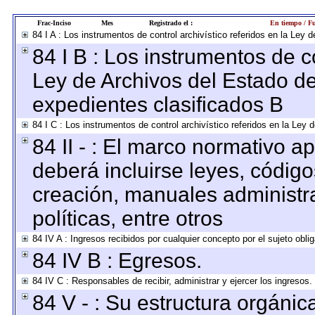
Frac-Inciso
Mes
Registrado el :
En tiempo / Fu
84 I A : Los instrumentos de control archivístico referidos en la Le
84 I B : Los instrumentos de co
Ley de Archivos del Estado de
expedientes clasificados B
84 I C : Los instrumentos de control archivístico referidos en la Ley
84 II - : El marco normativo ap
deberá incluirse leyes, códig
creación, manuales administrat
políticas, entre otros
84 IV A : Ingresos recibidos por cualquier concepto por el sujeto obli
84 IV B : Egresos.
84 IV C : Responsables de recibir, administrar y ejercer los ingresos.
84 V - : Su estructura orgáni