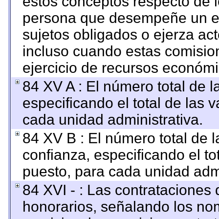
estos conceptos respecto de l
persona que desempeñe un em
sujetos obligados o ejerza ac
incluso cuando estas comision
ejercicio de recursos económi
84 XV A : El número total de l
especificando el total de las 
cada unidad administrativa.
84 XV B : El número total de l
confianza, especificando el to
puesto, para cada unidad admi
84 XVI - : Las contrataciones 
honorarios, señalando los no