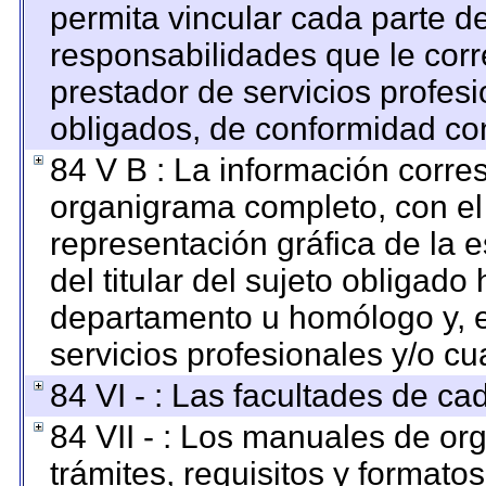
permita vincular cada parte de
responsabilidades que le corr
prestador de servicios profes
obligados, de conformidad con
84 V B : La información corre
organigrama completo, con el o
representación gráfica de la e
del titular del sujeto obligado 
departamento u homólogo y, e
servicios profesionales y/o cu
84 VI - : Las facultades de ca
84 VII - : Los manuales de org
trámites, requisitos y format