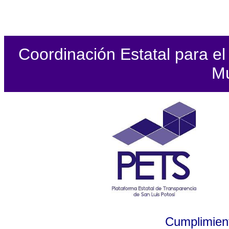
Coordinación Estatal para el 
Mu
Cumplimient