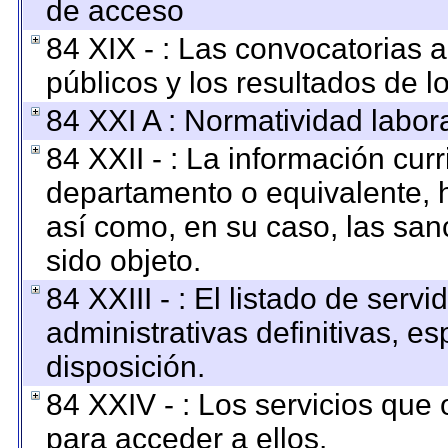
de acceso
84 XIX - : Las convocatorias 
públicos y los resultados de 
84 XXI A : Normatividad labora
84 XXII - : La información curr
departamento o equivalente, ha
así como, en su caso, las san
sido objeto.
84 XXIII - : El listado de ser
administrativas definitivas, e
disposición.
84 XXIV - : Los servicios que 
para acceder a ellos.