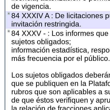
de vigencia.
84 XXXIV A : De licitaciones 
invitación restringida.
84 XXXV - : Los informes que 
sujetos obligados;
información estadística, resp
más frecuencia por el público.
Los sujetos obligados deberán
que se publiquen en la Plataf
rubros que son aplicables a su
de que éstos verifiquen y apr
la relación de fracciones apli