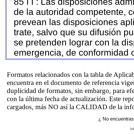
85 I I : Las disposiciones adm
de la autoridad competente, c
prevean las disposiciones apl
trate, salvo que su difusión 
se pretenden lograr con la dis
emergencia, de conformidad c
Formatos relacionados con la tabla de Aplica
encuentra en el
documento de referencia
vigen
duplicidad de formatos, sin embargo, para ef
con la última fecha de actualización. Este rep
cargados, más NO así la CALIDAD de la info
¿ No encuentras 
Sol