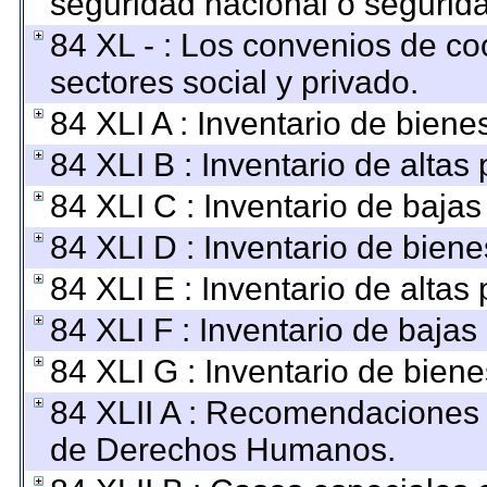
seguridad nacional o segurida
84 XL - : Los convenios de co
sectores social y privado.
84 XLI A : Inventario de bien
84 XLI B : Inventario de altas
84 XLI C : Inventario de baja
84 XLI D : Inventario de bien
84 XLI E : Inventario de altas
84 XLI F : Inventario de baja
84 XLI G : Inventario de bie
84 XLII A : Recomendaciones 
de Derechos Humanos.