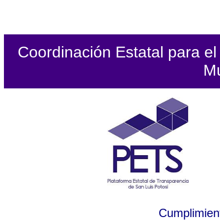
Coordinación Estatal para el 
Mu
Cumplimient