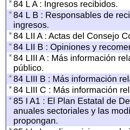
84 L A : Ingresos recibidos.
84 L B : Responsables de recib
ingresos.
84 LII A : Actas del Consejo C
84 LII B : Opiniones y recom
84 LIII A : Más información r
público.
84 LIII B : Más información r
84 LIII C : Más información re
85 I A1 : El Plan Estatal de D
anuales sectoriales y las mod
propongan.