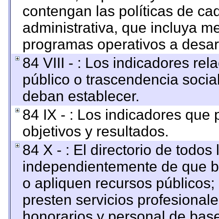
contengan las políticas de c
administrativa, que incluya me
programas operativos a desarr
84 VIII - : Los indicadores re
público o trascendencia socia
deban establecer.
84 IX - : Los indicadores que
objetivos y resultados.
84 X - : El directorio de todos
independientemente de que br
o apliquen recursos públicos; 
presten servicios profesional
honorarios y personal de base. 