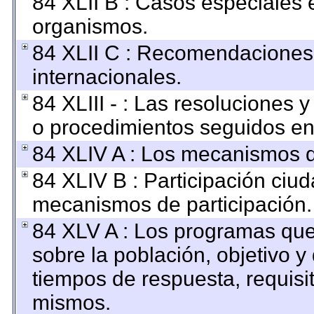
84 XLII B : Casos especiales 
organismos.
84 XLII C : Recomendaciones
internacionales.
84 XLIII - : Las resoluciones
o procedimientos seguidos en 
84 XLIV A : Los mecanismos d
84 XLIV B : Participación ciu
mecanismos de participación.
84 XLV A : Los programas que
sobre la población, objetivo y 
tiempos de respuesta, requisi
mismos.