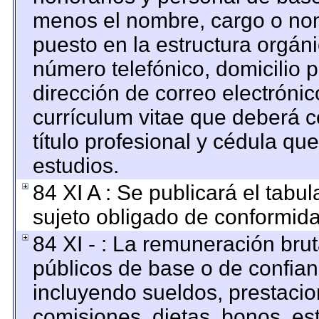
menos el nombre, cargo o nom
puesto en la estructura orgáni
número telefónico, domicilio 
dirección de correo electrónico
currículum vitae que deberá c
título profesional y cédula qu
estudios.
84 XI A : Se publicará el tabu
sujeto obligado de conformida
84 XI - : La remuneración brut
públicos de base o de confian
incluyendo sueldos, prestacion
comisiones, dietas, bonos, es