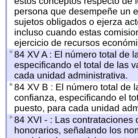
estos conceptos respecto de l
persona que desempeñe un em
sujetos obligados o ejerza ac
incluso cuando estas comision
ejercicio de recursos económi
84 XV A : El número total de l
especificando el total de las 
cada unidad administrativa.
84 XV B : El número total de l
confianza, especificando el to
puesto, para cada unidad admi
84 XVI - : Las contrataciones 
honorarios, señalando los no