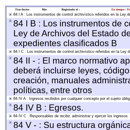
Frac-Inciso
Mes
Registrado el :
En tiempo / Fu
84 I A : Los instrumentos de control archivístico referidos en la Le
84 I B : Los instrumentos de co
Ley de Archivos del Estado de
expedientes clasificados B
84 I C : Los instrumentos de control archivístico referidos en la Ley
84 II - : El marco normativo ap
deberá incluirse leyes, códig
creación, manuales administrat
políticas, entre otros
84 IV A : Ingresos recibidos por cualquier concepto por el sujeto obli
84 IV B : Egresos.
84 IV C : Responsables de recibir, administrar y ejercer los ingresos.
84 V - : Su estructura orgáni