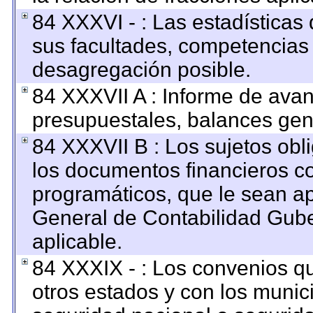
84 XXXVI - : Las estadística
sus facultades, competencias
desagregación posible.
84 XXXVII A : Informe de ava
presupuestales, balances gene
84 XXXVII B : Los sujetos obl
los documentos financieros c
programáticos, que le sean ap
General de Contabilidad Gub
aplicable.
84 XXXIX - : Los convenios qu
otros estados y con los munic