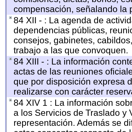
compensación, señalando la p
84 XII - : La agenda de activid
dependencias públicas, reunio
consejos, gabinetes, cabildos
trabajo a las que convoquen.
84 XIII - : La información con
actas de las reuniones oficia
que por disposición expresa 
realizarse con carácter reser
84 XIV 1 : La información sob
a los Servicios de Traslado y 
representación. Además se dif