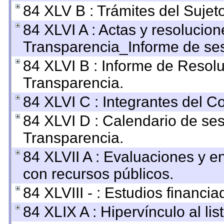
84 XLV B : Trámites del Sujet
84 XLVI A : Actas y resolucio
Transparencia_Informe de ses
84 XLVI B : Informe de Resol
Transparencia.
84 XLVI C : Integrantes del C
84 XLVI D : Calendario de ses
Transparencia.
84 XLVII A : Evaluaciones y 
con recursos públicos.
84 XLVIII - : Estudios financi
84 XLIX A : Hipervínculo al li