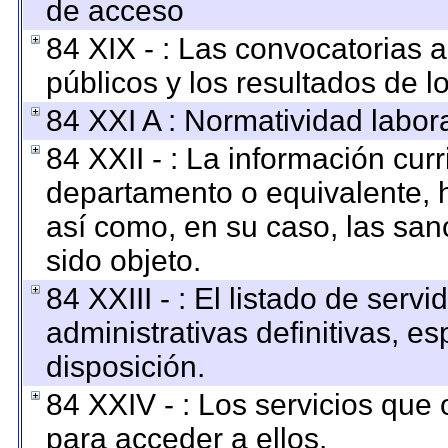
de acceso
84 XIX - : Las convocatorias 
públicos y los resultados de 
84 XXI A : Normatividad labora
84 XXII - : La información curr
departamento o equivalente, ha
así como, en su caso, las san
sido objeto.
84 XXIII - : El listado de ser
administrativas definitivas, e
disposición.
84 XXIV - : Los servicios que 
para acceder a ellos.