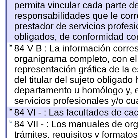
permita vincular cada parte de
responsabilidades que le corr
prestador de servicios profes
obligados, de conformidad con
84 V B : La información corre
organigrama completo, con el o
representación gráfica de la e
del titular del sujeto obligado 
departamento u homólogo y, e
servicios profesionales y/o cu
84 VI - : Las facultades de ca
84 VII - : Los manuales de org
trámites, requisitos y format