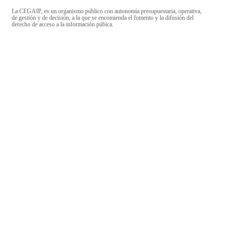
La CEGAIP, es un organismo público con autonomía presupuestaria, operativa,
de gestión y de decisión, a la que se encomienda el fomento y la difusión del
derecho de acceso a la información púbica.