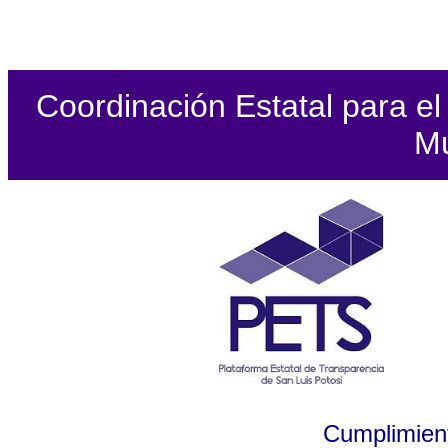
Coordinación Estatal para el 
Mu
Cumplimient