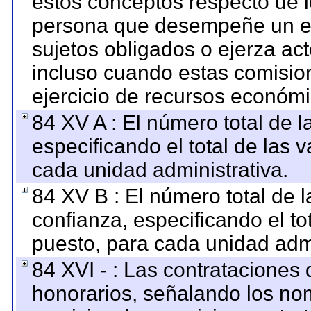
estos conceptos respecto de l
persona que desempeñe un em
sujetos obligados o ejerza ac
incluso cuando estas comision
ejercicio de recursos económi
84 XV A : El número total de l
especificando el total de las 
cada unidad administrativa.
84 XV B : El número total de l
confianza, especificando el to
puesto, para cada unidad admi
84 XVI - : Las contrataciones 
honorarios, señalando los no