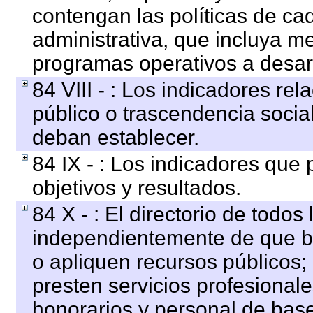
contengan las políticas de c
administrativa, que incluya me
programas operativos a desarr
84 VIII - : Los indicadores re
público o trascendencia socia
deban establecer.
84 IX - : Los indicadores que
objetivos y resultados.
84 X - : El directorio de todos
independientemente de que br
o apliquen recursos públicos; 
presten servicios profesional
honorarios y personal de base. 