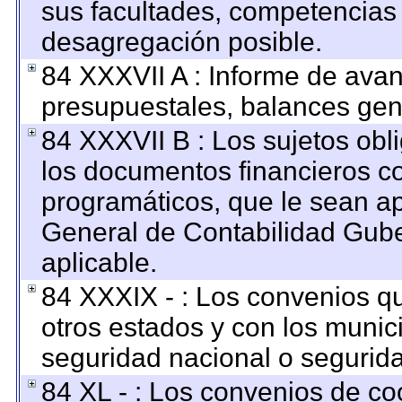
sus facultades, competencias
desagregación posible.
84 XXXVII A : Informe de ava
presupuestales, balances gene
84 XXXVII B : Los sujetos obl
los documentos financieros c
programáticos, que le sean ap
General de Contabilidad Gub
aplicable.
84 XXXIX - : Los convenios qu
otros estados y con los munic
seguridad nacional o segurida
84 XL - : Los convenios de co