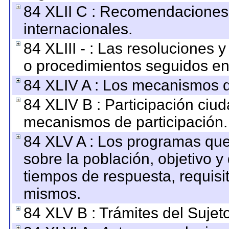
84 XLII C : Recomendaciones
internacionales.
84 XLIII - : Las resoluciones
o procedimientos seguidos en 
84 XLIV A : Los mecanismos d
84 XLIV B : Participación ciu
mecanismos de participación.
84 XLV A : Los programas que
sobre la población, objetivo y 
tiempos de respuesta, requisi
mismos.
84 XLV B : Trámites del Sujet