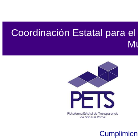
Coordinación Estatal para el 
Mu
Cumplimient