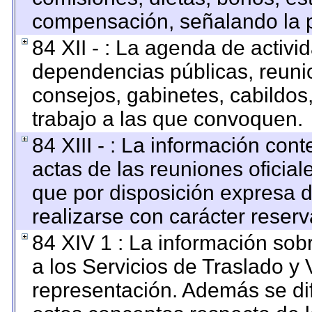
compensación, señalando la p
84 XII - : La agenda de activid
dependencias públicas, reunio
consejos, gabinetes, cabildos
trabajo a las que convoquen.
84 XIII - : La información con
actas de las reuniones oficia
que por disposición expresa 
realizarse con carácter reser
84 XIV 1 : La información sob
a los Servicios de Traslado y 
representación. Además se dif