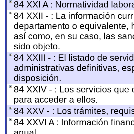
84 XXI A : Normatividad labora
84 XXII - : La información curr
departamento o equivalente, ha
así como, en su caso, las san
sido objeto.
84 XXIII - : El listado de ser
administrativas definitivas, e
disposición.
84 XXIV - : Los servicios que 
para acceder a ellos.
84 XXV - : Los trámites, requi
84 XXVI A : Información finan
anual.