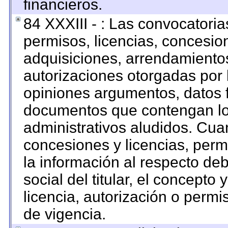
financieros.
84 XXXIII - : Las convocatoria
permisos, licencias, concesion
adquisiciones, arrendamientos
autorizaciones otorgadas por 
opiniones argumentos, datos f
documentos que contengan los
administrativos aludidos. Cua
concesiones y licencias, permi
la información al respecto de
social del titular, el concepto 
licencia, autorización o permi
de vigencia.