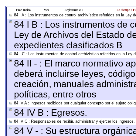
Frac-Inciso
Mes
Registrado el :
En tiempo / Fu
84 I A : Los instrumentos de control archivístico referidos en la Le
84 I B : Los instrumentos de co
Ley de Archivos del Estado de
expedientes clasificados B
84 I C : Los instrumentos de control archivístico referidos en la Ley
84 II - : El marco normativo ap
deberá incluirse leyes, códig
creación, manuales administrat
políticas, entre otros
84 IV A : Ingresos recibidos por cualquier concepto por el sujeto obli
84 IV B : Egresos.
84 IV C : Responsables de recibir, administrar y ejercer los ingresos.
84 V - : Su estructura orgáni