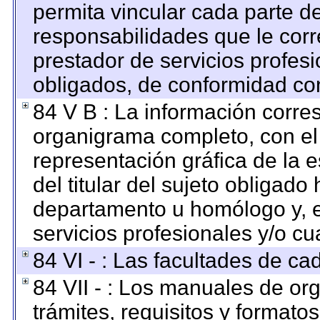
permita vincular cada parte de
responsabilidades que le corr
prestador de servicios profes
obligados, de conformidad con
84 V B : La información corre
organigrama completo, con el o
representación gráfica de la e
del titular del sujeto obligado 
departamento u homólogo y, e
servicios profesionales y/o cu
84 VI - : Las facultades de ca
84 VII - : Los manuales de org
trámites, requisitos y format