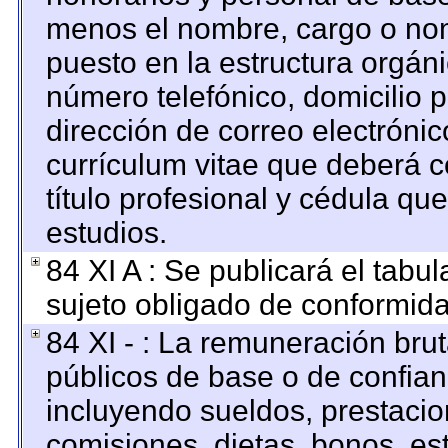
menos el nombre, cargo o nom
puesto en la estructura orgáni
número telefónico, domicilio 
dirección de correo electrónico
currículum vitae que deberá c
título profesional y cédula qu
estudios.
84 XI A : Se publicará el tabu
sujeto obligado de conformida
84 XI - : La remuneración brut
públicos de base o de confian
incluyendo sueldos, prestacion
comisiones, dietas, bonos, es