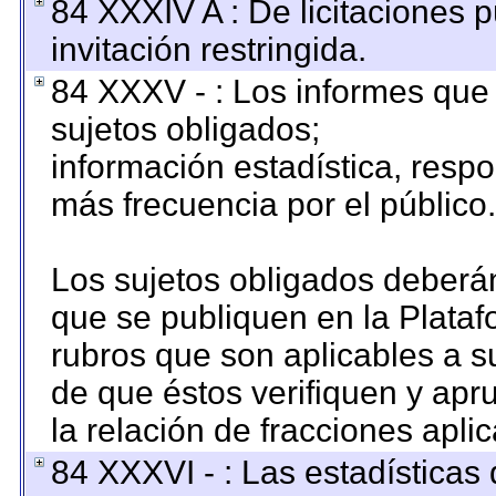
84 XXXIV A : De licitaciones 
invitación restringida.
84 XXXV - : Los informes que 
sujetos obligados;
información estadística, resp
más frecuencia por el público.
Los sujetos obligados deberán
que se publiquen en la Plataf
rubros que son aplicables a su
de que éstos verifiquen y apr
la relación de fracciones apli
84 XXXVI - : Las estadística