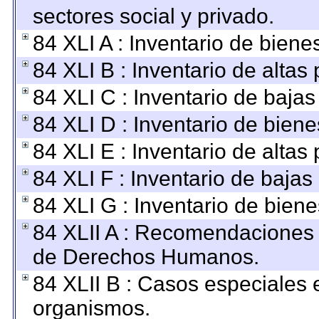
sectores social y privado.
84 XLI A : Inventario de bien
84 XLI B : Inventario de altas
84 XLI C : Inventario de baja
84 XLI D : Inventario de bien
84 XLI E : Inventario de altas
84 XLI F : Inventario de baja
84 XLI G : Inventario de bie
84 XLII A : Recomendaciones 
de Derechos Humanos.
84 XLII B : Casos especiales 
organismos.