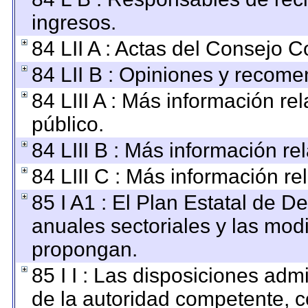
ingresos.
84 LII A : Actas del Consejo C
84 LII B : Opiniones y recom
84 LIII A : Más información r
público.
84 LIII B : Más información r
84 LIII C : Más información re
85 I A1 : El Plan Estatal de D
anuales sectoriales y las mod
propongan.
85 I I : Las disposiciones adm
de la autoridad competente, c