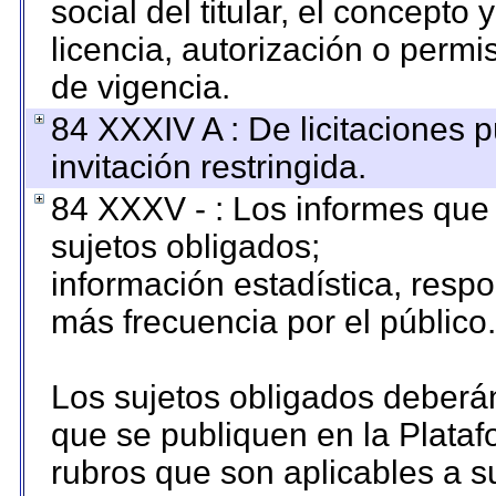
social del titular, el concepto 
licencia, autorización o permi
de vigencia.
84 XXXIV A : De licitaciones 
invitación restringida.
84 XXXV - : Los informes que 
sujetos obligados;
información estadística, resp
más frecuencia por el público.
Los sujetos obligados deberán
que se publiquen en la Plataf
rubros que son aplicables a su