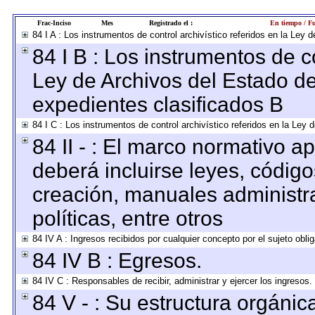
Frac-Inciso
Mes
Registrado el :
En tiempo / Fu
84 I A : Los instrumentos de control archivístico referidos en la Le
84 I B : Los instrumentos de co
Ley de Archivos del Estado de
expedientes clasificados B
84 I C : Los instrumentos de control archivístico referidos en la Ley
84 II - : El marco normativo ap
deberá incluirse leyes, códig
creación, manuales administrat
políticas, entre otros
84 IV A : Ingresos recibidos por cualquier concepto por el sujeto obli
84 IV B : Egresos.
84 IV C : Responsables de recibir, administrar y ejercer los ingresos.
84 V - : Su estructura orgáni