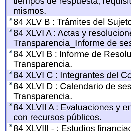
tiempos de respuesta, requisi
mismos.
84 XLV B : Trámites del Sujet
84 XLVI A : Actas y resolucio
Transparencia_Informe de ses
84 XLVI B : Informe de Resol
Transparencia.
84 XLVI C : Integrantes del C
84 XLVI D : Calendario de ses
Transparencia.
84 XLVII A : Evaluaciones y 
con recursos públicos.
84 XLVIII - : Estudios financi