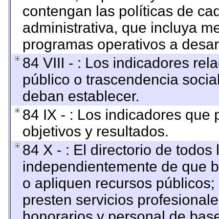
contengan las políticas de c
administrativa, que incluya me
programas operativos a desarr
84 VIII - : Los indicadores re
público o trascendencia socia
deban establecer.
84 IX - : Los indicadores que
objetivos y resultados.
84 X - : El directorio de todos
independientemente de que br
o apliquen recursos públicos; 
presten servicios profesional
honorarios y personal de base. 