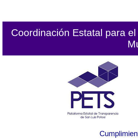
Coordinación Estatal para el 
Mu
Cumplimient