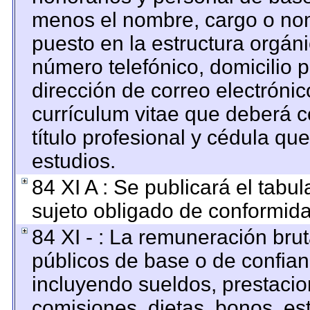
menos el nombre, cargo o nom
puesto en la estructura orgáni
número telefónico, domicilio 
dirección de correo electrónico
currículum vitae que deberá c
título profesional y cédula qu
estudios.
84 XI A : Se publicará el tabu
sujeto obligado de conformida
84 XI - : La remuneración brut
públicos de base o de confian
incluyendo sueldos, prestacion
comisiones, dietas, bonos, es