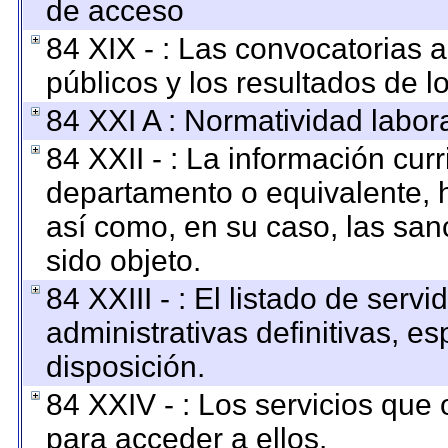
de acceso
84 XIX - : Las convocatorias 
públicos y los resultados de 
84 XXI A : Normatividad labora
84 XXII - : La información curr
departamento o equivalente, ha
así como, en su caso, las san
sido objeto.
84 XXIII - : El listado de ser
administrativas definitivas, e
disposición.
84 XXIV - : Los servicios que 
para acceder a ellos.