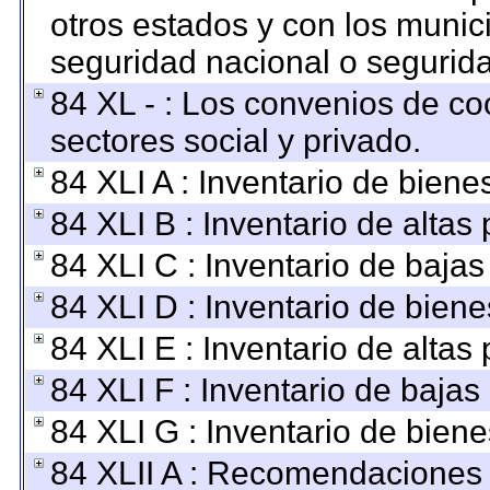
otros estados y con los munic
seguridad nacional o segurida
84 XL - : Los convenios de co
sectores social y privado.
84 XLI A : Inventario de bien
84 XLI B : Inventario de altas
84 XLI C : Inventario de baja
84 XLI D : Inventario de bien
84 XLI E : Inventario de altas
84 XLI F : Inventario de baja
84 XLI G : Inventario de bie
84 XLII A : Recomendaciones 