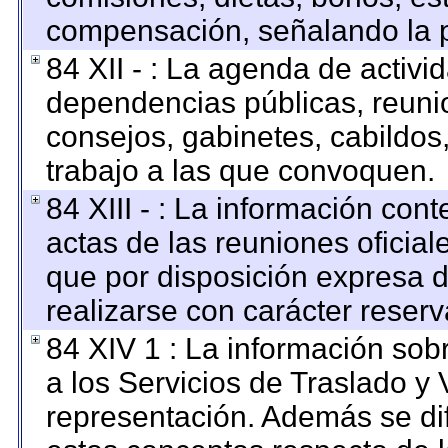
compensación, señalando la p
84 XII - : La agenda de activid
dependencias públicas, reunio
consejos, gabinetes, cabildos
trabajo a las que convoquen.
84 XIII - : La información con
actas de las reuniones oficia
que por disposición expresa 
realizarse con carácter reser
84 XIV 1 : La información sob
a los Servicios de Traslado y 
representación. Además se dif