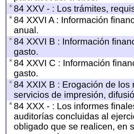
84 XXV - : Los trámites, requi
84 XXVI A : Información finan
anual.
84 XXVI B : Información finan
gasto.
84 XXVI C : Información finan
gasto.
84 XXIX B : Erogación de los 
servicios de impresión, difusi
84 XXX - : Los informes finale
auditorías concluidas al ejerc
obligado que se realicen, en 