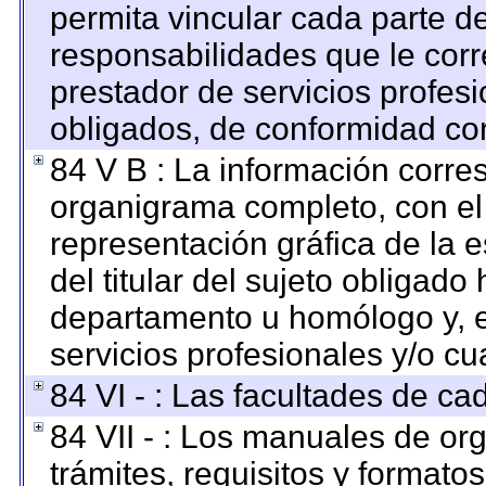
permita vincular cada parte de
responsabilidades que le corr
prestador de servicios profes
obligados, de conformidad con
84 V B : La información corre
organigrama completo, con el o
representación gráfica de la e
del titular del sujeto obligado 
departamento u homólogo y, e
servicios profesionales y/o cu
84 VI - : Las facultades de ca
84 VII - : Los manuales de org
trámites, requisitos y format