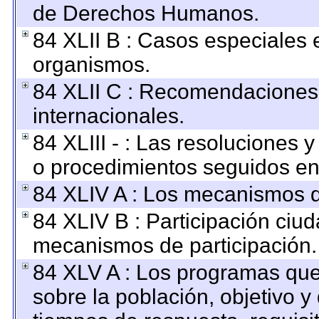
de Derechos Humanos.
84 XLII B : Casos especiales 
organismos.
84 XLII C : Recomendaciones
internacionales.
84 XLIII - : Las resoluciones
o procedimientos seguidos en 
84 XLIV A : Los mecanismos d
84 XLIV B : Participación ciu
mecanismos de participación.
84 XLV A : Los programas que
sobre la población, objetivo y 