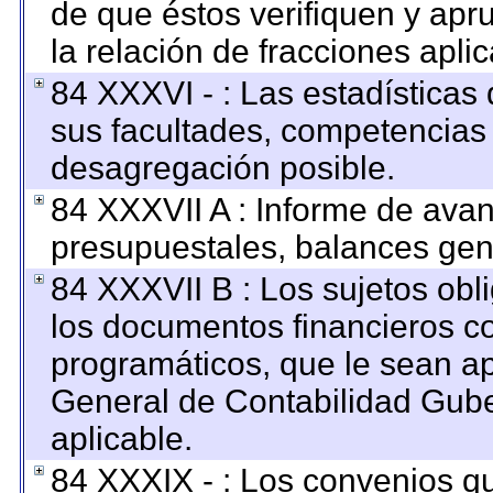
de que éstos verifiquen y apr
la relación de fracciones apli
84 XXXVI - : Las estadística
sus facultades, competencias
desagregación posible.
84 XXXVII A : Informe de ava
presupuestales, balances gene
84 XXXVII B : Los sujetos obl
los documentos financieros c
programáticos, que le sean ap
General de Contabilidad Gub
aplicable.
84 XXXIX - : Los convenios qu