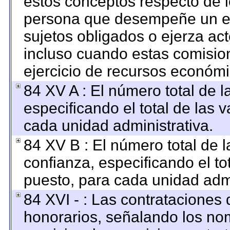
estos conceptos respecto de l
persona que desempeñe un em
sujetos obligados o ejerza ac
incluso cuando estas comision
ejercicio de recursos económi
84 XV A : El número total de l
especificando el total de las 
cada unidad administrativa.
84 XV B : El número total de l
confianza, especificando el to
puesto, para cada unidad admi
84 XVI - : Las contrataciones 
honorarios, señalando los no