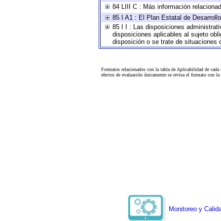
84 LIII C : Más información relaciona
85 I A1 : El Plan Estatal de Desarrol
85 I I : Las disposiciones administrat
disposiciones aplicables al sujeto ob
disposición o se trate de situaciones
Formatos relacionados con la tabla de Aplicabilidad de cada
efectos de evaluación únicamente se revisa el formato con l
Monitoreo y Calida