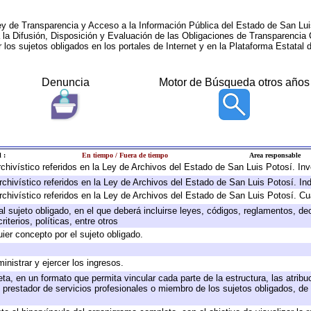
ey de Transparencia y Acceso a la Información Pública del Estado de San Lui
a la Difusión, Disposición y Evaluación de las Obligaciones de Transparenci
r los sujetos obligados en los portales de Internet y en la Plataforma Estatal 
Denuncia
Motor de Búsqueda otros años
 :
En tiempo / Fuera de tiempo
Area responsable
archivístico referidos en la Ley de Archivos del Estado de San Luis Potosí. I
rchivístico referidos en la Ley de Archivos del Estado de San Luis Potosí. In
rchivístico referidos en la Ley de Archivos del Estado de San Luis Potosí. Cu
 al sujeto obligado, en el que deberá incluirse leyes, códigos, reglamentos, d
iterios, políticas, entre otros
uier concepto por el sujeto obligado.
inistrar y ejercer los ingresos.
ta, en un formato que permita vincular cada parte de la estructura, las atrib
 prestador de servicios profesionales o miembro de los sujetos obligados, de