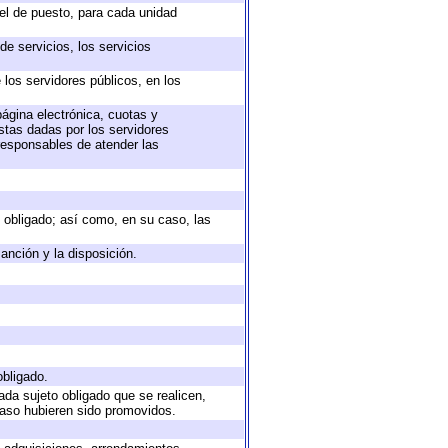
vel de puesto, para cada unidad
e servicios, los servicios
 los servidores públicos, en los
página electrónica, cuotas y
stas dadas por los servidores
 responsables de atender las
to obligado; así como, en su caso, las
anción y la disposición.
obligado.
ada sujeto obligado que se realicen,
caso hubieren sido promovidos.