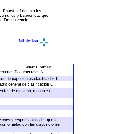
s Potosí así como a los
a Comunes y Específicas que
de Transparencia.
Minimizar
Formato LTAIPSLP
nventarios Documentales A
dice de expedientes clasificados B
adro general de clasificación C
ecretos de creación, manuales
uciones y responsabilidades que le
 conformidad con las disposiciones