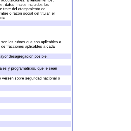
, adquisiciones, arrendamientos,
, datos finales incluidos los
 trate del otorgamiento de
re o razón social del titular, el
cia.
 son los rubros que son aplicables a
n de fracciones aplicables a cada
ayor desagregación posible.
ales y programáticos, que le sean
o versen sobre seguridad nacional o