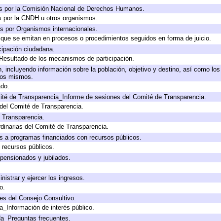
s por la Comisión Nacional de Derechos Humanos.
s por la CNDH u otros organismos.
s por Organismos internacionales.
s que se emitan en procesos o procedimientos seguidos en forma de juicio.
cipación ciudadana.
 Resultado de los mecanismos de participación.
 incluyendo información sobre la población, objetivo y destino, así como los
 los mismos.
ado.
ité de Transparencia_Informe de sesiones del Comité de Transparencia.
del Comité de Transparencia.
e Transparencia.
dinarias del Comité de Transparencia.
s a programas financiados con recursos públicos.
 recursos públicos.
 pensionados y jubilados.
nistrar y ejercer los ingresos.
o.
es del Consejo Consultivo.
a_Información de interés público.
da_Preguntas frecuentes.