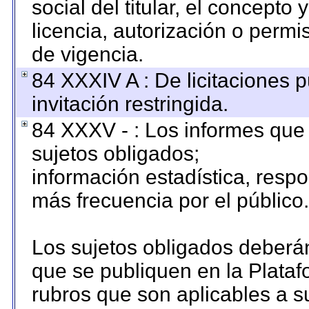
social del titular, el concepto 
licencia, autorización o permi
de vigencia.
84 XXXIV A : De licitaciones 
invitación restringida.
84 XXXV - : Los informes que 
sujetos obligados;
información estadística, resp
más frecuencia por el público.
Los sujetos obligados deberán
que se publiquen en la Plataf
rubros que son aplicables a su