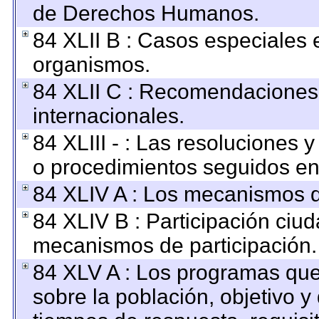
de Derechos Humanos.
84 XLII B : Casos especiales 
organismos.
84 XLII C : Recomendaciones
internacionales.
84 XLIII - : Las resoluciones
o procedimientos seguidos en 
84 XLIV A : Los mecanismos d
84 XLIV B : Participación ciu
mecanismos de participación.
84 XLV A : Los programas que
sobre la población, objetivo y 