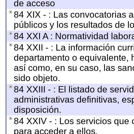
de acceso
84 XIX - : Las convocatorias 
públicos y los resultados de 
84 XXI A : Normatividad labora
84 XXII - : La información curr
departamento o equivalente, ha
así como, en su caso, las san
sido objeto.
84 XXIII - : El listado de ser
administrativas definitivas, e
disposición.
84 XXIV - : Los servicios que 
para acceder a ellos.