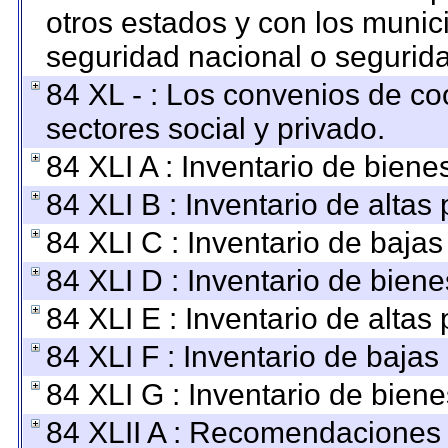
otros estados y con los munic
seguridad nacional o segurida
84 XL - : Los convenios de co
sectores social y privado.
84 XLI A : Inventario de bien
84 XLI B : Inventario de altas
84 XLI C : Inventario de baja
84 XLI D : Inventario de bien
84 XLI E : Inventario de altas
84 XLI F : Inventario de baja
84 XLI G : Inventario de bie
84 XLII A : Recomendaciones 