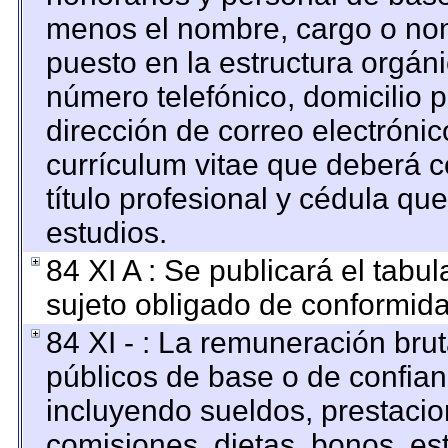
menos el nombre, cargo o nom
puesto en la estructura orgáni
número telefónico, domicilio 
dirección de correo electrónico
currículum vitae que deberá c
título profesional y cédula qu
estudios.
84 XI A : Se publicará el tabu
sujeto obligado de conformida
84 XI - : La remuneración brut
públicos de base o de confian
incluyendo sueldos, prestacion
comisiones, dietas, bonos, es