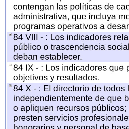
contengan las políticas de c
administrativa, que incluya me
programas operativos a desarr
84 VIII - : Los indicadores re
público o trascendencia socia
deban establecer.
84 IX - : Los indicadores que
objetivos y resultados.
84 X - : El directorio de todos
independientemente de que br
o apliquen recursos públicos; 
presten servicios profesional
honorarios y personal de base. 