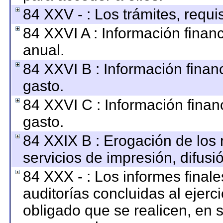
84 XXV - : Los trámites, requi
84 XXVI A : Información finan
anual.
84 XXVI B : Información finan
gasto.
84 XXVI C : Información finan
gasto.
84 XXIX B : Erogación de los 
servicios de impresión, difusi
84 XXX - : Los informes finale
auditorías concluidas al ejerc
obligado que se realicen, en 