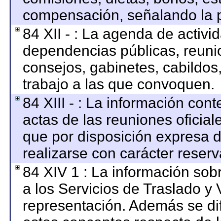
compensación, señalando la p
84 XII - : La agenda de activid
dependencias públicas, reunio
consejos, gabinetes, cabildos
trabajo a las que convoquen.
84 XIII - : La información con
actas de las reuniones oficia
que por disposición expresa 
realizarse con carácter reser
84 XIV 1 : La información sob
a los Servicios de Traslado y 
representación. Además se dif