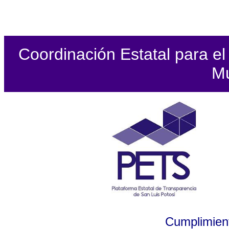
Coordinación Estatal para el 
Mu
Cumplimient