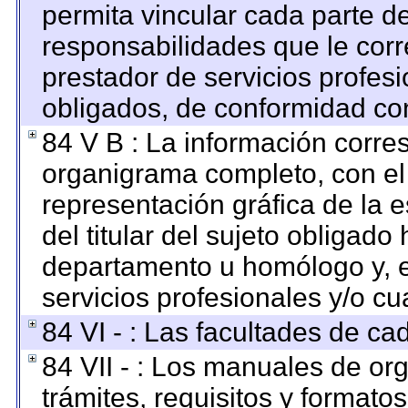
permita vincular cada parte de
responsabilidades que le corr
prestador de servicios profes
obligados, de conformidad con
84 V B : La información corre
organigrama completo, con el o
representación gráfica de la e
del titular del sujeto obligado 
departamento u homólogo y, e
servicios profesionales y/o cu
84 VI - : Las facultades de ca
84 VII - : Los manuales de org
trámites, requisitos y format