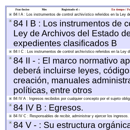
Frac-Inciso
Mes
Registrado el :
En tiempo / Fu
84 I A : Los instrumentos de control archivístico referidos en la Le
84 I B : Los instrumentos de co
Ley de Archivos del Estado de
expedientes clasificados B
84 I C : Los instrumentos de control archivístico referidos en la Ley
84 II - : El marco normativo ap
deberá incluirse leyes, códig
creación, manuales administrat
políticas, entre otros
84 IV A : Ingresos recibidos por cualquier concepto por el sujeto obli
84 IV B : Egresos.
84 IV C : Responsables de recibir, administrar y ejercer los ingresos.
84 V - : Su estructura orgáni