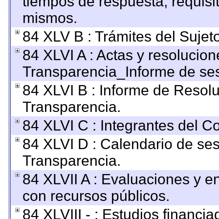
tiempos de respuesta, requisi
mismos.
84 XLV B : Trámites del Sujet
84 XLVI A : Actas y resolucio
Transparencia_Informe de ses
84 XLVI B : Informe de Resol
Transparencia.
84 XLVI C : Integrantes del C
84 XLVI D : Calendario de ses
Transparencia.
84 XLVII A : Evaluaciones y 
con recursos públicos.
84 XLVIII - : Estudios financi