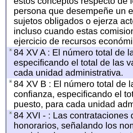
estos conceptos respecto de l
persona que desempeñe un em
sujetos obligados o ejerza ac
incluso cuando estas comision
ejercicio de recursos económi
84 XV A : El número total de l
especificando el total de las 
cada unidad administrativa.
84 XV B : El número total de l
confianza, especificando el to
puesto, para cada unidad admi
84 XVI - : Las contrataciones 
honorarios, señalando los no