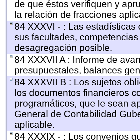
de que éstos verifiquen y apr
la relación de fracciones apli
84 XXXVI - : Las estadística
sus facultades, competencias
desagregación posible.
84 XXXVII A : Informe de ava
presupuestales, balances gene
84 XXXVII B : Los sujetos obl
los documentos financieros c
programáticos, que le sean ap
General de Contabilidad Gub
aplicable.
84 XXXIX - : Los convenios qu