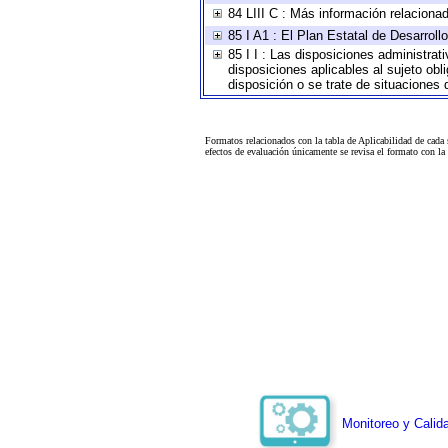
84 LIII C : Más información relaciona
85 I A1 : El Plan Estatal de Desarrol
85 I I : Las disposiciones administrat
disposiciones aplicables al sujeto ob
disposición o se trate de situaciones
Formatos relacionados con la tabla de Aplicabilidad de cada
efectos de evaluación únicamente se revisa el formato con l
Monitoreo y Calida