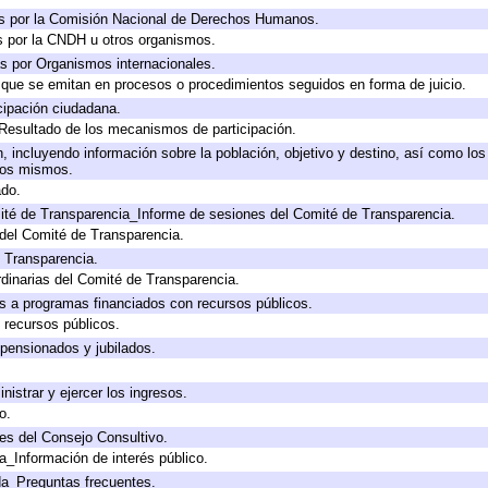
s por la Comisión Nacional de Derechos Humanos.
s por la CNDH u otros organismos.
s por Organismos internacionales.
s que se emitan en procesos o procedimientos seguidos en forma de juicio.
cipación ciudadana.
 Resultado de los mecanismos de participación.
 incluyendo información sobre la población, objetivo y destino, así como los
 los mismos.
ado.
ité de Transparencia_Informe de sesiones del Comité de Transparencia.
del Comité de Transparencia.
e Transparencia.
dinarias del Comité de Transparencia.
s a programas financiados con recursos públicos.
 recursos públicos.
 pensionados y jubilados.
nistrar y ejercer los ingresos.
o.
es del Consejo Consultivo.
a_Información de interés público.
da_Preguntas frecuentes.