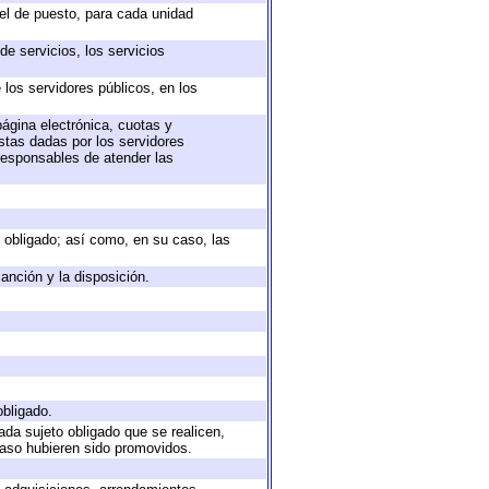
vel de puesto, para cada unidad
e servicios, los servicios
 los servidores públicos, en los
página electrónica, cuotas y
stas dadas por los servidores
 responsables de atender las
to obligado; así como, en su caso, las
anción y la disposición.
obligado.
ada sujeto obligado que se realicen,
caso hubieren sido promovidos.