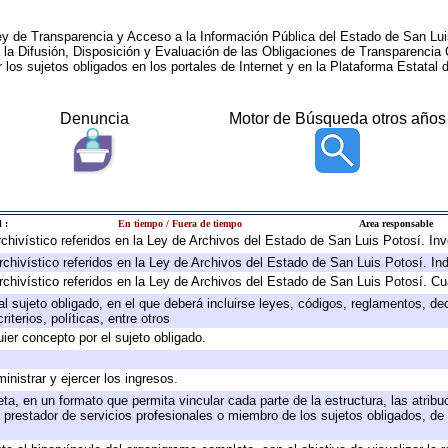
ey de Transparencia y Acceso a la Información Pública del Estado de San Lui
a la Difusión, Disposición y Evaluación de las Obligaciones de Transparenci
r los sujetos obligados en los portales de Internet y en la Plataforma Estatal 
Denuncia
Motor de Búsqueda otros años
 :
En tiempo / Fuera de tiempo
Area responsable
archivístico referidos en la Ley de Archivos del Estado de San Luis Potosí. I
rchivístico referidos en la Ley de Archivos del Estado de San Luis Potosí. In
rchivístico referidos en la Ley de Archivos del Estado de San Luis Potosí. Cu
 al sujeto obligado, en el que deberá incluirse leyes, códigos, reglamentos, d
iterios, políticas, entre otros
uier concepto por el sujeto obligado.
inistrar y ejercer los ingresos.
ta, en un formato que permita vincular cada parte de la estructura, las atrib
 prestador de servicios profesionales o miembro de los sujetos obligados, de