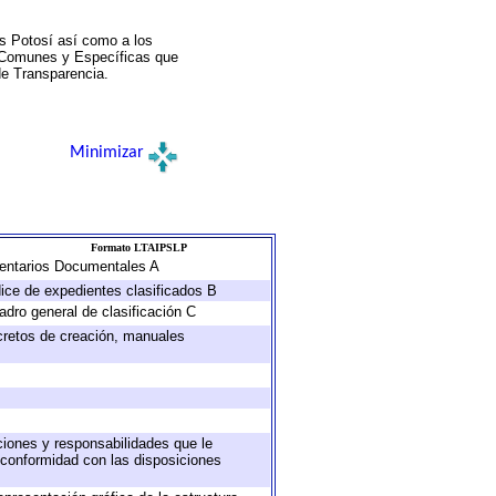
s Potosí así como a los
a Comunes y Específicas que
de Transparencia.
Minimizar
Formato LTAIPSLP
nventarios Documentales A
dice de expedientes clasificados B
adro general de clasificación C
ecretos de creación, manuales
uciones y responsabilidades que le
 conformidad con las disposiciones