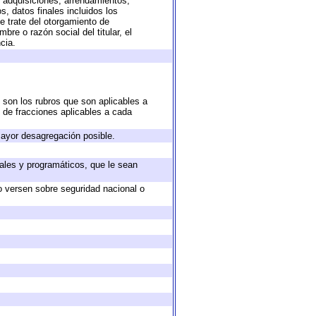
, adquisiciones, arrendamientos,
, datos finales incluidos los
 trate del otorgamiento de
re o razón social del titular, el
cia.
 son los rubros que son aplicables a
n de fracciones aplicables a cada
ayor desagregación posible.
ales y programáticos, que le sean
o versen sobre seguridad nacional o