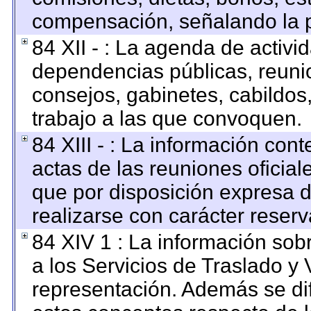
compensación, señalando la p
84 XII - : La agenda de activid
dependencias públicas, reunio
consejos, gabinetes, cabildos
trabajo a las que convoquen.
84 XIII - : La información con
actas de las reuniones oficia
que por disposición expresa 
realizarse con carácter reser
84 XIV 1 : La información sob
a los Servicios de Traslado y 
representación. Además se dif