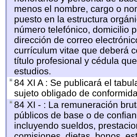
menos el nombre, cargo o nom
puesto en la estructura orgáni
número telefónico, domicilio 
dirección de correo electrónico
currículum vitae que deberá c
título profesional y cédula qu
estudios.
84 XI A : Se publicará el tabu
sujeto obligado de conformida
84 XI - : La remuneración brut
públicos de base o de confian
incluyendo sueldos, prestacion
comisiones, dietas, bonos, es