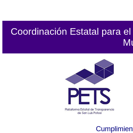
Coordinación Estatal para el 
Mu
Cumplimient