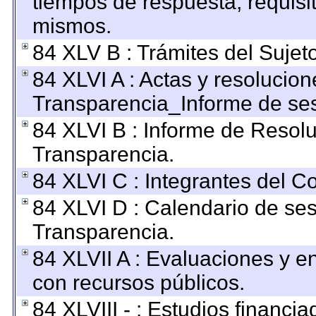
tiempos de respuesta, requisi
mismos.
84 XLV B : Trámites del Sujet
84 XLVI A : Actas y resolucio
Transparencia_Informe de ses
84 XLVI B : Informe de Resol
Transparencia.
84 XLVI C : Integrantes del C
84 XLVI D : Calendario de ses
Transparencia.
84 XLVII A : Evaluaciones y 
con recursos públicos.
84 XLVIII - : Estudios financi