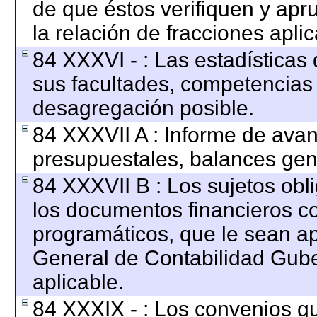
de que éstos verifiquen y apr
la relación de fracciones apli
84 XXXVI - : Las estadística
sus facultades, competencias
desagregación posible.
84 XXXVII A : Informe de ava
presupuestales, balances gene
84 XXXVII B : Los sujetos obl
los documentos financieros c
programáticos, que le sean ap
General de Contabilidad Gub
aplicable.
84 XXXIX - : Los convenios qu