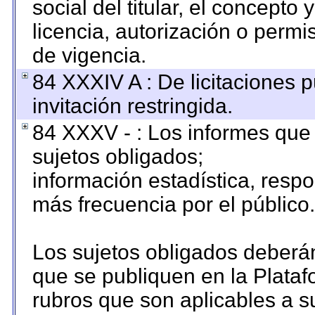
social del titular, el concepto 
licencia, autorización o permi
de vigencia.
84 XXXIV A : De licitaciones 
invitación restringida.
84 XXXV - : Los informes que 
sujetos obligados;
información estadística, resp
más frecuencia por el público.
Los sujetos obligados deberán
que se publiquen en la Plataf
rubros que son aplicables a su