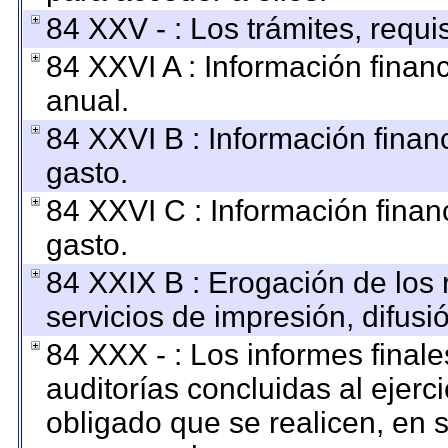
84 XXV - : Los trámites, requi
84 XXVI A : Información finan
anual.
84 XXVI B : Información finan
gasto.
84 XXVI C : Información finan
gasto.
84 XXIX B : Erogación de los 
servicios de impresión, difusi
84 XXX - : Los informes finale
auditorías concluidas al ejerc
obligado que se realicen, en 