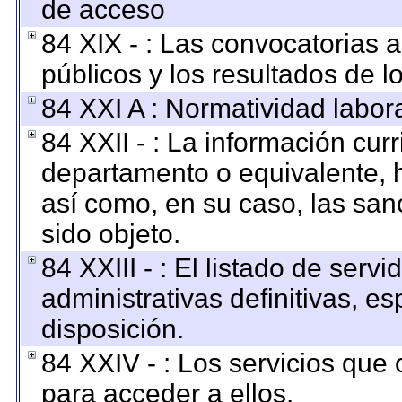
de acceso
84 XIX - : Las convocatorias 
públicos y los resultados de 
84 XXI A : Normatividad labora
84 XXII - : La información curr
departamento o equivalente, ha
así como, en su caso, las san
sido objeto.
84 XXIII - : El listado de ser
administrativas definitivas, e
disposición.
84 XXIV - : Los servicios que 
para acceder a ellos.