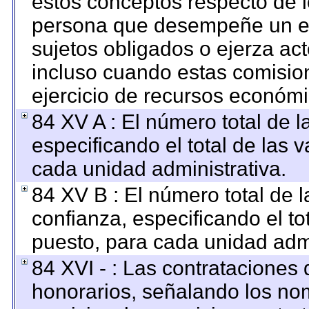
estos conceptos respecto de l
persona que desempeñe un em
sujetos obligados o ejerza ac
incluso cuando estas comision
ejercicio de recursos económi
84 XV A : El número total de l
especificando el total de las 
cada unidad administrativa.
84 XV B : El número total de l
confianza, especificando el to
puesto, para cada unidad admi
84 XVI - : Las contrataciones 
honorarios, señalando los no