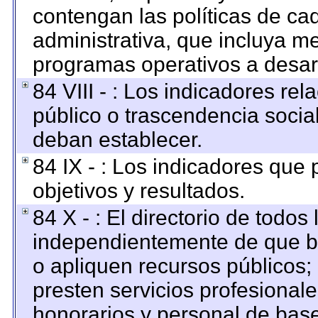
contengan las políticas de c
administrativa, que incluya me
programas operativos a desarr
84 VIII - : Los indicadores re
público o trascendencia socia
deban establecer.
84 IX - : Los indicadores que
objetivos y resultados.
84 X - : El directorio de todos
independientemente de que br
o apliquen recursos públicos; 
presten servicios profesional
honorarios y personal de base. 