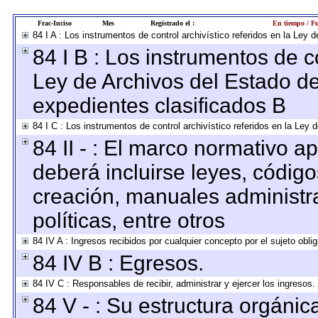
Frac-Inciso
Mes
Registrado el :
En tiempo / Fu
84 I A : Los instrumentos de control archivístico referidos en la Le
84 I B : Los instrumentos de co
Ley de Archivos del Estado de
expedientes clasificados B
84 I C : Los instrumentos de control archivístico referidos en la Ley
84 II - : El marco normativo ap
deberá incluirse leyes, códig
creación, manuales administrat
políticas, entre otros
84 IV A : Ingresos recibidos por cualquier concepto por el sujeto obli
84 IV B : Egresos.
84 IV C : Responsables de recibir, administrar y ejercer los ingresos.
84 V - : Su estructura orgáni