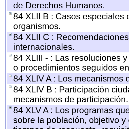
de Derechos Humanos.
84 XLII B : Casos especiales 
organismos.
84 XLII C : Recomendaciones
internacionales.
84 XLIII - : Las resoluciones
o procedimientos seguidos en 
84 XLIV A : Los mecanismos d
84 XLIV B : Participación ciu
mecanismos de participación.
84 XLV A : Los programas que
sobre la población, objetivo y 