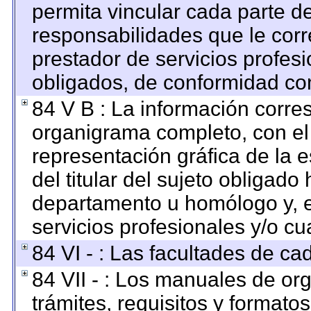
permita vincular cada parte de
responsabilidades que le corr
prestador de servicios profes
obligados, de conformidad con
84 V B : La información corre
organigrama completo, con el o
representación gráfica de la e
del titular del sujeto obligado 
departamento u homólogo y, e
servicios profesionales y/o cu
84 VI - : Las facultades de ca
84 VII - : Los manuales de org
trámites, requisitos y format