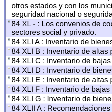
otros estados y con los munic
seguridad nacional o segurida
84 XL - : Los convenios de co
sectores social y privado.
84 XLI A : Inventario de bien
84 XLI B : Inventario de altas
84 XLI C : Inventario de baja
84 XLI D : Inventario de bien
84 XLI E : Inventario de altas
84 XLI F : Inventario de baja
84 XLI G : Inventario de bie
84 XLII A : Recomendaciones 