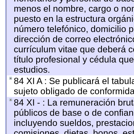
menos el nombre, cargo o nom
puesto en la estructura orgáni
número telefónico, domicilio 
dirección de correo electrónico
currículum vitae que deberá c
título profesional y cédula qu
estudios.
84 XI A : Se publicará el tabu
sujeto obligado de conformida
84 XI - : La remuneración brut
públicos de base o de confian
incluyendo sueldos, prestacion
comisiones, dietas, bonos, es