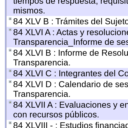
tiempos de respuesta, requisi
mismos.
84 XLV B : Trámites del Sujet
84 XLVI A : Actas y resolucio
Transparencia_Informe de ses
84 XLVI B : Informe de Resol
Transparencia.
84 XLVI C : Integrantes del C
84 XLVI D : Calendario de ses
Transparencia.
84 XLVII A : Evaluaciones y 
con recursos públicos.
84 XLVIII - : Estudios financi