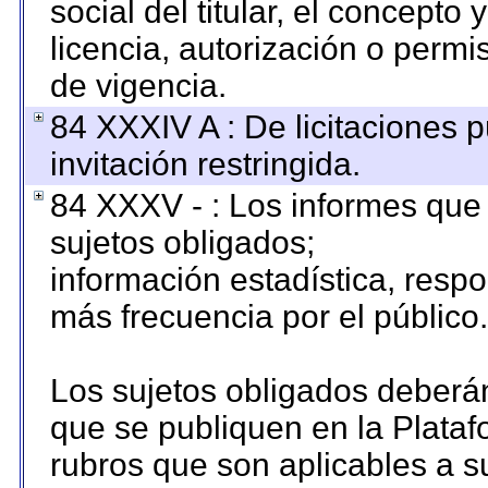
social del titular, el concepto 
licencia, autorización o permi
de vigencia.
84 XXXIV A : De licitaciones 
invitación restringida.
84 XXXV - : Los informes que 
sujetos obligados;
información estadística, resp
más frecuencia por el público.
Los sujetos obligados deberán
que se publiquen en la Plataf
rubros que son aplicables a su