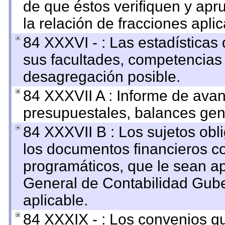
de que éstos verifiquen y apr
la relación de fracciones apli
84 XXXVI - : Las estadística
sus facultades, competencias
desagregación posible.
84 XXXVII A : Informe de ava
presupuestales, balances gene
84 XXXVII B : Los sujetos obl
los documentos financieros c
programáticos, que le sean ap
General de Contabilidad Gub
aplicable.
84 XXXIX - : Los convenios qu