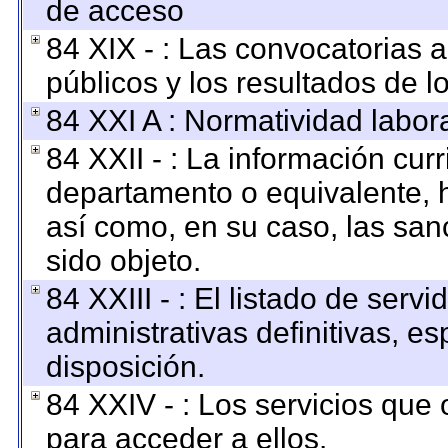
de acceso
84 XIX - : Las convocatorias 
públicos y los resultados de 
84 XXI A : Normatividad labora
84 XXII - : La información curr
departamento o equivalente, ha
así como, en su caso, las san
sido objeto.
84 XXIII - : El listado de ser
administrativas definitivas, e
disposición.
84 XXIV - : Los servicios que 
para acceder a ellos.