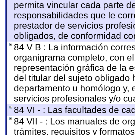
permita vincular cada parte de
responsabilidades que le corr
prestador de servicios profes
obligados, de conformidad con
84 V B : La información corre
organigrama completo, con el o
representación gráfica de la e
del titular del sujeto obligado 
departamento u homólogo y, e
servicios profesionales y/o cu
84 VI - : Las facultades de ca
84 VII - : Los manuales de org
trámites, requisitos y format