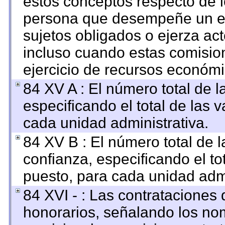
estos conceptos respecto de l
persona que desempeñe un em
sujetos obligados o ejerza ac
incluso cuando estas comision
ejercicio de recursos económi
84 XV A : El número total de l
especificando el total de las 
cada unidad administrativa.
84 XV B : El número total de l
confianza, especificando el to
puesto, para cada unidad admi
84 XVI - : Las contrataciones 
honorarios, señalando los no