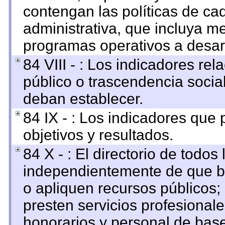
contengan las políticas de c
administrativa, que incluya me
programas operativos a desarr
84 VIII - : Los indicadores re
público o trascendencia socia
deban establecer.
84 IX - : Los indicadores que
objetivos y resultados.
84 X - : El directorio de todos
independientemente de que br
o apliquen recursos públicos; 
presten servicios profesional
honorarios y personal de base. 