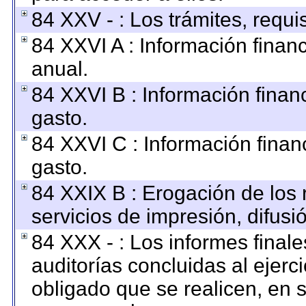
84 XXV - : Los trámites, requi
84 XXVI A : Información finan
anual.
84 XXVI B : Información finan
gasto.
84 XXVI C : Información finan
gasto.
84 XXIX B : Erogación de los 
servicios de impresión, difusi
84 XXX - : Los informes finale
auditorías concluidas al ejerc
obligado que se realicen, en 