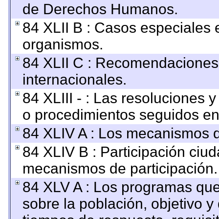
de Derechos Humanos.
84 XLII B : Casos especiales 
organismos.
84 XLII C : Recomendaciones
internacionales.
84 XLIII - : Las resoluciones
o procedimientos seguidos en 
84 XLIV A : Los mecanismos d
84 XLIV B : Participación ciu
mecanismos de participación.
84 XLV A : Los programas que
sobre la población, objetivo y 