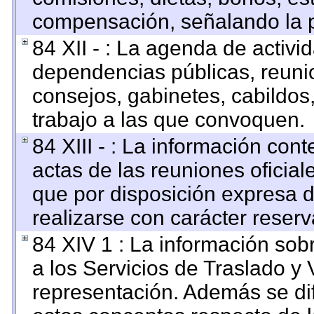
compensación, señalando la p
84 XII - : La agenda de activid
dependencias públicas, reunio
consejos, gabinetes, cabildos
trabajo a las que convoquen.
84 XIII - : La información con
actas de las reuniones oficia
que por disposición expresa 
realizarse con carácter reser
84 XIV 1 : La información sob
a los Servicios de Traslado y 
representación. Además se dif