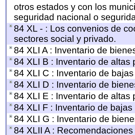
otros estados y con los munic
seguridad nacional o segurida
84 XL - : Los convenios de co
sectores social y privado.
84 XLI A : Inventario de bien
84 XLI B : Inventario de altas
84 XLI C : Inventario de baja
84 XLI D : Inventario de bien
84 XLI E : Inventario de altas
84 XLI F : Inventario de baja
84 XLI G : Inventario de bie
84 XLII A : Recomendaciones 