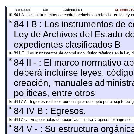
Frac-Inciso
Mes
Registrado el :
En tiempo / Fu
84 I A : Los instrumentos de control archivístico referidos en la Le
84 I B : Los instrumentos de co
Ley de Archivos del Estado de
expedientes clasificados B
84 I C : Los instrumentos de control archivístico referidos en la Ley
84 II - : El marco normativo ap
deberá incluirse leyes, códig
creación, manuales administrat
políticas, entre otros
84 IV A : Ingresos recibidos por cualquier concepto por el sujeto obli
84 IV B : Egresos.
84 IV C : Responsables de recibir, administrar y ejercer los ingresos.
84 V - : Su estructura orgáni