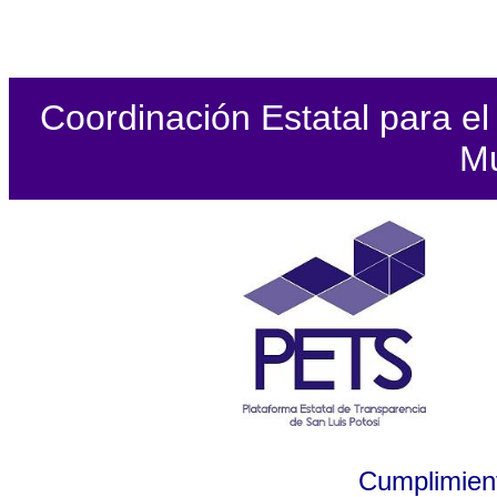
Coordinación Estatal para el 
Mu
Cumplimient