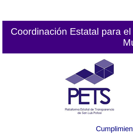
Coordinación Estatal para el 
Mu
Cumplimient