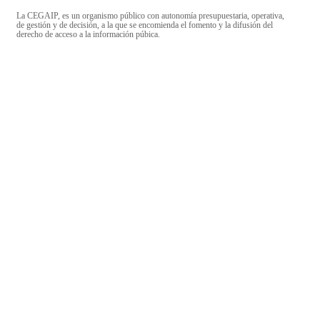
La CEGAIP, es un organismo público con autonomía presupuestaria, operativa,
de gestión y de decisión, a la que se encomienda el fomento y la difusión del
derecho de acceso a la información púbica.