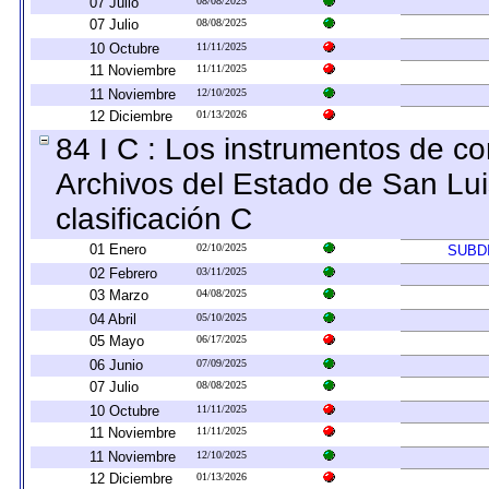
07 Julio
08/08/2025
07 Julio
08/08/2025
10 Octubre
11/11/2025
11 Noviembre
11/11/2025
11 Noviembre
12/10/2025
12 Diciembre
01/13/2026
84 I C : Los instrumentos de con
Archivos del Estado de San Lui
clasificación C
01 Enero
02/10/2025
SUBD
02 Febrero
03/11/2025
03 Marzo
04/08/2025
04 Abril
05/10/2025
05 Mayo
06/17/2025
06 Junio
07/09/2025
07 Julio
08/08/2025
10 Octubre
11/11/2025
11 Noviembre
11/11/2025
11 Noviembre
12/10/2025
12 Diciembre
01/13/2026