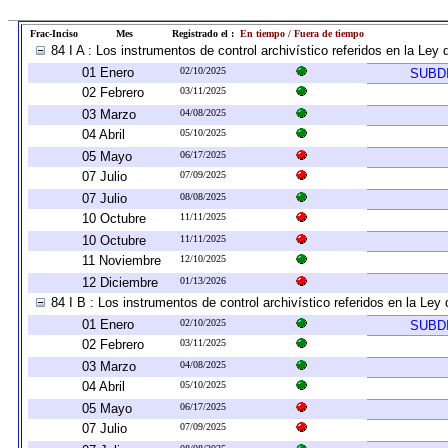
Frac-Inciso
Mes
Registrado el :
En tiempo / Fuera de tiempo
84 I A : Los instrumentos de control archivístico referidos en la L
01 Enero
02/10/2025
SUBD
02 Febrero
03/11/2025
03 Marzo
04/08/2025
04 Abril
05/10/2025
05 Mayo
06/17/2025
07 Julio
07/09/2025
07 Julio
08/08/2025
10 Octubre
11/11/2025
10 Octubre
11/11/2025
11 Noviembre
12/10/2025
12 Diciembre
01/13/2026
84 I B : Los instrumentos de control archivístico referidos en la Le
01 Enero
02/10/2025
SUBD
02 Febrero
03/11/2025
03 Marzo
04/08/2025
04 Abril
05/10/2025
05 Mayo
06/17/2025
07 Julio
07/09/2025