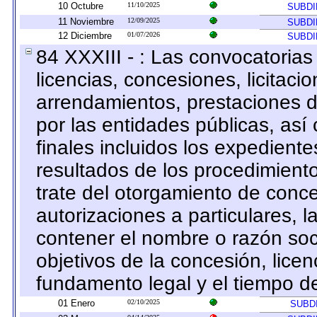
10 Octubre
11/10/2025
SUBDI
11 Noviembre
12/09/2025
SUBDI
12 Diciembre
01/07/2026
SUBDI
84 XXXIII - : Las convocatorias
licencias, concesiones, licitaci
arrendamientos, prestaciones d
por las entidades públicas, as
finales incluidos los expedien
resultados de los procedimient
trate del otorgamiento de conce
autorizaciones a particulares, 
contener el nombre o razón socia
objetivos de la concesión, licen
fundamento legal y el tiempo de
01 Enero
02/10/2025
SUBD