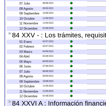
07 Julio
08/08/2025
08 Agosto
09/09/2025
09 Septiembre
10/08/2025
10 Octubre
11/09/2025
11 Noviembre
12/09/2025
12 Diciembre
01/08/2026
84 XXV - : Los trámites, requis
01 Enero
02/07/2025
02 Febrero
03/07/2025
03 Marzo
04/09/2025
04 Abril
05/08/2025
05 Mayo
06/09/2025
06 Junio
07/08/2025
07 Julio
08/08/2025
08 Agosto
09/09/2025
09 Septiembre
10/08/2025
10 Octubre
11/09/2025
11 Noviembre
12/09/2025
12 Diciembre
01/08/2026
84 XXVI A : Información financ