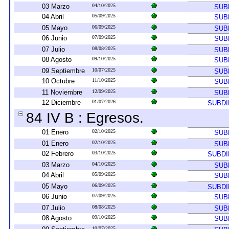
03 Marzo
04/10/2025
SUB
04 Abril
05/09/2025
SUB
05 Mayo
06/09/2025
SUB
06 Junio
07/09/2025
SUB
07 Julio
08/08/2025
SUB
08 Agosto
09/10/2025
SUB
09 Septiembre
10/07/2025
SUB
10 Octubre
11/10/2025
SUB
11 Noviembre
12/09/2025
SUB
12 Diciembre
01/07/2026
SUBDI
84 IV B : Egresos.
01 Enero
02/10/2025
SUB
01 Enero
02/10/2025
SUB
02 Febrero
03/10/2025
SUBDI
03 Marzo
04/10/2025
SUB
04 Abril
05/09/2025
SUB
05 Mayo
06/09/2025
SUBDI
06 Junio
07/09/2025
SUB
07 Julio
08/08/2025
SUB
08 Agosto
09/10/2025
SUB
10/07/2025