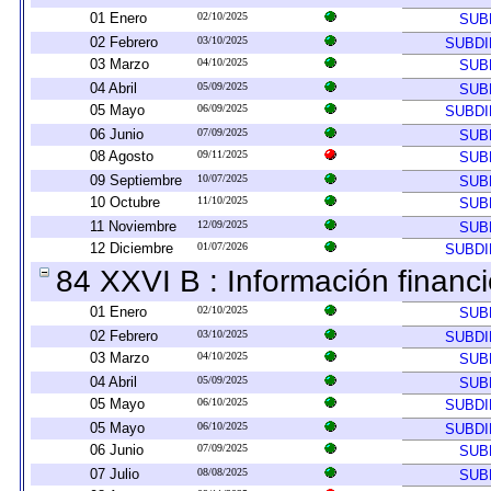
01 Enero
02/10/2025
SUB
02 Febrero
03/10/2025
SUBDI
03 Marzo
04/10/2025
SUB
04 Abril
05/09/2025
SUB
05 Mayo
06/09/2025
SUBDI
06 Junio
07/09/2025
SUB
08 Agosto
09/11/2025
SUB
09 Septiembre
10/07/2025
SUB
10 Octubre
11/10/2025
SUB
11 Noviembre
12/09/2025
SUB
12 Diciembre
01/07/2026
SUBDI
84 XXVI B : Información financi
01 Enero
02/10/2025
SUB
02 Febrero
03/10/2025
SUBDI
03 Marzo
04/10/2025
SUB
04 Abril
05/09/2025
SUB
05 Mayo
06/10/2025
SUBDI
05 Mayo
06/10/2025
SUBDI
06 Junio
07/09/2025
SUB
07 Julio
08/08/2025
SUB