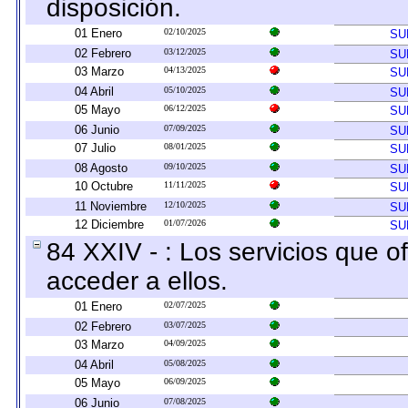
disposición.
01 Enero
02/10/2025
SU
02 Febrero
03/12/2025
SU
03 Marzo
04/13/2025
SU
04 Abril
05/10/2025
SU
05 Mayo
06/12/2025
SU
06 Junio
07/09/2025
SU
07 Julio
08/01/2025
SU
08 Agosto
09/10/2025
SU
10 Octubre
11/11/2025
SU
11 Noviembre
12/10/2025
SU
12 Diciembre
01/07/2026
SU
84 XXIV - : Los servicios que o
acceder a ellos.
01 Enero
02/07/2025
02 Febrero
03/07/2025
03 Marzo
04/09/2025
04 Abril
05/08/2025
05 Mayo
06/09/2025
06 Junio
07/08/2025