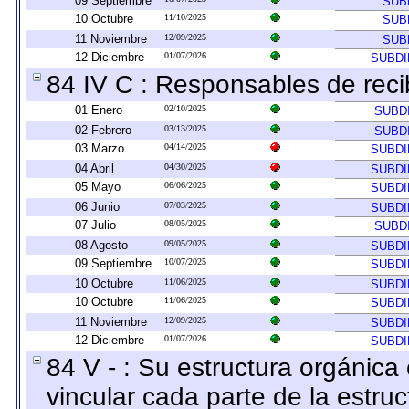
09 Septiembre
SUB
10 Octubre
11/10/2025
SUB
11 Noviembre
12/09/2025
SUB
12 Diciembre
01/07/2026
SUBDI
84 IV C : Responsables de recibi
01 Enero
02/10/2025
SUBD
02 Febrero
03/13/2025
SUBD
03 Marzo
04/14/2025
SUBDI
04 Abril
04/30/2025
SUBDI
05 Mayo
06/06/2025
SUBDI
06 Junio
07/03/2025
SUBDI
07 Julio
08/05/2025
SUBD
08 Agosto
09/05/2025
SUBDI
09 Septiembre
10/07/2025
SUBDI
10 Octubre
11/06/2025
SUBDI
10 Octubre
11/06/2025
SUBDI
11 Noviembre
12/09/2025
SUBDI
12 Diciembre
01/07/2026
SUBDI
84 V - : Su estructura orgánic
vincular cada parte de la estruc