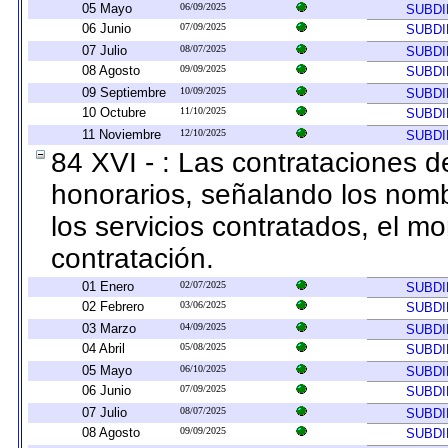
05 Mayo
06/09/2025
SUBDI
06 Junio
07/09/2025
SUBDI
07 Julio
08/07/2025
SUBDI
08 Agosto
09/09/2025
SUBDI
09 Septiembre
10/09/2025
SUBDI
10 Octubre
11/10/2025
SUBDI
11 Noviembre
12/10/2025
SUBDI
84 XVI - : Las contrataciones d
honorarios, señalando los nomb
los servicios contratados, el mo
contratación.
01 Enero
02/07/2025
SUBDI
02 Febrero
03/06/2025
SUBDI
03 Marzo
04/09/2025
SUBDI
04 Abril
05/08/2025
SUBDI
05 Mayo
06/10/2025
SUBDI
06 Junio
07/09/2025
SUBDI
07 Julio
08/07/2025
SUBDI
08 Agosto
09/09/2025
SUBDI