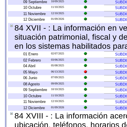
09 Septiembre
10/09/2025
SUBDI
10 Octubre
11/10/2025
SUBDI
11 Noviembre
12/10/2025
SUBDI
12 Diciembre
01/09/2026
SUBDI
84 XVII - : La información en v
situación patrimonial, fiscal y d
en los sistemas habilitados para
01 Enero
02/07/2025
SUBDI
02 Febrero
03/06/2025
SUBDI
04 Abril
05/08/2025
SUBDI
05 Mayo
06/13/2025
SUBDI
06 Junio
07/09/2025
SUBDI
08 Agosto
09/09/2025
SUBDI
09 Septiembre
10/10/2025
SUBDI
10 Octubre
11/10/2025
SUBDI
11 Noviembre
12/10/2025
SUBDI
12 Diciembre
01/09/2026
SUBDI
84 XVIII - : La información acer
ubicación, teléfonos, horarios 