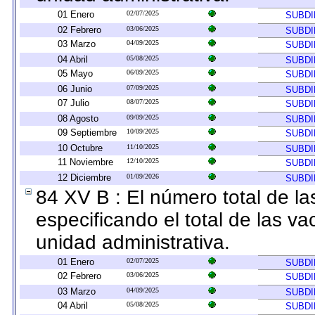
01 Enero
02/07/2025
SUBDI
02 Febrero
03/06/2025
SUBDI
03 Marzo
04/09/2025
SUBDI
04 Abril
05/08/2025
SUBDI
05 Mayo
06/09/2025
SUBDI
06 Junio
07/09/2025
SUBDI
07 Julio
08/07/2025
SUBDI
08 Agosto
09/09/2025
SUBDI
09 Septiembre
10/09/2025
SUBDI
10 Octubre
11/10/2025
SUBDI
11 Noviembre
12/10/2025
SUBDI
12 Diciembre
01/09/2026
SUBDI
84 XV B : El número total de la
especificando el total de las v
unidad administrativa.
01 Enero
02/07/2025
SUBDI
02 Febrero
03/06/2025
SUBDI
03 Marzo
04/09/2025
SUBDI
04 Abril
05/08/2025
SUBDI