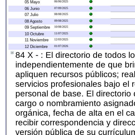
05 Mayo
06/06/2025
06 Junio
07/09/2025
07 Julio
08/08/2025
08 Agosto
09/08/2025
09 Septiembre
10/08/2025
10 Octubre
11/07/2025
11 Noviembre
12/03/2025
12 Diciembre
01/07/2026
84 X - : El directorio de todos l
independientemente de que bri
apliquen recursos públicos; rea
servicios profesionales bajo el
personal de base. El directorio
cargo o nombramiento asignado,
orgánica, fecha de alta en el c
recibir correspondencia y direcc
versión pública de su currículu