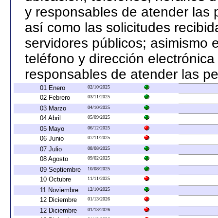
y responsables de atender las p
así como las solicitudes recibi
servidores públicos; asimismo el
teléfono y dirección electrónica
responsables de atender las pe
01 Enero
02/10/2025
02 Febrero
03/11/2025
03 Marzo
04/10/2025
04 Abril
05/09/2025
05 Mayo
06/12/2025
06 Junio
07/11/2025
07 Julio
08/08/2025
08 Agosto
09/02/2025
09 Septiembre
10/08/2025
10 Octubre
11/11/2025
11 Noviembre
12/10/2025
12 Diciembre
01/13/2026
12 Diciembre
01/13/2026