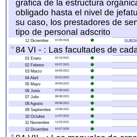
gráfica de la estructura orgánica
obligado hasta el nivel de jef
su caso, los prestadores de serv
tipo de personal adscrito
12 Diciembre
01/09/2026
SUBDI
84 VI - : Las facultades de cad
01 Enero
02/10/2025
02 Febrero
03/07/2025
03 Marzo
04/09/2025
04 Abril
05/02/2025
05 Mayo
06/06/2025
06 Junio
07/09/2025
07 Julio
08/08/2025
08 Agosto
09/08/2025
09 Septiembre
10/08/2025
10 Octubre
11/07/2025
11 Noviembre
12/03/2025
12 Diciembre
01/07/2026