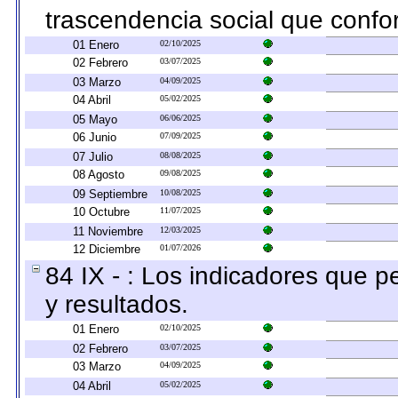
trascendencia social que confo
01 Enero
02/10/2025
02 Febrero
03/07/2025
03 Marzo
04/09/2025
04 Abril
05/02/2025
05 Mayo
06/06/2025
06 Junio
07/09/2025
07 Julio
08/08/2025
08 Agosto
09/08/2025
09 Septiembre
10/08/2025
10 Octubre
11/07/2025
11 Noviembre
12/03/2025
12 Diciembre
01/07/2026
84 IX - : Los indicadores que p
y resultados.
01 Enero
02/10/2025
02 Febrero
03/07/2025
03 Marzo
04/09/2025
04 Abril
05/02/2025