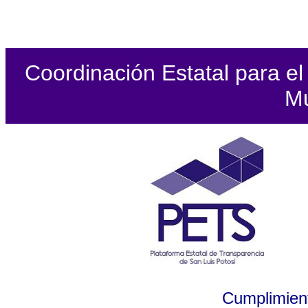
Coordinación Estatal para el 
Mu
Cumplimient