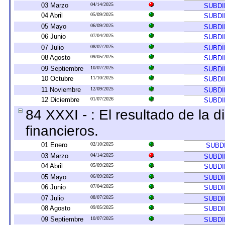
03 Marzo
04/14/2025
SUBDI
04 Abril
05/09/2025
SUBDI
05 Mayo
06/09/2025
SUBDI
06 Junio
07/04/2025
SUBDI
07 Julio
08/07/2025
SUBDI
08 Agosto
09/05/2025
SUBDI
09 Septiembre
10/07/2025
SUBDI
10 Octubre
11/10/2025
SUBDI
11 Noviembre
12/09/2025
SUBDI
12 Diciembre
01/07/2026
SUBDI
84 XXXI - : El resultado de la 
financieros.
01 Enero
02/10/2025
SUBD
03 Marzo
04/14/2025
SUBDI
04 Abril
05/09/2025
SUBDI
05 Mayo
06/09/2025
SUBDI
06 Junio
07/04/2025
SUBDI
07 Julio
08/07/2025
SUBDI
08 Agosto
09/05/2025
SUBDI
09 Septiembre
10/07/2025
SUBDI