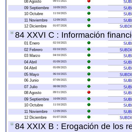
08 Agosto
09/11/2025
SUB
09 Septiembre
10/09/2025
SUB
10 Octubre
11/10/2025
SUB
11 Noviembre
12/09/2025
SUB
12 Diciembre
01/07/2026
SUBDI
84 XXVI C : Información financi
01 Enero
02/10/2025
SUB
02 Febrero
03/10/2025
SUBDI
03 Marzo
04/10/2025
SUB
04 Abril
05/09/2025
SUB
04 Abril
05/09/2025
SUB
05 Mayo
06/10/2025
SUBDI
06 Junio
07/09/2025
SUB
07 Julio
08/08/2025
SUB
08 Agosto
09/11/2025
SUB
09 Septiembre
10/09/2025
SUB
10 Octubre
11/10/2025
SUB
11 Noviembre
12/09/2025
SUB
12 Diciembre
01/07/2026
SUBDI
84 XXIX B : Erogación de los re