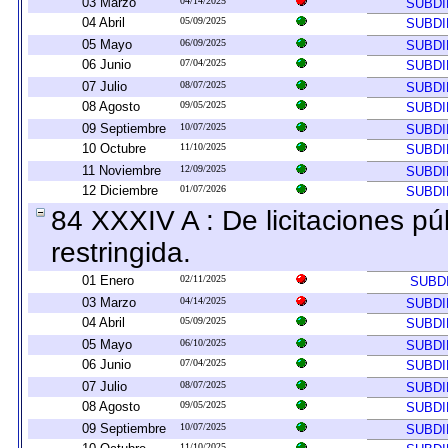
03 Marzo
04/14/2025
SUBDI
04 Abril
05/09/2025
SUBDI
05 Mayo
06/09/2025
SUBDI
06 Junio
07/04/2025
SUBDI
07 Julio
08/07/2025
SUBDI
08 Agosto
09/05/2025
SUBDI
09 Septiembre
10/07/2025
SUBDI
10 Octubre
11/10/2025
SUBDI
11 Noviembre
12/09/2025
SUBDI
12 Diciembre
01/07/2026
SUBDI
84 XXXIV A : De licitaciones pú
restringida.
01 Enero
02/11/2025
SUBD
03 Marzo
04/14/2025
SUBDI
04 Abril
05/09/2025
SUBDI
05 Mayo
06/10/2025
SUBDI
06 Junio
07/04/2025
SUBDI
07 Julio
08/07/2025
SUBDI
08 Agosto
09/05/2025
SUBDI
09 Septiembre
10/07/2025
SUBDI
11/10/2025