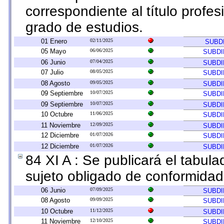
correspondiente al título profes
grado de estudios.
01 Enero
02/11/2025
SUBD
05 Mayo
06/06/2025
SUBDI
06 Junio
07/04/2025
SUBDI
07 Julio
08/05/2025
SUBDI
08 Agosto
09/05/2025
SUBDI
09 Septiembre
10/07/2025
SUBDI
09 Septiembre
10/07/2025
SUBDI
10 Octubre
11/06/2025
SUBDI
11 Noviembre
12/09/2025
SUBDI
12 Diciembre
01/07/2026
SUBDI
12 Diciembre
01/07/2026
SUBDI
84 XI A : Se publicará el tabul
sujeto obligado de conformidad
06 Junio
07/09/2025
SUBDI
08 Agosto
09/09/2025
SUBDI
10 Octubre
11/12/2025
SUBDI
11 Noviembre
12/10/2025
SUBDI