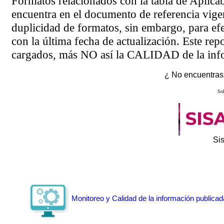
Formatos relacionados con la tabla de Aplica
encuentra en el
documento de referencia
vigen
duplicidad de formatos, sin embargo, para ef
con la última fecha de actualización. Este rep
cargados, más NO así la CALIDAD de la info
¿ No encuentras 
Sol
Si
Monitoreo y Calidad de la información publicad