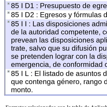
85 I D1 : Presupuesto de egre
85 I D2 : Egresos y fórmulas d
85 I I : Las disposiciones adm
de la autoridad competente, c
prevean las disposiciones apl
trate, salvo que su difusión 
se pretenden lograr con la dis
emergencia, de conformidad c
85 I L : El listado de asuntos
que contenga género, rango de
monto.