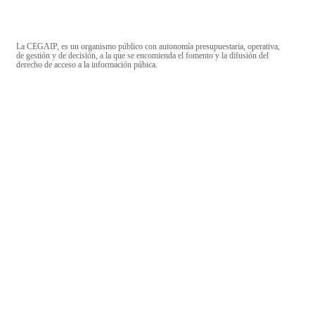
La CEGAIP, es un organismo público con autonomía presupuestaria, operativa,
de gestión y de decisión, a la que se encomienda el fomento y la difusión del
derecho de acceso a la información púbica.