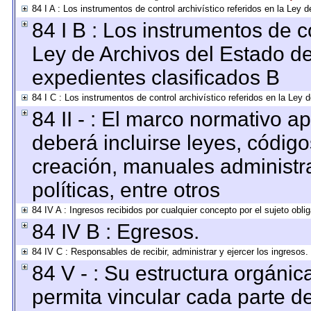
84 I A : Los instrumentos de control archivístico referidos en la Le
84 I B : Los instrumentos de co
Ley de Archivos del Estado de
expedientes clasificados B
84 I C : Los instrumentos de control archivístico referidos en la Ley
84 II - : El marco normativo ap
deberá incluirse leyes, códig
creación, manuales administrat
políticas, entre otros
84 IV A : Ingresos recibidos por cualquier concepto por el sujeto obli
84 IV B : Egresos.
84 IV C : Responsables de recibir, administrar y ejercer los ingresos.
84 V - : Su estructura orgáni
permita vincular cada parte de