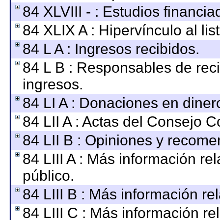
84 XLVIII - : Estudios financi
84 XLIX A : Hipervínculo al li
84 L A : Ingresos recibidos.
84 L B : Responsables de recib
ingresos.
84 LI A : Donaciones en diner
84 LII A : Actas del Consejo C
84 LII B : Opiniones y recom
84 LIII A : Más información r
público.
84 LIII B : Más información r
84 LIII C : Más información re