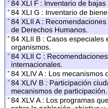
84 XLI F : Inventario de baja
84 XLI G : Inventario de bie
84 XLII A : Recomendaciones 
de Derechos Humanos.
84 XLII B : Casos especiales 
organismos.
84 XLII C : Recomendaciones
internacionales.
84 XLIV A : Los mecanismos d
84 XLIV B : Participación ciu
mecanismos de participación.
84 XLV A : Los programas que