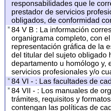
responsabilidades que le corr
prestador de servicios profes
obligados, de conformidad con
84 V B : La información corre
organigrama completo, con el o
representación gráfica de la e
del titular del sujeto obligado 
departamento u homólogo y, e
servicios profesionales y/o cu
84 VI - : Las facultades de ca
84 VII - : Los manuales de org
trámites, requisitos y format
contengan las políticas de c