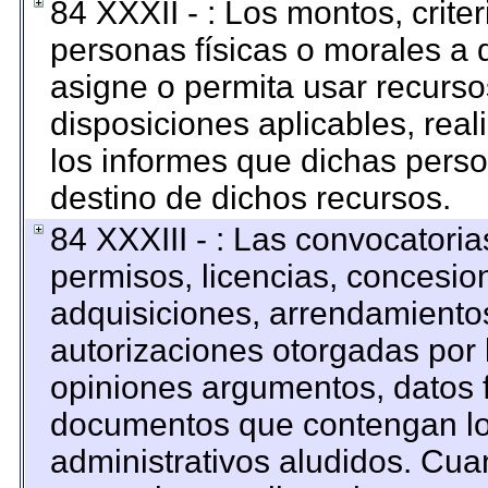
84 XXXII - : Los montos, criter
personas físicas o morales a q
asigne o permita usar recursos
disposiciones aplicables, rea
los informes que dichas perso
destino de dichos recursos.
84 XXXIII - : Las convocatoria
permisos, licencias, concesion
adquisiciones, arrendamientos
autorizaciones otorgadas por 
opiniones argumentos, datos f
documentos que contengan los
administrativos aludidos. Cua