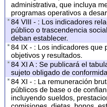
administrativa, que incluya me
programas operativos a desarr
84 VIII - : Los indicadores re
público o trascendencia socia
deban establecer.
84 IX - : Los indicadores que
objetivos y resultados.
84 XI A : Se publicará el tabu
sujeto obligado de conformida
84 XI - : La remuneración brut
públicos de base o de confian
incluyendo sueldos, prestacion
comisiones, dietas, bonos, es