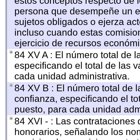
estos conceptos respecto de l
persona que desempeñe un em
sujetos obligados o ejerza ac
incluso cuando estas comision
ejercicio de recursos económi
84 XV A : El número total de l
especificando el total de las 
cada unidad administrativa.
84 XV B : El número total de l
confianza, especificando el to
puesto, para cada unidad admi
84 XVI - : Las contrataciones 
honorarios, señalando los no