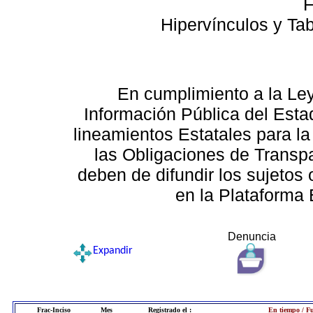
F
Hipervínculos y Ta
En cumplimiento a la Le
Información Pública del Esta
lineamientos Estatales para la
las Obligaciones de Transp
deben de difundir los sujetos 
en la Plataforma 
Denuncia
Expandir
Frac-Inciso
Mes
Registrado el :
En tiempo / Fu