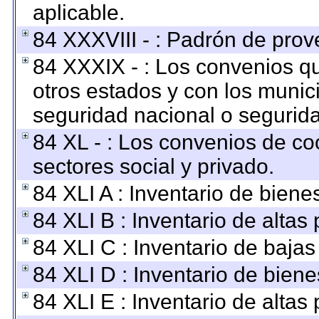
aplicable.
84 XXXVIII - : Padrón de prov
84 XXXIX - : Los convenios qu
otros estados y con los munic
seguridad nacional o segurida
84 XL - : Los convenios de co
sectores social y privado.
84 XLI A : Inventario de bien
84 XLI B : Inventario de altas
84 XLI C : Inventario de baja
84 XLI D : Inventario de bien
84 XLI E : Inventario de altas