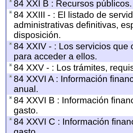
84 XXI B : Recursos públicos.
84 XXIII - : El listado de ser
administrativas definitivas, e
disposición.
84 XXIV - : Los servicios que 
para acceder a ellos.
84 XXV - : Los trámites, requi
84 XXVI A : Información finan
anual.
84 XXVI B : Información finan
gasto.
84 XXVI C : Información finan
gasto.