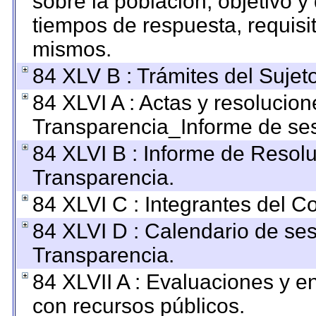
sobre la población, objetivo y 
tiempos de respuesta, requisi
mismos.
84 XLV B : Trámites del Sujet
84 XLVI A : Actas y resolucio
Transparencia_Informe de ses
84 XLVI B : Informe de Resol
Transparencia.
84 XLVI C : Integrantes del C
84 XLVI D : Calendario de ses
Transparencia.
84 XLVII A : Evaluaciones y 
con recursos públicos.