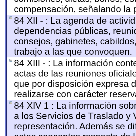
compensación, señalando la p
84 XII - : La agenda de activid
dependencias públicas, reunio
consejos, gabinetes, cabildos
trabajo a las que convoquen.
84 XIII - : La información con
actas de las reuniones oficia
que por disposición expresa 
realizarse con carácter reser
84 XIV 1 : La información sob
a los Servicios de Traslado y 
representación. Además se dif