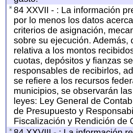
84 XXVII - : La información p
por lo menos los datos acerca
criterios de asignación, mec
sobre su ejecución. Además, d
relativa a los montos recibido
cuotas, depósitos y fianzas s
responsables de recibirlos, ad
se refiere a los recursos feder
municipios, se observarán las
leyes: Ley General de Contab
de Presupuesto y Responsabi
Fiscalización y Rendición de 
84 XXVIII - : La información re