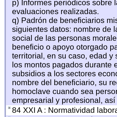
p) Informes periódicos sobre l
evaluaciones realizadas.
q) Padrón de beneficiarios m
siguientes datos: nombre de l
social de las personas morales
beneficio o apoyo otorgado pa
territorial, en su caso, edad 
los montos pagados durante e
subsidios a los sectores econó
nombre del beneficiario, su re
homoclave cuando sea persona
empresarial y profesional, así
84 XXI A : Normatividad labora