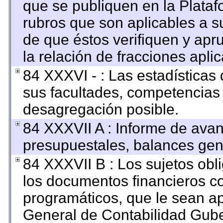
que se publiquen en la Plataf
rubros que son aplicables a su
de que éstos verifiquen y apr
la relación de fracciones apli
84 XXXVI - : Las estadística
sus facultades, competencias
desagregación posible.
84 XXXVII A : Informe de ava
presupuestales, balances gene
84 XXXVII B : Los sujetos obl
los documentos financieros c
programáticos, que le sean ap
General de Contabilidad Gub