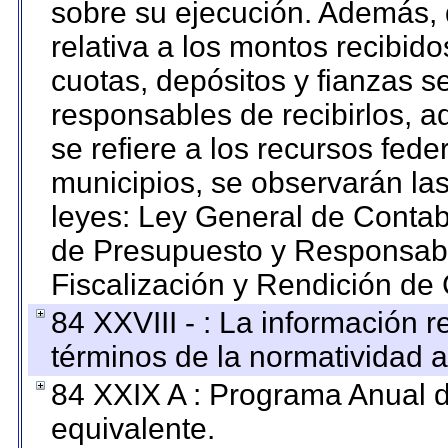
sobre su ejecución. Además, 
relativa a los montos recibid
cuotas, depósitos y fianzas 
responsables de recibirlos, ad
se refiere a los recursos fede
municipios, se observarán las
leyes: Ley General de Conta
de Presupuesto y Responsabi
Fiscalización y Rendición de
84 XXVIII - : La información r
términos de la normatividad a
84 XXIX A : Programa Anual 
equivalente.