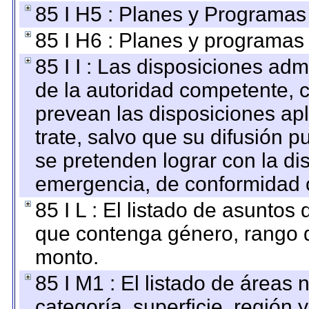
85 I H5 : Planes y Programas 
85 I H6 : Planes y programas
85 I I : Las disposiciones adm
de la autoridad competente, c
prevean las disposiciones apl
trate, salvo que su difusión
se pretenden lograr con la di
emergencia, de conformidad c
85 I L : El listado de asuntos
que contenga género, rango d
monto.
85 I M1 : El listado de áreas
categoría, superficie, región