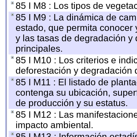
85 I M8 : Los tipos de vegetac
85 I M9 : La dinámica de camb
estado, que permita conocer y
y las tasas de degradación y 
principales.
85 I M10 : Los criterios e ind
deforestación y degradación d
85 I M11 : El listado de plant
contenga su ubicación, superfi
de producción y su estatus.
85 I M12 : Las manifestacion
impacto ambiental.
85 I M13 : Información estadís