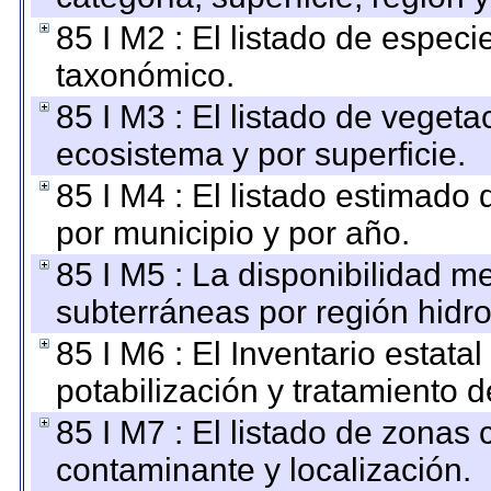
85 I M2 : El listado de espec
taxonómico.
85 I M3 : El listado de vegeta
ecosistema y por superficie.
85 I M4 : El listado estimado 
por municipio y por año.
85 I M5 : La disponibilidad m
subterráneas por región hidro
85 I M6 : El Inventario estata
potabilización y tratamiento 
85 I M7 : El listado de zonas
contaminante y localización.