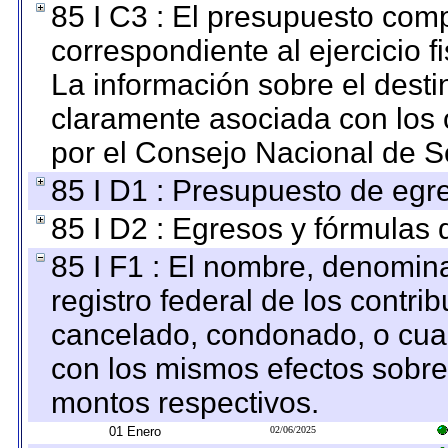
85 I C3 : El presupuesto co
correspondiente al ejercicio fi
La información sobre el desti
claramente asociada con los o
por el Consejo Nacional de S
85 I D1 : Presupuesto de egr
85 I D2 : Egresos y fórmulas d
85 I F1 : El nombre, denomina
registro federal de los contri
cancelado, condonado, o cualq
con los mismos efectos sobre 
montos respectivos.
01 Enero
02/06/2025