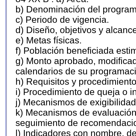
b) Denominación del program
c) Periodo de vigencia.
d) Diseño, objetivos y alcanc
e) Metas físicas.
f) Población beneficiada esti
g) Monto aprobado, modificad
calendarios de su programaci
h) Requisitos y procedimient
i) Procedimiento de queja o 
j) Mecanismos de exigibilidad
k) Mecanismos de evaluación,
seguimiento de recomendaci
l) Indicadores con nombre, de