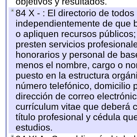
objetivos y resultados.
84 X - : El directorio de todos
independientemente de que b
o apliquen recursos públicos;
presten servicios profesional
honorarios y personal de base.
menos el nombre, cargo o no
puesto en la estructura orgáni
número telefónico, domicilio 
dirección de correo electrónic
currículum vitae que deberá c
título profesional y cédula qu
estudios.