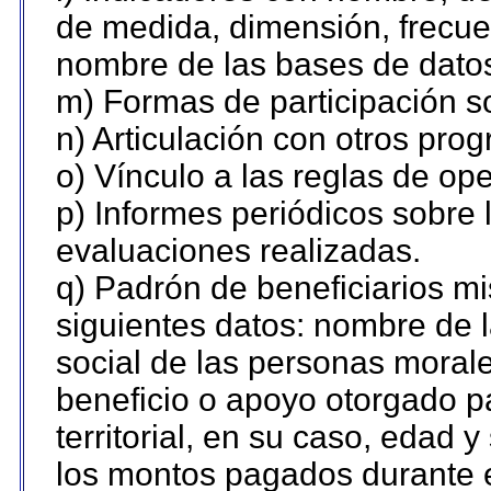
de medida, dimensión, frecue
nombre de las bases de datos 
m) Formas de participación so
n) Articulación con otros pro
o) Vínculo a las reglas de o
p) Informes periódicos sobre l
evaluaciones realizadas.
q) Padrón de beneficiarios m
siguientes datos: nombre de 
social de las personas morale
beneficio o apoyo otorgado p
territorial, en su caso, edad 
los montos pagados durante e