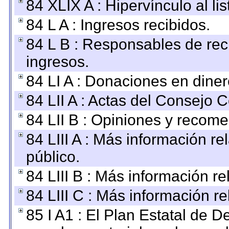
84 XLIX A : Hipervínculo al l
84 L A : Ingresos recibidos.
84 L B : Responsables de recib
ingresos.
84 LI A : Donaciones en diner
84 LII A : Actas del Consejo C
84 LII B : Opiniones y recom
84 LIII A : Más información r
público.
84 LIII B : Más información r
84 LIII C : Más información r
85 I A1 : El Plan Estatal de D