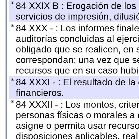
84 XXIX B : Erogación de los 
servicios de impresión, difusi
84 XXX - : Los informes finale
auditorías concluidas al ejer
obligado que se realicen, en 
correspondan; una vez que se
recursos que en su caso hubi
84 XXXI - : El resultado de l
financieros.
84 XXXII - : Los montos, crite
personas físicas o morales a 
asigne o permita usar recurso
disposiciones aplicables, rea