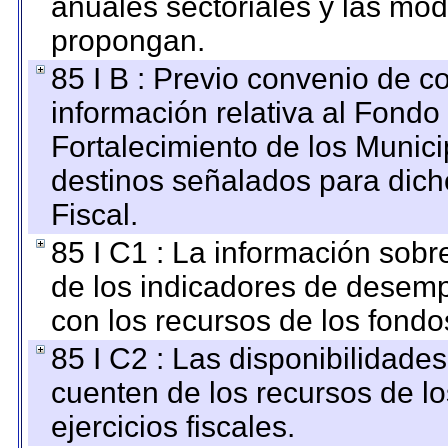
anuales sectoriales y las mo
propongan.
85 I B : Previo convenio de co
información relativa al Fondo
Fortalecimiento de los Munici
destinos señalados para dic
Fiscal.
85 I C1 : La información sobre
de los indicadores de desem
con los recursos de los fondo
85 I C2 : Las disponibilidade
cuenten de los recursos de lo
ejercicios fiscales.