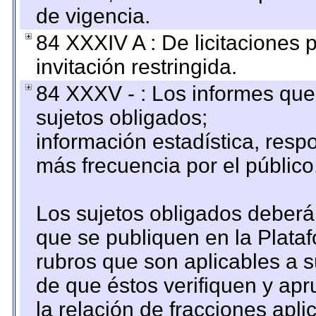
de vigencia.
84 XXXIV A : De licitaciones 
invitación restringida.
84 XXXV - : Los informes que 
sujetos obligados;
información estadística, res
más frecuencia por el público
Los sujetos obligados deberán
que se publiquen en la Plata
rubros que son aplicables a s
de que éstos verifiquen y ap
la relación de fracciones apli