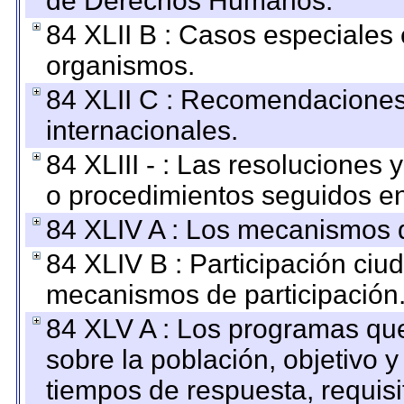
de Derechos Humanos.
84 XLII B : Casos especiales
organismos.
84 XLII C : Recomendaciones
internacionales.
84 XLIII - : Las resoluciones
o procedimientos seguidos en 
84 XLIV A : Los mecanismos d
84 XLIV B : Participación ciu
mecanismos de participación
84 XLV A : Los programas que
sobre la población, objetivo y
tiempos de respuesta, requisi