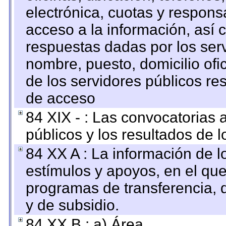
electrónica, cuotas y respons
acceso a la información, así c
respuestas dadas por los ser
nombre, puesto, domicilio ofic
de los servidores públicos re
de acceso
84 XIX - : Las convocatorias
públicos y los resultados de 
84 XX A : La información de 
estímulos y apoyos, en el que
programas de transferencia, de
y de subsidio.
84 XX B : a) Área.