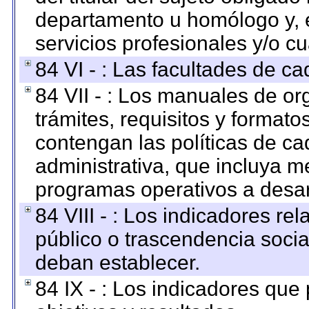
departamento u homólogo y, e
servicios profesionales y/o cu
84 VI - : Las facultades de ca
84 VII - : Los manuales de or
trámites, requisitos y format
contengan las políticas de c
administrativa, que incluya m
programas operativos a desarr
84 VIII - : Los indicadores r
público o trascendencia soci
deban establecer.
84 IX - : Los indicadores que