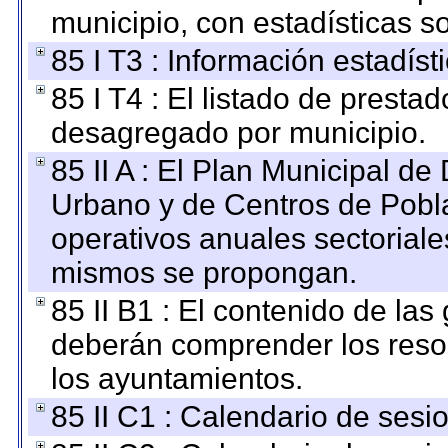
municipio, con estadísticas so
85 I T3 : Información estadís
85 I T4 : El listado de prestad
desagregado por municipio.
85 II A : El Plan Municipal de
Urbano y de Centros de Pobla
operativos anuales sectoriale
mismos se propongan.
85 II B1 : El contenido de las
deberán comprender los reso
los ayuntamientos.
85 II C1 : Calendario de sesi