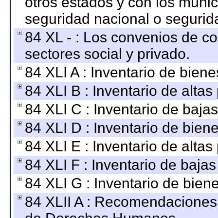
otros estados y con los muni
seguridad nacional o segurid
84 XL - : Los convenios de c
sectores social y privado.
84 XLI A : Inventario de bien
84 XLI B : Inventario de alta
84 XLI C : Inventario de baja
84 XLI D : Inventario de bien
84 XLI E : Inventario de alta
84 XLI F : Inventario de baja
84 XLI G : Inventario de bie
84 XLII A : Recomendaciones 