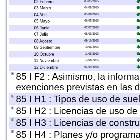
02 Febrero
03/05/2025
03 Marzo
04/08/2025
04 Abril
05/06/2025
05 Mayo
06/05/2025
06 Junio
07/07/2025
07 Julio
08/06/2025
08 Agosto
09/10/2025
09 Septiembre
10/06/2025
10 Octubre
11/06/2025
11 Noviembre
12/08/2025
12 Diciembre
01/09/2026
85 I F2 : Asimismo, la informa
exenciones previstas en las d
85 I H1 : Tipos de uso de suel
85 I H2 : Licencias de uso de
85 I H3 : Licencias de constru
85 I H4 : Planes y/o programa