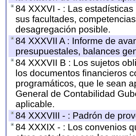
84 XXXVI - : Las estadística
sus facultades, competencias
desagregación posible.
84 XXXVII A : Informe de ava
presupuestales, balances gen
84 XXXVII B : Los sujetos obl
los documentos financieros c
programáticos, que le sean a
General de Contabilidad Gub
aplicable.
84 XXXVIII - : Padrón de prov
84 XXXIX - : Los convenios qu