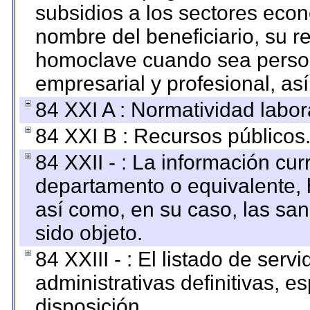
subsidios a los sectores econ
nombre del beneficiario, su r
homoclave cuando sea persona
empresarial y profesional, as
84 XXI A : Normatividad labor
84 XXI B : Recursos públicos
84 XXII - : La información curr
departamento o equivalente, ha
así como, en su caso, las sa
sido objeto.
84 XXIII - : El listado de ser
administrativas definitivas, e
disposición.