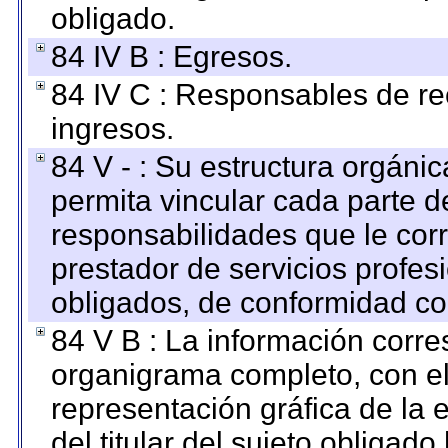
obligado.
84 IV B : Egresos.
84 IV C : Responsables de reci
ingresos.
84 V - : Su estructura orgáni
permita vincular cada parte de
responsabilidades que le cor
prestador de servicios profes
obligados, de conformidad con
84 V B : La información corre
organigrama completo, con el 
representación gráfica de la 
del titular del sujeto obligado