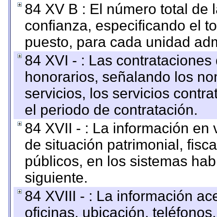
84 XV B : El número total de 
confianza, especificando el to
puesto, para cada unidad admi
84 XVI - : Las contrataciones
honorarios, señalando los no
servicios, los servicios contr
el periodo de contratación.
84 XVII - : La información en 
de situación patrimonial, fisc
públicos, en los sistemas habi
siguiente.
84 XVIII - : La información a
oficinas, ubicación, teléfonos