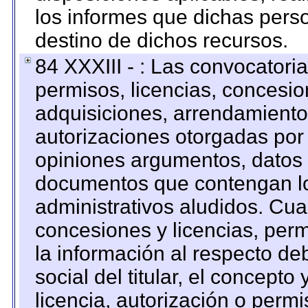
los informes que dichas pers
destino de dichos recursos.
84 XXXIII - : Las convocatori
permisos, licencias, concesion
adquisiciones, arrendamientos
autorizaciones otorgadas por 
opiniones argumentos, datos f
documentos que contengan lo
administrativos aludidos. Cua
concesiones y licencias, perm
la información al respecto d
social del titular, el concepto
licencia, autorización o permi