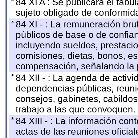
84 XI A : Se publicará el tab
sujeto obligado de conformid
84 XI - : La remuneración bru
públicos de base o de confia
incluyendo sueldos, prestacio
comisiones, dietas, bonos, es
compensación, señalando la 
84 XII - : La agenda de activi
dependencias públicas, reuni
consejos, gabinetes, cabildos
trabajo a las que convoquen.
84 XIII - : La información co
actas de las reuniones oficia