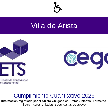
Villa de Arista
Cumplimiento Cuantitativo 2025
Información registrada por el Sujeto Obligado en, Datos Abiertos, Formatos,
Hipervínculos y Tablas Secundarias de apoyo.