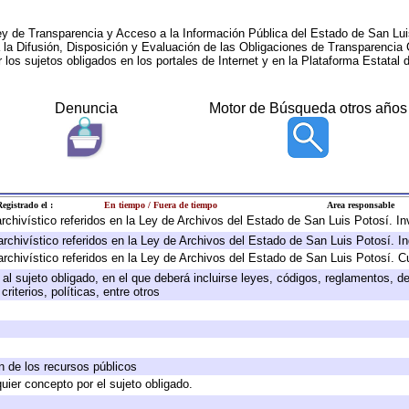
ey de Transparencia y Acceso a la Información Pública del Estado de San Lui
a la Difusión, Disposición y Evaluación de las Obligaciones de Transparenci
r los sujetos obligados en los portales de Internet y en la Plataforma Estatal 
Denuncia
Motor de Búsqueda otros años
egistrado el :
En tiempo / Fuera de tiempo
Area responsable
 archivístico referidos en la Ley de Archivos del Estado de San Luis Potosí. 
archivístico referidos en la Ley de Archivos del Estado de San Luis Potosí. I
archivístico referidos en la Ley de Archivos del Estado de San Luis Potosí. C
e al sujeto obligado, en el que deberá incluirse leyes, códigos, reglamentos, 
riterios, políticas, entre otros
ón de los recursos públicos
quier concepto por el sujeto obligado.