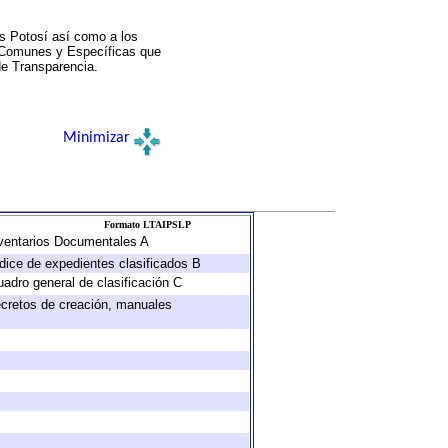
s Potosí así como a los
a Comunes y Específicas que
de Transparencia.
Minimizar
Formato LTAIPSLP
Inventarios Documentales A
ndice de expedientes clasificados B
uadro general de clasificación C
decretos de creación, manuales