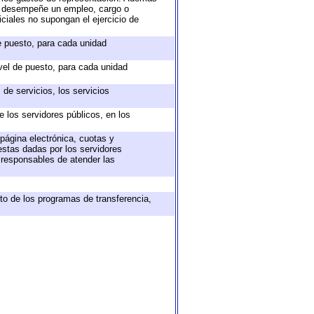
ue desempeñe un empleo, cargo o
ciales no supongan el ejercicio de
de puesto, para cada unidad
ivel de puesto, para cada unidad
de servicios, los servicios
e los servidores públicos, en los
 página electrónica, cuotas y
estas dadas por los servidores
s responsables de atender las
to de los programas de transferencia,