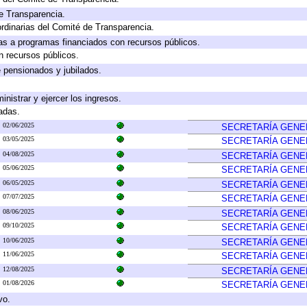
e Transparencia.
rdinarias del Comité de Transparencia.
as a programas financiados con recursos públicos.
n recursos públicos.
e pensionados y jubilados.
inistrar y ejercer los ingresos.
adas.
02/06/2025
SECRETARÍA GENE
03/05/2025
SECRETARÍA GENE
04/08/2025
SECRETARÍA GENE
05/06/2025
SECRETARÍA GENE
06/05/2025
SECRETARÍA GENE
07/07/2025
SECRETARÍA GENE
08/06/2025
SECRETARÍA GENE
09/10/2025
SECRETARÍA GENE
10/06/2025
SECRETARÍA GENE
11/06/2025
SECRETARÍA GENE
12/08/2025
SECRETARÍA GENE
01/08/2026
SECRETARÍA GENE
vo.