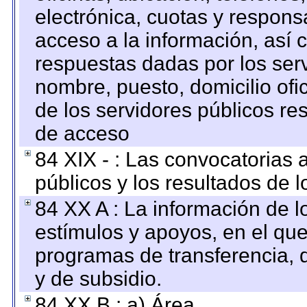
electrónica, cuotas y respons
acceso a la información, así c
respuestas dadas por los ser
nombre, puesto, domicilio ofic
de los servidores públicos re
de acceso
84 XIX - : Las convocatorias
públicos y los resultados de 
84 XX A : La información de 
estímulos y apoyos, en el que
programas de transferencia, de
y de subsidio.
84 XX B : a) Área.