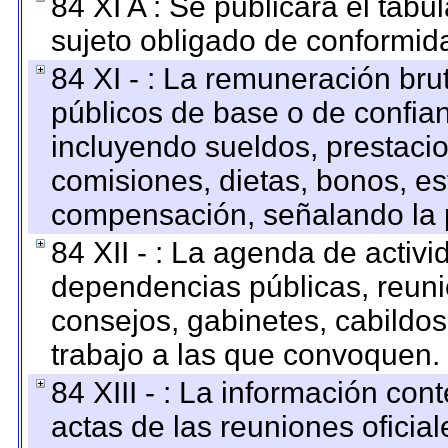
84 XI A : Se publicará el tab
sujeto obligado de conformid
84 XI - : La remuneración bru
públicos de base o de confia
incluyendo sueldos, prestacio
comisiones, dietas, bonos, es
compensación, señalando la 
84 XII - : La agenda de activi
dependencias públicas, reuni
consejos, gabinetes, cabildos
trabajo a las que convoquen.
84 XIII - : La información co
actas de las reuniones oficia