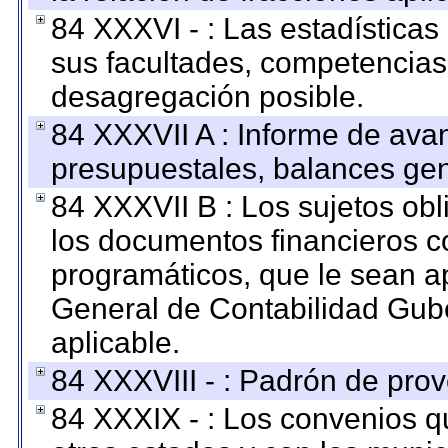
84 XXXVI - : Las estadística
sus facultades, competencias
desagregación posible.
84 XXXVII A : Informe de ava
presupuestales, balances gen
84 XXXVII B : Los sujetos obl
los documentos financieros c
programáticos, que le sean a
General de Contabilidad Gub
aplicable.
84 XXXVIII - : Padrón de prov
84 XXXIX - : Los convenios qu