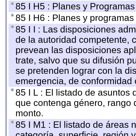
85 I H5 : Planes y Programas 
85 I H6 : Planes y programas
85 I I : Las disposiciones adm
de la autoridad competente, c
prevean las disposiciones apl
trate, salvo que su difusión
se pretenden lograr con la di
emergencia, de conformidad c
85 I L : El listado de asuntos
que contenga género, rango d
monto.
85 I M1 : El listado de áreas
categoría, superficie, región