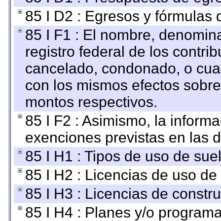
85 I D2 : Egresos y fórmulas d
85 I F1 : El nombre, denomina
registro federal de los contri
cancelado, condonado, o cualq
con los mismos efectos sobre 
montos respectivos.
85 I F2 : Asimismo, la informa
exenciones previstas en las d
85 I H1 : Tipos de uso de suel
85 I H2 : Licencias de uso de
85 I H3 : Licencias de constru
85 I H4 : Planes y/o programa