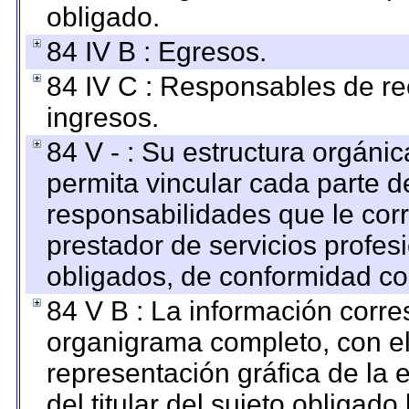
obligado.
84 IV B : Egresos.
84 IV C : Responsables de reci
ingresos.
84 V - : Su estructura orgáni
permita vincular cada parte de
responsabilidades que le cor
prestador de servicios profes
obligados, de conformidad con
84 V B : La información corre
organigrama completo, con el 
representación gráfica de la 
del titular del sujeto obligado