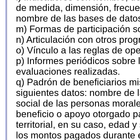
de medida, dimensión, frecue
nombre de las bases de datos 
m) Formas de participación so
n) Articulación con otros pro
o) Vínculo a las reglas de o
p) Informes periódicos sobre l
evaluaciones realizadas.
q) Padrón de beneficiarios m
siguientes datos: nombre de 
social de las personas morale
beneficio o apoyo otorgado p
territorial, en su caso, edad 
los montos pagados durante e