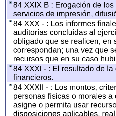
84 XXIX B : Erogación de los 
servicios de impresión, difusi
84 XXX - : Los informes finale
auditorías concluidas al ejer
obligado que se realicen, en 
correspondan; una vez que se
recursos que en su caso hubi
84 XXXI - : El resultado de l
financieros.
84 XXXII - : Los montos, crite
personas físicas o morales a 
asigne o permita usar recurso
disposiciones aplicables, rea