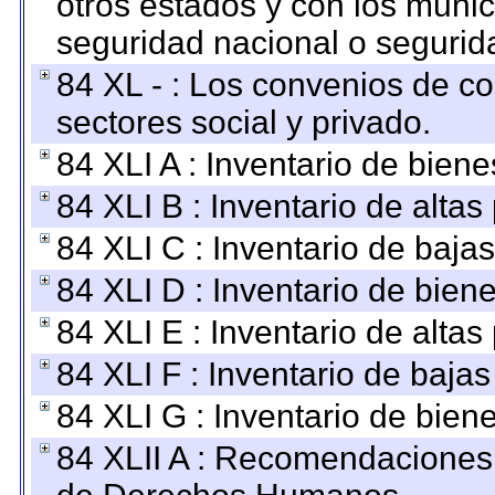
otros estados y con los muni
seguridad nacional o segurid
84 XL - : Los convenios de c
sectores social y privado.
84 XLI A : Inventario de bien
84 XLI B : Inventario de alta
84 XLI C : Inventario de baja
84 XLI D : Inventario de bien
84 XLI E : Inventario de alta
84 XLI F : Inventario de baja
84 XLI G : Inventario de bie
84 XLII A : Recomendaciones 