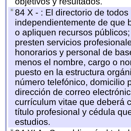
objetivos y resultados.
84 X - : El directorio de todos
independientemente de que b
o apliquen recursos públicos;
presten servicios profesional
honorarios y personal de base.
menos el nombre, cargo o no
puesto en la estructura orgáni
número telefónico, domicilio 
dirección de correo electrónic
currículum vitae que deberá c
título profesional y cédula qu
estudios.