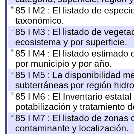
85 I M2 : El listado de espec
taxonómico.
85 I M3 : El listado de vegeta
ecosistema y por superficie.
85 I M4 : El listado estimado 
por municipio y por año.
85 I M5 : La disponibilidad m
subterráneas por región hidro
85 I M6 : El Inventario estata
potabilización y tratamiento 
85 I M7 : El listado de zonas
contaminante y localización.