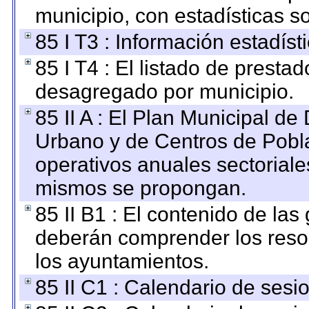
municipio, con estadísticas so
85 I T3 : Información estadís
85 I T4 : El listado de prestad
desagregado por municipio.
85 II A : El Plan Municipal de
Urbano y de Centros de Pobla
operativos anuales sectoriale
mismos se propongan.
85 II B1 : El contenido de las
deberán comprender los reso
los ayuntamientos.
85 II C1 : Calendario de sesi