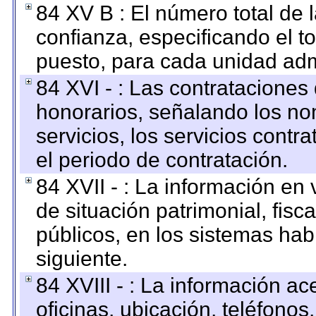
84 XV B : El número total de 
confianza, especificando el to
puesto, para cada unidad admi
84 XVI - : Las contrataciones
honorarios, señalando los no
servicios, los servicios contr
el periodo de contratación.
84 XVII - : La información en 
de situación patrimonial, fisc
públicos, en los sistemas habi
siguiente.
84 XVIII - : La información a
oficinas, ubicación, teléfonos