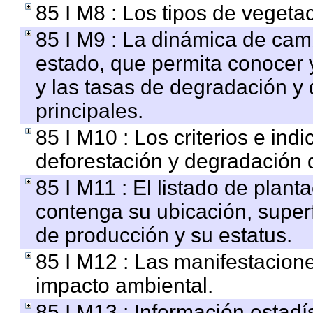
85 I M8 : Los tipos de vegetac
85 I M9 : La dinámica de camb
estado, que permita conocer y
y las tasas de degradación y 
principales.
85 I M10 : Los criterios e ind
deforestación y degradación d
85 I M11 : El listado de plant
contenga su ubicación, superfi
de producción y su estatus.
85 I M12 : Las manifestacion
impacto ambiental.
85 I M13 : Información estadís