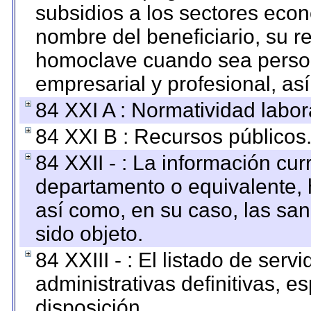
subsidios a los sectores econ
nombre del beneficiario, su r
homoclave cuando sea persona
empresarial y profesional, as
84 XXI A : Normatividad labor
84 XXI B : Recursos públicos
84 XXII - : La información curr
departamento o equivalente, ha
así como, en su caso, las sa
sido objeto.
84 XXIII - : El listado de ser
administrativas definitivas, e
disposición.