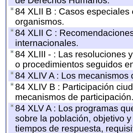
de Derechos Humanos.
84 XLII B : Casos especiales
organismos.
84 XLII C : Recomendaciones
internacionales.
84 XLIII - : Las resoluciones
o procedimientos seguidos en 
84 XLIV A : Los mecanismos d
84 XLIV B : Participación ciu
mecanismos de participación
84 XLV A : Los programas que
sobre la población, objetivo y
tiempos de respuesta, requisi