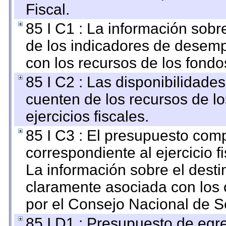
Fiscal.
85 I C1 : La información sobre
de los indicadores de desem
con los recursos de los fondo
85 I C2 : Las disponibilidade
cuenten de los recursos de lo
ejercicios fiscales.
85 I C3 : El presupuesto co
correspondiente al ejercicio fi
La información sobre el desti
claramente asociada con los o
por el Consejo Nacional de S
85 I D1 : Presupuesto de egr