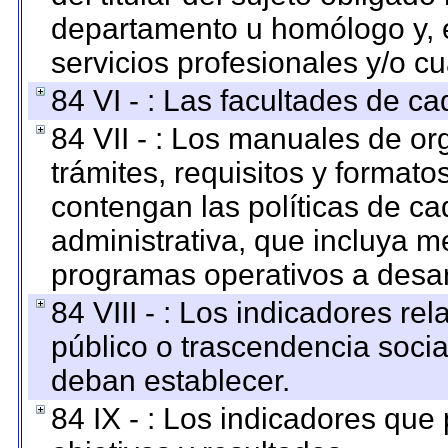
departamento u homólogo y, e
servicios profesionales y/o cu
84 VI - : Las facultades de ca
84 VII - : Los manuales de or
trámites, requisitos y format
contengan las políticas de c
administrativa, que incluya m
programas operativos a desarr
84 VIII - : Los indicadores r
público o trascendencia soci
deban establecer.
84 IX - : Los indicadores que