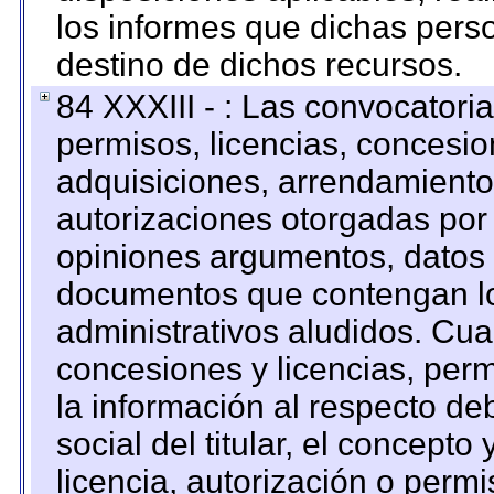
los informes que dichas pers
destino de dichos recursos.
84 XXXIII - : Las convocatori
permisos, licencias, concesion
adquisiciones, arrendamientos
autorizaciones otorgadas por 
opiniones argumentos, datos f
documentos que contengan lo
administrativos aludidos. Cua
concesiones y licencias, perm
la información al respecto d
social del titular, el concepto
licencia, autorización o permi