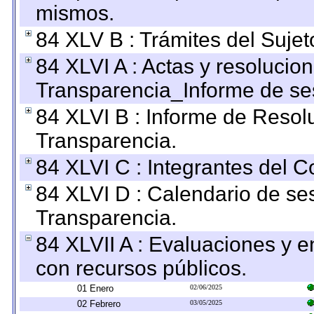
mismos.
84 XLV B : Trámites del Sujet
84 XLVI A : Actas y resolucio
Transparencia_Informe de se
84 XLVI B : Informe de Resol
Transparencia.
84 XLVI C : Integrantes del 
84 XLVI D : Calendario de se
Transparencia.
84 XLVII A : Evaluaciones y 
con recursos públicos.
01 Enero
02/06/2025
02 Febrero
03/05/2025