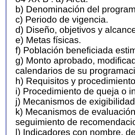
b) Denominación del program
c) Periodo de vigencia.
d) Diseño, objetivos y alcanc
e) Metas físicas.
f) Población beneficiada esti
g) Monto aprobado, modificad
calendarios de su programaci
h) Requisitos y procedimient
i) Procedimiento de queja o 
j) Mecanismos de exigibilidad
k) Mecanismos de evaluación,
seguimiento de recomendaci
l) Indicadores con nombre, de