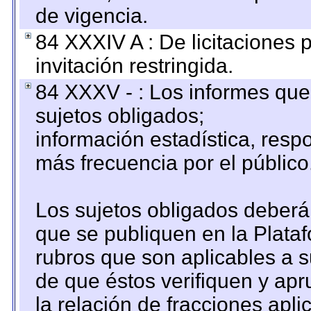
de vigencia.
84 XXXIV A : De licitaciones 
invitación restringida.
84 XXXV - : Los informes que 
sujetos obligados;
información estadística, res
más frecuencia por el público
Los sujetos obligados deberán
que se publiquen en la Plata
rubros que son aplicables a s
de que éstos verifiquen y ap
la relación de fracciones apli