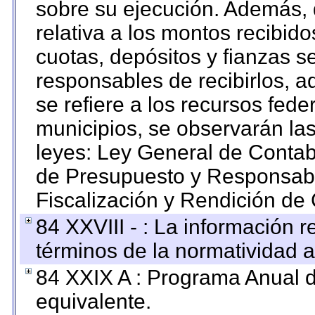
sobre su ejecución. Además, 
relativa a los montos recibid
cuotas, depósitos y fianzas 
responsables de recibirlos, ad
se refiere a los recursos fede
municipios, se observarán las
leyes: Ley General de Conta
de Presupuesto y Responsabi
Fiscalización y Rendición de
84 XXVIII - : La información r
términos de la normatividad a
84 XXIX A : Programa Anual 
equivalente.