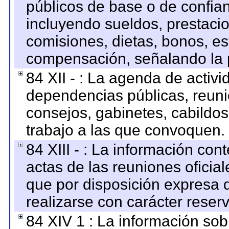
públicos de base o de confia
incluyendo sueldos, prestacio
comisiones, dietas, bonos, es
compensación, señalando la 
84 XII - : La agenda de activi
dependencias públicas, reuni
consejos, gabinetes, cabildos
trabajo a las que convoquen.
84 XIII - : La información co
actas de las reuniones oficia
que por disposición expresa 
realizarse con carácter reser
84 XIV 1 : La información so