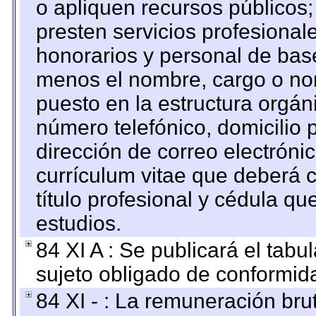
o apliquen recursos públicos;
presten servicios profesional
honorarios y personal de base.
menos el nombre, cargo o no
puesto en la estructura orgáni
número telefónico, domicilio 
dirección de correo electrónic
currículum vitae que deberá c
título profesional y cédula qu
estudios.
84 XI A : Se publicará el tab
sujeto obligado de conformid
84 XI - : La remuneración bru