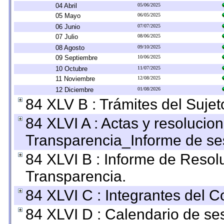
04 Abril
05/06/2025
05 Mayo
06/05/2025
06 Junio
07/07/2025
07 Julio
08/06/2025
08 Agosto
09/10/2025
09 Septiembre
10/06/2025
10 Octubre
11/07/2025
11 Noviembre
12/08/2025
12 Diciembre
01/08/2026
84 XLV B : Trámites del Sujet
84 XLVI A : Actas y resolucio
Transparencia_Informe de se
84 XLVI B : Informe de Resol
Transparencia.
84 XLVI C : Integrantes del 
84 XLVI D : Calendario de se