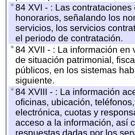
84 XVI - : Las contrataciones
honorarios, señalando los no
servicios, los servicios contr
el periodo de contratación.
84 XVII - : La información en 
de situación patrimonial, fisc
públicos, en los sistemas habi
siguiente.
84 XVIII - : La información a
oficinas, ubicación, teléfonos
electrónica, cuotas y respons
acceso a la información, así c
respuestas dadas por los ser