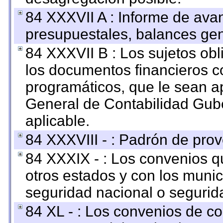
84 XXXVII A : Informe de ava
presupuestales, balances gen
84 XXXVII B : Los sujetos obl
los documentos financieros c
programáticos, que le sean a
General de Contabilidad Gub
aplicable.
84 XXXVIII - : Padrón de prov
84 XXXIX - : Los convenios qu
otros estados y con los muni
seguridad nacional o segurid
84 XL - : Los convenios de c