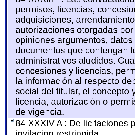
permisos, licencias, concesion
adquisiciones, arrendamientos
autorizaciones otorgadas por 
opiniones argumentos, datos f
documentos que contengan lo
administrativos aludidos. Cua
concesiones y licencias, perm
la información al respecto d
social del titular, el concepto
licencia, autorización o permi
de vigencia.
84 XXXIV A : De licitaciones 
invitación restringida.