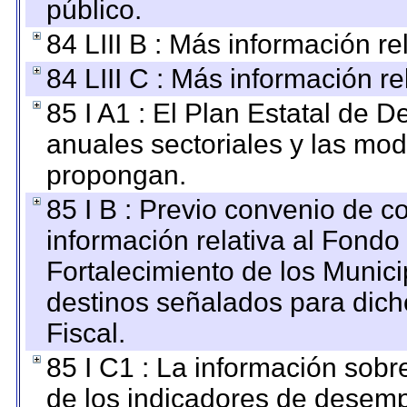
público.
84 LIII B : Más información r
84 LIII C : Más información r
85 I A1 : El Plan Estatal de D
anuales sectoriales y las mo
propongan.
85 I B : Previo convenio de co
información relativa al Fondo
Fortalecimiento de los Munici
destinos señalados para dic
Fiscal.
85 I C1 : La información sobre
de los indicadores de desem