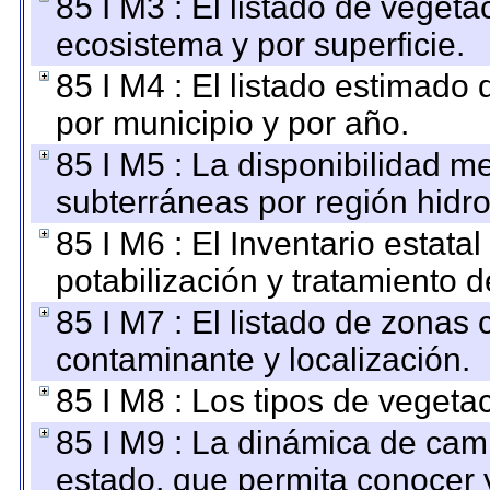
85 I M3 : El listado de vegeta
ecosistema y por superficie.
85 I M4 : El listado estimado 
por municipio y por año.
85 I M5 : La disponibilidad m
subterráneas por región hidro
85 I M6 : El Inventario estata
potabilización y tratamiento 
85 I M7 : El listado de zonas
contaminante y localización.
85 I M8 : Los tipos de vegetac
85 I M9 : La dinámica de camb
estado, que permita conocer y