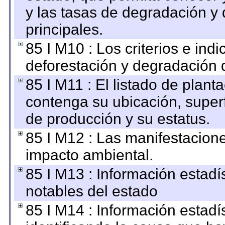
y las tasas de degradación y 
principales.
85 I M10 : Los criterios e ind
deforestación y degradación d
85 I M11 : El listado de plant
contenga su ubicación, superfi
de producción y su estatus.
85 I M12 : Las manifestacion
impacto ambiental.
85 I M13 : Información estadís
notables del estado
85 I M14 : Información estadís