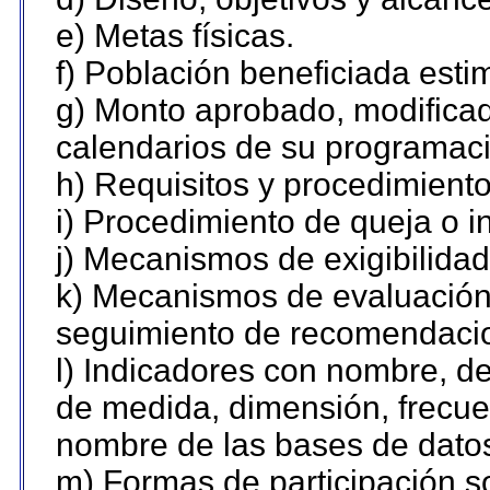
e) Metas físicas.
f) Población beneficiada esti
g) Monto aprobado, modificad
calendarios de su programaci
h) Requisitos y procedimient
i) Procedimiento de queja o 
j) Mecanismos de exigibilidad
k) Mecanismos de evaluación,
seguimiento de recomendaci
l) Indicadores con nombre, de
de medida, dimensión, frecue
nombre de las bases de datos 
m) Formas de participación so