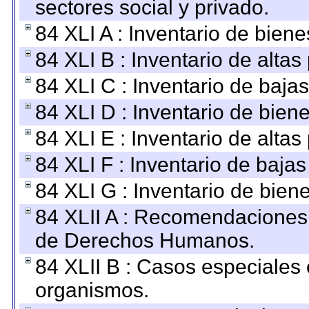
sectores social y privado.
84 XLI A : Inventario de bien
84 XLI B : Inventario de alta
84 XLI C : Inventario de baja
84 XLI D : Inventario de bien
84 XLI E : Inventario de alta
84 XLI F : Inventario de baja
84 XLI G : Inventario de bie
84 XLII A : Recomendaciones 
de Derechos Humanos.
84 XLII B : Casos especiales
organismos.