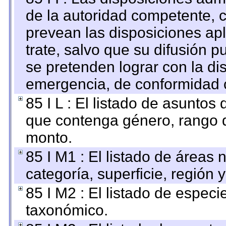
de la autoridad competente, c
prevean las disposiciones apl
trate, salvo que su difusión
se pretenden lograr con la di
emergencia, de conformidad c
85 I L : El listado de asuntos
que contenga género, rango d
monto.
85 I M1 : El listado de áreas
categoría, superficie, región
85 I M2 : El listado de espec
taxonómico.