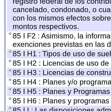
registro federal de los contri
cancelado, condonado, o cualq
con los mismos efectos sobre 
montos respectivos.
85 I F2 : Asimismo, la informa
exenciones previstas en las d
85 I H1 : Tipos de uso de suel
85 I H2 : Licencias de uso de
85 I H3 : Licencias de constru
85 I H4 : Planes y/o programa
85 I H5 : Planes y Programas 
85 I H6 : Planes y programas
85 I I : Las disposiciones adm