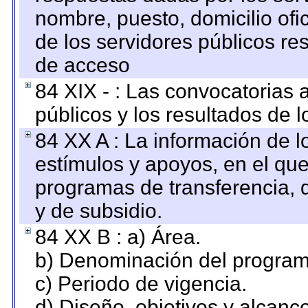
nombre, puesto, domicilio ofic
de los servidores públicos re
de acceso
84 XIX - : Las convocatorias
públicos y los resultados de 
84 XX A : La información de 
estímulos y apoyos, en el que
programas de transferencia, de
y de subsidio.
84 XX B : a) Área.
b) Denominación del program
c) Periodo de vigencia.
d) Diseño, objetivos y alcanc