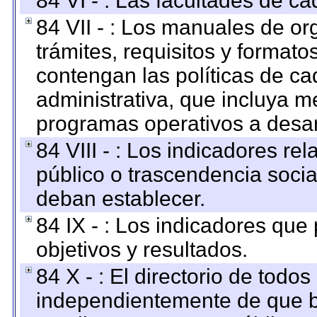
84 VI - : Las facultades de ca
84 VII - : Los manuales de or
trámites, requisitos y format
contengan las políticas de c
administrativa, que incluya m
programas operativos a desarr
84 VIII - : Los indicadores r
público o trascendencia soci
deban establecer.
84 IX - : Los indicadores que
objetivos y resultados.
84 X - : El directorio de todos
independientemente de que b