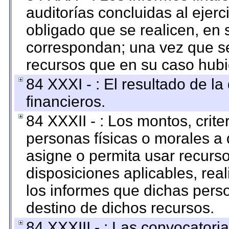
auditorías concluidas al ejer
obligado que se realicen, en 
correspondan; una vez que se
recursos que en su caso hubi
84 XXXI - : El resultado de l
financieros.
84 XXXII - : Los montos, crite
personas físicas o morales a 
asigne o permita usar recurso
disposiciones aplicables, rea
los informes que dichas pers
destino de dichos recursos.
84 XXXIII - : Las convocatori