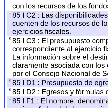
con los recursos de los fondo
85 I C2 : Las disponibilidade
cuenten de los recursos de lo
ejercicios fiscales.
85 I C3 : El presupuesto co
correspondiente al ejercicio fi
La información sobre el desti
claramente asociada con los o
por el Consejo Nacional de S
85 I D1 : Presupuesto de egr
85 I D2 : Egresos y fórmulas d
85 I F1 : El nombre, denomina