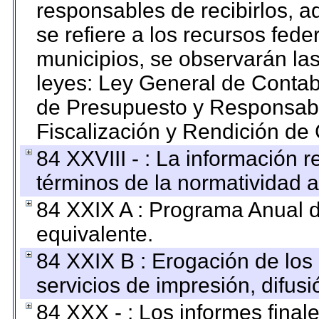
responsables de recibirlos, ad
se refiere a los recursos fede
municipios, se observarán las
leyes: Ley General de Conta
de Presupuesto y Responsabi
Fiscalización y Rendición de
84 XXVIII - : La información r
términos de la normatividad a
84 XXIX A : Programa Anual 
equivalente.
84 XXIX B : Erogación de los 
servicios de impresión, difusi
84 XXX - : Los informes finale