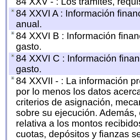
84 XXV - : Los trámites, requi
84 XXVI A : Información fina
anual.
84 XXVI B : Información finan
gasto.
84 XXVI C : Información finan
gasto.
84 XXVII - : La información 
por lo menos los datos acerca
criterios de asignación, mec
sobre su ejecución. Además, 
relativa a los montos recibid
cuotas, depósitos y fianzas 