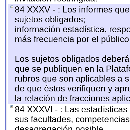
84 XXXV - : Los informes que 
sujetos obligados;
información estadística, res
más frecuencia por el público
Los sujetos obligados deberán
que se publiquen en la Plata
rubros que son aplicables a s
de que éstos verifiquen y ap
la relación de fracciones apli
84 XXXVI - : Las estadística
sus facultades, competencias
desagregación posible.