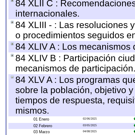
84 XLII C : Recomendaciones
internacionales.
84 XLIII - : Las resoluciones
o procedimientos seguidos en 
84 XLIV A : Los mecanismos d
84 XLIV B : Participación ciu
mecanismos de participación
84 XLV A : Los programas que
sobre la población, objetivo y
tiempos de respuesta, requisi
mismos.
01 Enero
02/06/2025
02 Febrero
03/05/2025
03 Marzo
04/08/2025