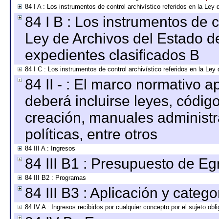
84 I A : Los instrumentos de control archivístico referidos en la L
84 I B : Los instrumentos de co
Ley de Archivos del Estado de
expedientes clasificados B
84 I C : Los instrumentos de control archivístico referidos en la Le
84 II - : El marco normativo a
deberá incluirse leyes, códig
creación, manuales administrat
políticas, entre otros
84 III A : Ingresos
84 III B1 : Presupuesto de E
84 III B2 : Programas
84 III B3 : Aplicación y categ
84 IV A : Ingresos recibidos por cualquier concepto por el sujeto obl