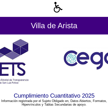
Villa de Arista
Cumplimiento Cuantitativo 2025
Información registrada por el Sujeto Obligado en, Datos Abiertos, Formatos,
Hipervínculos y Tablas Secundarias de apoyo.