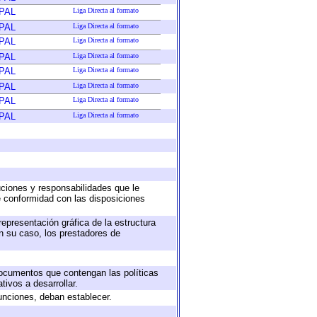
PAL
Liga Directa al formato
PAL
Liga Directa al formato
PAL
Liga Directa al formato
PAL
Liga Directa al formato
PAL
Liga Directa al formato
PAL
Liga Directa al formato
PAL
Liga Directa al formato
PAL
Liga Directa al formato
buciones y responsabilidades que le
e conformidad con las disposiciones
representación gráfica de la estructura
en su caso, los prestadores de
 documentos que contengan las políticas
ivos a desarrollar.
unciones, deban establecer.