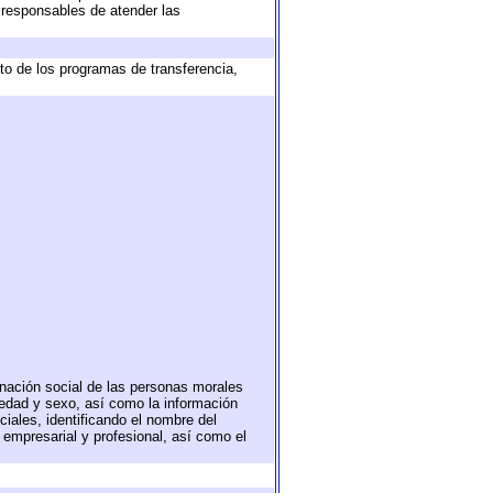
s responsables de atender las
to de los programas de transferencia,
nación social de las personas morales
, edad y sexo, así como la información
ales, identificando el nombre del
 empresarial y profesional, así como el