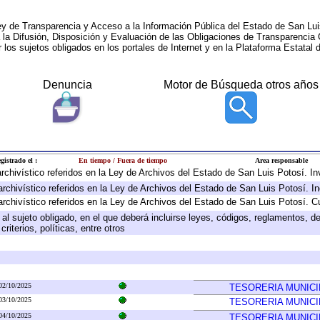
ey de Transparencia y Acceso a la Información Pública del Estado de San Lui
a la Difusión, Disposición y Evaluación de las Obligaciones de Transparenci
r los sujetos obligados en los portales de Internet y en la Plataforma Estatal 
Denuncia
Motor de Búsqueda otros años
gistrado el :
En tiempo / Fuera de tiempo
Area responsable
 archivístico referidos en la Ley de Archivos del Estado de San Luis Potosí. 
archivístico referidos en la Ley de Archivos del Estado de San Luis Potosí. I
archivístico referidos en la Ley de Archivos del Estado de San Luis Potosí. C
e al sujeto obligado, en el que deberá incluirse leyes, códigos, reglamentos, 
riterios, políticas, entre otros
02/10/2025
TESORERIA MUNICI
03/10/2025
TESORERIA MUNICI
04/10/2025
TESORERIA MUNICI