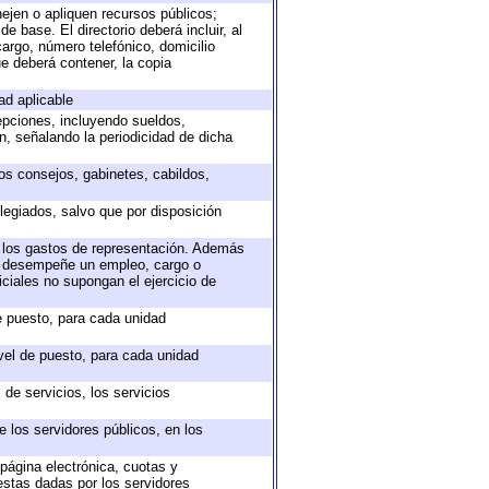
nejen o apliquen recursos públicos;
e base. El directorio deberá incluir, al
argo, número telefónico, domicilio
ue deberá contener, la copia
ad aplicable
epciones, incluyendo sueldos,
, señalando la periodicidad de dicha
sos consejos, gabinetes, cabildos,
legiados, salvo que por disposición
o los gastos de representación. Además
ue desempeñe un empleo, cargo o
ciales no supongan el ejercicio de
de puesto, para cada unidad
ivel de puesto, para cada unidad
de servicios, los servicios
e los servidores públicos, en los
 página electrónica, cuotas y
estas dadas por los servidores