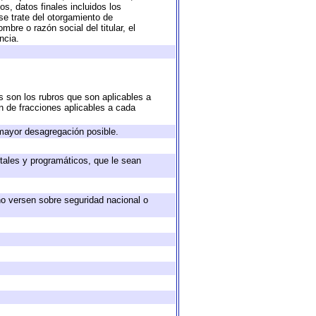
s, datos finales incluidos los
e trate del otorgamiento de
bre o razón social del titular, el
ncia.
s son los rubros que son aplicables a
ón de fracciones aplicables a cada
mayor desagregación posible.
tales y programáticos, que le sean
no versen sobre seguridad nacional o