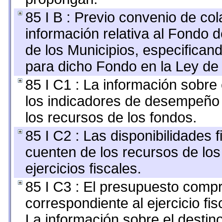
85 I B : Previo convenio de col
información relativa al Fondo 
de los Municipios, especifican
para dicho Fondo en la Ley de 
85 I C1 : La información sobre 
los indicadores de desempeño
los recursos de los fondos.
85 I C2 : Las disponibilidades 
cuenten de los recursos de los
ejercicios fiscales.
85 I C3 : El presupuesto com
correspondiente al ejercicio fis
La información sobre el destin