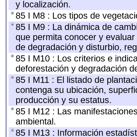
y localización.
85 I M8 : Los tipos de vegetaci
85 I M9 : La dinámica de cambi
que permita conocer y evaluar 
de degradación y disturbio, re
85 I M10 : Los criterios e indi
deforestación y degradación de
85 I M11 : El listado de planta
contenga su ubicación, superfici
producción y su estatus.
85 I M12 : Las manifestacione
ambiental.
85 I M13 : Información estadíst