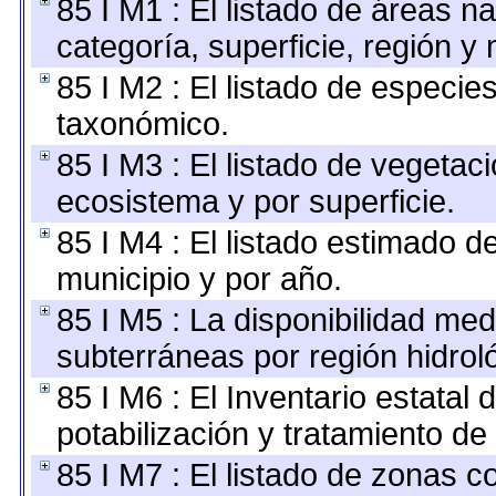
85 I M1 : El listado de áreas n
categoría, superficie, región 
85 I M2 : El listado de especie
taxonómico.
85 I M3 : El listado de vegetaci
ecosistema y por superficie.
85 I M4 : El listado estimado d
municipio y por año.
85 I M5 : La disponibilidad med
subterráneas por región hidrol
85 I M6 : El Inventario estatal
potabilización y tratamiento de
85 I M7 : El listado de zonas 