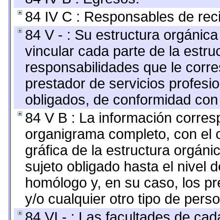
84 IV C : Responsables de recib
84 V - : Su estructura orgánic
vincular cada parte de la estruc
responsabilidades que le corre
prestador de servicios profesi
obligados, de conformidad con 
84 V B : La información corresp
organigrama completo, con el o
gráfica de la estructura orgánic
sujeto obligado hasta el nivel 
homólogo y, en su caso, los pr
y/o cualquier otro tipo de perso
84 VI - : Las facultades de cad