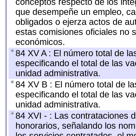
conceptos respecto de los int
que desempeñe un empleo, car
obligados o ejerza actos de au
estas comisiones oficiales no 
económicos.
84 XV A : El número total de la
especificando el total de las v
unidad administrativa.
84 XV B : El número total de la
especificando el total de las v
unidad administrativa.
84 XVI - : Las contrataciones d
honorarios, señalando los nomb
los servicios contratados, el m