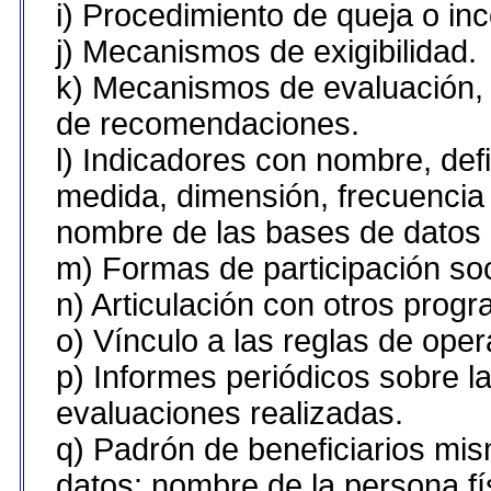
i) Procedimiento de queja o in
j) Mecanismos de exigibilidad.
k) Mecanismos de evaluación, 
de recomendaciones.
l) Indicadores con nombre, def
medida, dimensión, frecuencia
nombre de las bases de datos u
m) Formas de participación soc
n) Articulación con otros prog
o) Vínculo a las reglas de ope
p) Informes periódicos sobre la
evaluaciones realizadas.
q) Padrón de beneficiarios mi
datos: nombre de la persona fí