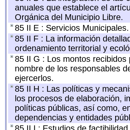
anuales que establece el artícu
Orgánica del Municipio Libre.
85 II E : Servicios Municipales.
85 II F : La información detall
ordenamiento territorial y ecoló
85 II G : Los montos recibidos
nombre de los responsables de 
ejercerlos.
85 II H : Las políticas y meca
los procesos de elaboración, 
políticas públicas, así como, 
dependencias y entidades públ
85 II I : Estudios de factibilida