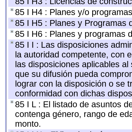
85 I H3 : Licencias de construc
85 I H4 : Planes y/o programas
85 I H5 : Planes y Programas d
85 I H6 : Planes y programas 
85 I I : Las disposiciones admi
la autoridad competente, con e
las disposiciones aplicables al
que su difusión pueda comprom
lograr con la disposición o se 
conformidad con dichas dispos
85 I L : El listado de asuntos 
contenga género, rango de edad
monto.