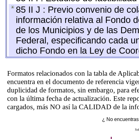
85 II J : Previo convenio de co
información relativa al Fondo 
de los Municipios y de las Dema
Federal, especificando cada u
dicho Fondo en la Ley de Coord
Formatos relacionados con la tabla de Aplica
encuentra en el
documento de referencia
vigen
duplicidad de formatos, sin embargo, para ef
con la última fecha de actualización. Este rep
cargados, más NO así la CALIDAD de la info
¿ No encuentras 
Sol