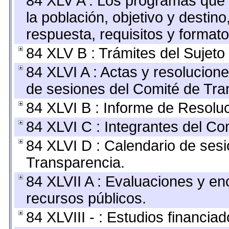
84 XLV A : Los programas que 
la población, objetivo y destin
respuesta, requisitos y format
84 XLV B : Trámites del Sujeto
84 XLVI A : Actas y resolucio
de sesiones del Comité de Tra
84 XLVI B : Informe de Resolu
84 XLVI C : Integrantes del Co
84 XLVI D : Calendario de sesi
Transparencia.
84 XLVII A : Evaluaciones y e
recursos públicos.
84 XLVIII - : Estudios financia