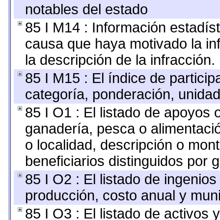
notables del estado
85 I M14 : Información estadíst
causa que haya motivado la infr
la descripción de la infracción.
85 I M15 : El índice de partici
categoría, ponderación, unida
85 I O1 : El listado de apoyos 
ganadería, pesca o alimentaci
o localidad, descripción o mon
beneficiarios distinguidos por 
85 I O2 : El listado de ingeni
producción, costo anual y muni
85 I O3 : El listado de activo