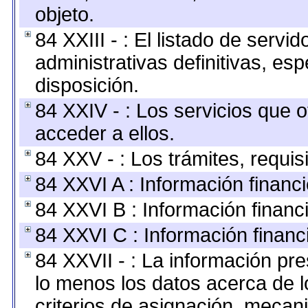
objeto.
84 XXIII - : El listado de serv
administrativas definitivas, es
disposición.
84 XXIV - : Los servicios que 
acceder a ellos.
84 XXV - : Los trámites, requis
84 XXVI A : Información financ
84 XXVI B : Información financ
84 XXVI C : Información financ
84 XXVII - : La información pr
lo menos los datos acerca de l
criterios de asignación, meca