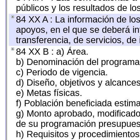
públicos y los resultados de l
84 XX A : La información de lo
apoyos, en el que se deberá i
transferencia, de servicios, de 
84 XX B : a) Área.
b) Denominación del programa
c) Periodo de vigencia.
d) Diseño, objetivos y alcances
e) Metas físicas.
f) Población beneficiada estim
g) Monto aprobado, modificado 
de su programación presupuest
h) Requisitos y procedimiento