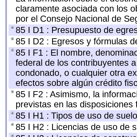
claramente asociada con los ob
por el Consejo Nacional de Seg
85 I D1 : Presupuesto de egre
85 I D2 : Egresos y fórmulas de
85 I F1 : El nombre, denominaci
federal de los contribuyentes a
condonado, o cualquier otra ex
efectos sobre algún crédito fi
85 I F2 : Asimismo, la informa
previstas en las disposiciones 
85 I H1 : Tipos de uso de suelo
85 I H2 : Licencias de uso de s