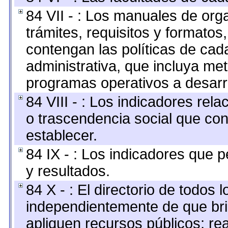
84 VII - : Los manuales de org
trámites, requisitos y formato
contengan las políticas de ca
administrativa, que incluya me
programas operativos a desarro
84 VIII - : Los indicadores rel
o trascendencia social que co
establecer.
84 IX - : Los indicadores que p
y resultados.
84 X - : El directorio de todos 
independientemente de que bri
apliquen recursos públicos; re