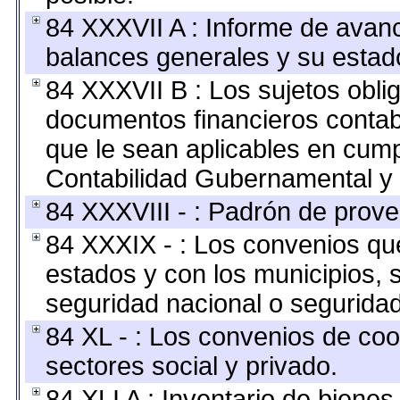
84 XXXVII A : Informe de avan
balances generales y su estado
84 XXXVII B : Los sujetos oblig
documentos financieros contab
que le sean aplicables en cump
Contabilidad Gubernamental y 
84 XXXVIII - : Padrón de prove
84 XXXIX - : Los convenios que
estados y con los municipios,
seguridad nacional o seguridad
84 XL - : Los convenios de coo
sectores social y privado.
84 XLI A : Inventario de biene