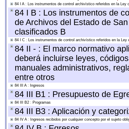
84 I A : Los instrumentos de control archivístico referidos en la L
84 I B : Los instrumentos de con
de Archivos del Estado de San 
clasificados B
84 I C : Los instrumentos de control archivístico referidos en la Le
84 II - : El marco normativo apl
deberá incluirse leyes, código
manuales administrativos, regla
entre otros
84 III A : Ingresos
84 III B1 : Presupuesto de Egr
84 III B2 : Programas
84 III B3 : Aplicación y catego
84 IV A : Ingresos recibidos por cualquier concepto por el sujeto obl
84 IV B : Egresos.