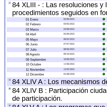
84 XLIII - : Las resoluciones 
procedimientos seguidos en for
01 Enero
02/06/2025
02 Febrero
03/05/2025
03 Marzo
04/08/2025
04 Abril
05/06/2025
05 Mayo
06/05/2025
06 Junio
07/07/2025
07 Julio
08/06/2025
08 Agosto
09/10/2025
09 Septiembre
10/06/2025
10 Octubre
11/06/2025
11 Noviembre
12/05/2025
12 Diciembre
01/08/2026
84 XLIV A : Los mecanismos de
84 XLIV B : Participación ciu
de participación.