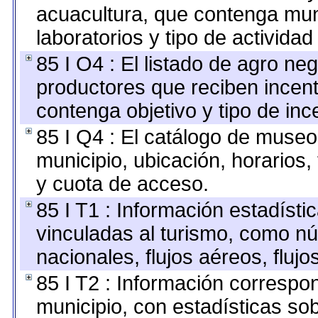
acuacultura, que contenga mun
laboratorios y tipo de actividad
85 I O4 : El listado de agro ne
productores que reciben incent
contenga objetivo y tipo de inc
85 I Q4 : El catálogo de museo
municipio, ubicación, horarios,
y cuota de acceso.
85 I T1 : Información estadíst
vinculadas al turismo, como nú
nacionales, flujos aéreos, flujo
85 I T2 : Información correspon
municipio, con estadísticas sob