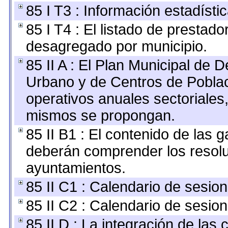
85 I T3 : Información estadísti
85 I T4 : El listado de prestado
desagregado por municipio.
85 II A : El Plan Municipal de D
Urbano y de Centros de Poblac
operativos anuales sectoriales,
mismos se propongan.
85 II B1 : El contenido de las 
deberán comprender los resolu
ayuntamientos.
85 II C1 : Calendario de sesion
85 II C2 : Calendario de sesion
85 II D : La integración de las