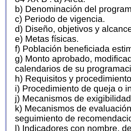
b) Denominación del program
c) Periodo de vigencia.
d) Diseño, objetivos y alcanc
e) Metas físicas.
f) Población beneficiada esti
g) Monto aprobado, modificad
calendarios de su programaci
h) Requisitos y procedimient
i) Procedimiento de queja o 
j) Mecanismos de exigibilidad
k) Mecanismos de evaluación,
seguimiento de recomendaci
l) Indicadores con nombre, de