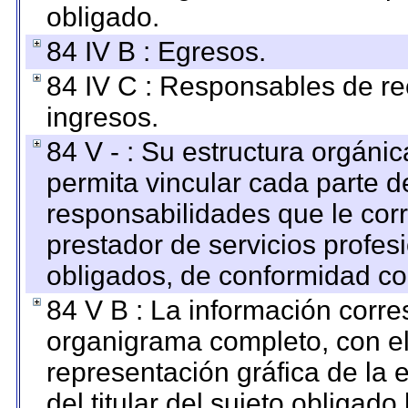
obligado.
84 IV B : Egresos.
84 IV C : Responsables de reci
ingresos.
84 V - : Su estructura orgáni
permita vincular cada parte de
responsabilidades que le cor
prestador de servicios profes
obligados, de conformidad con
84 V B : La información corre
organigrama completo, con el 
representación gráfica de la 
del titular del sujeto obligado