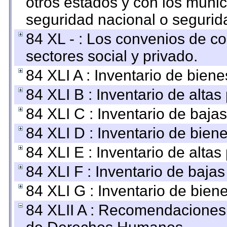
otros estados y con los muni
seguridad nacional o segurid
84 XL - : Los convenios de c
sectores social y privado.
84 XLI A : Inventario de bien
84 XLI B : Inventario de alta
84 XLI C : Inventario de baja
84 XLI D : Inventario de bien
84 XLI E : Inventario de alta
84 XLI F : Inventario de baja
84 XLI G : Inventario de bie
84 XLII A : Recomendaciones 