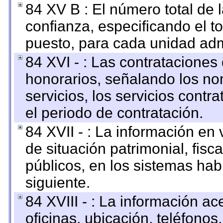
84 XV B : El número total de 
confianza, especificando el to
puesto, para cada unidad admi
84 XVI - : Las contrataciones
honorarios, señalando los no
servicios, los servicios contr
el periodo de contratación.
84 XVII - : La información en 
de situación patrimonial, fisc
públicos, en los sistemas habi
siguiente.
84 XVIII - : La información a
oficinas, ubicación, teléfonos