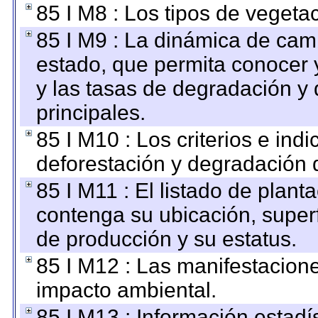
85 I M8 : Los tipos de vegetac
85 I M9 : La dinámica de camb
estado, que permita conocer y
y las tasas de degradación y 
principales.
85 I M10 : Los criterios e ind
deforestación y degradación d
85 I M11 : El listado de plant
contenga su ubicación, superfi
de producción y su estatus.
85 I M12 : Las manifestacion
impacto ambiental.
85 I M13 : Información estadís