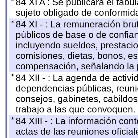
84 XI A : Se publicará el tab
sujeto obligado de conformid
84 XI - : La remuneración bru
públicos de base o de confia
incluyendo sueldos, prestacio
comisiones, dietas, bonos, es
compensación, señalando la 
84 XII - : La agenda de activi
dependencias públicas, reuni
consejos, gabinetes, cabildos
trabajo a las que convoquen.
84 XIII - : La información co
actas de las reuniones oficia