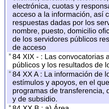
electrónica, cuotas y respons
acceso a la información, así c
respuestas dadas por los ser
nombre, puesto, domicilio ofic
de los servidores públicos re
de acceso
84 XIX - : Las convocatorias
públicos y los resultados de 
84 XX A : La información de 
estímulos y apoyos, en el que
programas de transferencia, de
y de subsidio.
84 XX B : a) Área.