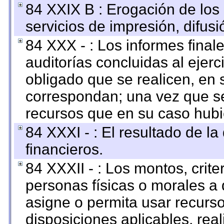
84 XXIX B : Erogación de los 
servicios de impresión, difusi
84 XXX - : Los informes finale
auditorías concluidas al ejer
obligado que se realicen, en 
correspondan; una vez que se
recursos que en su caso hubi
84 XXXI - : El resultado de l
financieros.
84 XXXII - : Los montos, crite
personas físicas o morales a 
asigne o permita usar recurso
disposiciones aplicables, rea