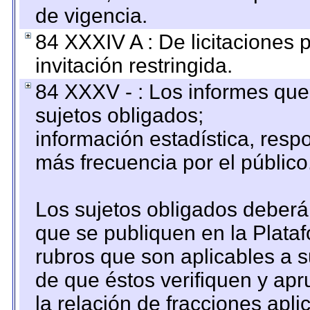
de vigencia.
84 XXXIV A : De licitaciones 
invitación restringida.
84 XXXV - : Los informes que 
sujetos obligados;
información estadística, res
más frecuencia por el público
Los sujetos obligados deberán
que se publiquen en la Plata
rubros que son aplicables a s
de que éstos verifiquen y ap
la relación de fracciones apli