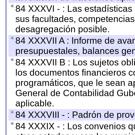
84 XXXVI - : Las estadística
sus facultades, competencias
desagregación posible.
84 XXXVII A : Informe de ava
presupuestales, balances gen
84 XXXVII B : Los sujetos obl
los documentos financieros c
programáticos, que le sean a
General de Contabilidad Gub
aplicable.
84 XXXVIII - : Padrón de prov
84 XXXIX - : Los convenios qu