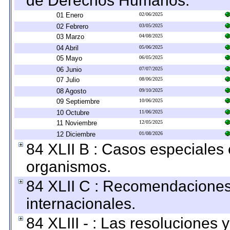
de Derechos Humanos.
01 Enero
02/06/2025
02 Febrero
03/05/2025
03 Marzo
04/08/2025
04 Abril
05/06/2025
05 Mayo
06/05/2025
06 Junio
07/07/2025
07 Julio
08/06/2025
08 Agosto
09/10/2025
09 Septiembre
10/06/2025
10 Octubre
11/06/2025
11 Noviembre
12/05/2025
12 Diciembre
01/08/2026
84 XLII B : Casos especiales
organismos.
84 XLII C : Recomendaciones
internacionales.
84 XLIII - : Las resoluciones