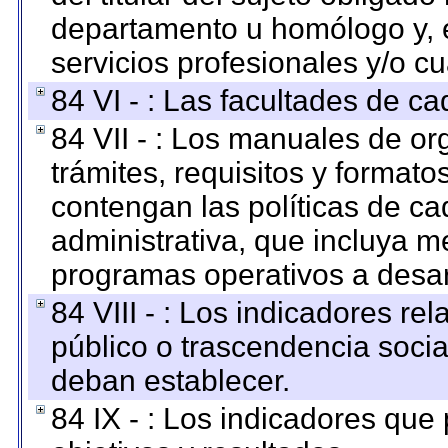
departamento u homólogo y, e
servicios profesionales y/o cu
84 VI - : Las facultades de ca
84 VII - : Los manuales de or
trámites, requisitos y format
contengan las políticas de c
administrativa, que incluya m
programas operativos a desarr
84 VIII - : Los indicadores r
público o trascendencia soci
deban establecer.
84 IX - : Los indicadores que