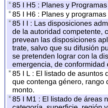
85 I H5 : Planes y Programas 
85 I H6 : Planes y programas
85 I I : Las disposiciones adm
de la autoridad competente, c
prevean las disposiciones apl
trate, salvo que su difusión
se pretenden lograr con la di
emergencia, de conformidad c
85 I L : El listado de asuntos
que contenga género, rango d
monto.
85 I M1 : El listado de áreas
categoría, superficie, región