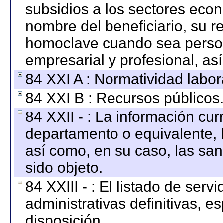
subsidios a los sectores econ
nombre del beneficiario, su r
homoclave cuando sea persona
empresarial y profesional, as
84 XXI A : Normatividad labor
84 XXI B : Recursos públicos
84 XXII - : La información curr
departamento o equivalente, ha
así como, en su caso, las sa
sido objeto.
84 XXIII - : El listado de ser
administrativas definitivas, e
disposición.