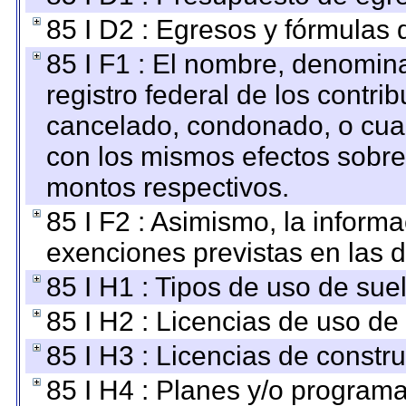
85 I D2 : Egresos y fórmulas d
85 I F1 : El nombre, denomina
registro federal de los contri
cancelado, condonado, o cualq
con los mismos efectos sobre 
montos respectivos.
85 I F2 : Asimismo, la informa
exenciones previstas en las d
85 I H1 : Tipos de uso de suel
85 I H2 : Licencias de uso de
85 I H3 : Licencias de constru
85 I H4 : Planes y/o programa