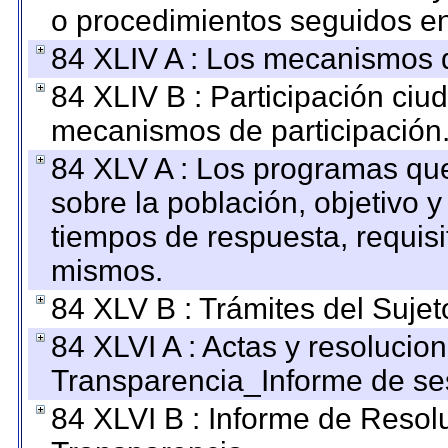
o procedimientos seguidos en 
84 XLIV A : Los mecanismos d
84 XLIV B : Participación ciu
mecanismos de participación
84 XLV A : Los programas que
sobre la población, objetivo y
tiempos de respuesta, requisi
mismos.
84 XLV B : Trámites del Sujet
84 XLVI A : Actas y resolucio
Transparencia_Informe de se
84 XLVI B : Informe de Resol