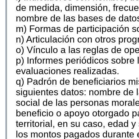
de medida, dimensión, frecue
nombre de las bases de datos 
m) Formas de participación so
n) Articulación con otros pro
o) Vínculo a las reglas de o
p) Informes periódicos sobre l
evaluaciones realizadas.
q) Padrón de beneficiarios m
siguientes datos: nombre de 
social de las personas morale
beneficio o apoyo otorgado p
territorial, en su caso, edad 
los montos pagados durante e