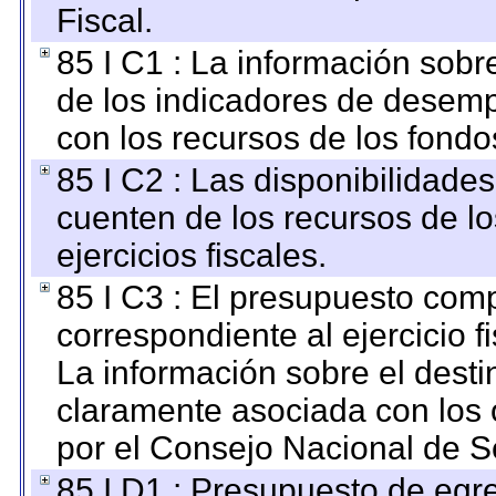
Fiscal.
85 I C1 : La información sobre
de los indicadores de desem
con los recursos de los fondo
85 I C2 : Las disponibilidade
cuenten de los recursos de lo
ejercicios fiscales.
85 I C3 : El presupuesto co
correspondiente al ejercicio fi
La información sobre el desti
claramente asociada con los o
por el Consejo Nacional de S
85 I D1 : Presupuesto de egr