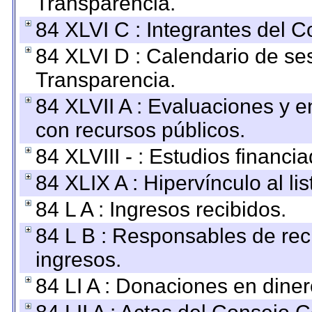
Transparencia.
84 XLVI C : Integrantes del 
84 XLVI D : Calendario de se
Transparencia.
84 XLVII A : Evaluaciones y 
con recursos públicos.
84 XLVIII - : Estudios financi
84 XLIX A : Hipervínculo al l
84 L A : Ingresos recibidos.
84 L B : Responsables de recib
ingresos.
84 LI A : Donaciones en diner