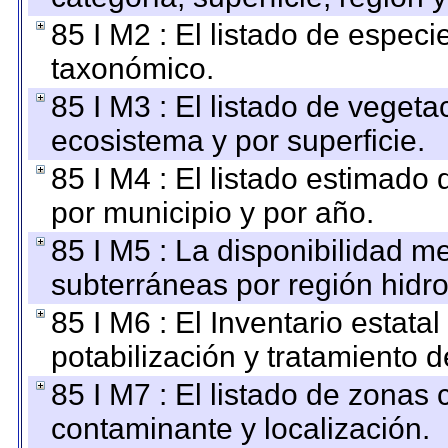
85 I M2 : El listado de espec
taxonómico.
85 I M3 : El listado de vegeta
ecosistema y por superficie.
85 I M4 : El listado estimado 
por municipio y por año.
85 I M5 : La disponibilidad m
subterráneas por región hidro
85 I M6 : El Inventario estata
potabilización y tratamiento 
85 I M7 : El listado de zonas
contaminante y localización.