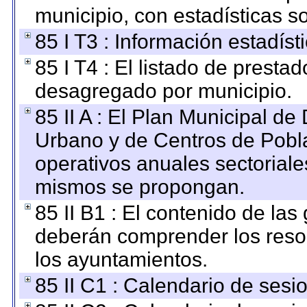
municipio, con estadísticas so
85 I T3 : Información estadís
85 I T4 : El listado de prestad
desagregado por municipio.
85 II A : El Plan Municipal de
Urbano y de Centros de Pobla
operativos anuales sectoriale
mismos se propongan.
85 II B1 : El contenido de las
deberán comprender los reso
los ayuntamientos.
85 II C1 : Calendario de sesi