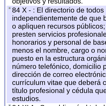
objetivos y resultados.
84 X - : El directorio de todos
independientemente de que b
o apliquen recursos públicos;
presten servicios profesional
honorarios y personal de base.
menos el nombre, cargo o no
puesto en la estructura orgáni
número telefónico, domicilio 
dirección de correo electrónic
currículum vitae que deberá c
título profesional y cédula qu
estudios.