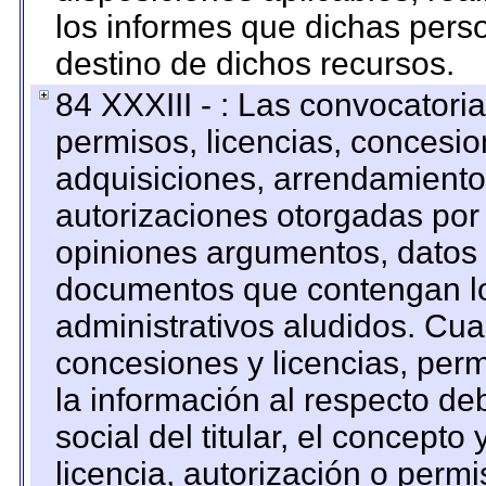
los informes que dichas pers
destino de dichos recursos.
84 XXXIII - : Las convocatori
permisos, licencias, concesion
adquisiciones, arrendamientos
autorizaciones otorgadas por 
opiniones argumentos, datos f
documentos que contengan lo
administrativos aludidos. Cua
concesiones y licencias, perm
la información al respecto d
social del titular, el concepto
licencia, autorización o permi