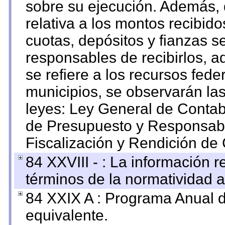
sobre su ejecución. Además, 
relativa a los montos recibid
cuotas, depósitos y fianzas 
responsables de recibirlos, ad
se refiere a los recursos fede
municipios, se observarán las
leyes: Ley General de Conta
de Presupuesto y Responsabi
Fiscalización y Rendición de
84 XXVIII - : La información r
términos de la normatividad a
84 XXIX A : Programa Anual 
equivalente.