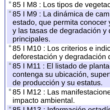
85 I M8 : Los tipos de vegetac
85 I M9 : La dinámica de camb
estado, que permita conocer y
y las tasas de degradación y 
principales.
85 I M10 : Los criterios e ind
deforestación y degradación d
85 I M11 : El listado de plant
contenga su ubicación, superfi
de producción y su estatus.
85 I M12 : Las manifestacion
impacto ambiental.
85 I M13 : Información estadís