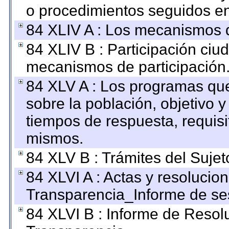
o procedimientos seguidos en 
84 XLIV A : Los mecanismos d
84 XLIV B : Participación ciu
mecanismos de participación
84 XLV A : Los programas que
sobre la población, objetivo y
tiempos de respuesta, requisi
mismos.
84 XLV B : Trámites del Sujet
84 XLVI A : Actas y resolucio
Transparencia_Informe de se
84 XLVI B : Informe de Resol