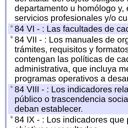
departamento u homólogo y, e
servicios profesionales y/o cu
84 VI - : Las facultades de ca
84 VII - : Los manuales de or
trámites, requisitos y format
contengan las políticas de c
administrativa, que incluya m
programas operativos a desarr
84 VIII - : Los indicadores r
público o trascendencia soci
deban establecer.
84 IX - : Los indicadores que