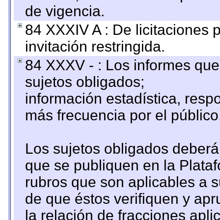
de vigencia.
84 XXXIV A : De licitaciones 
invitación restringida.
84 XXXV - : Los informes que 
sujetos obligados;
información estadística, res
más frecuencia por el público
Los sujetos obligados deberán
que se publiquen en la Plata
rubros que son aplicables a s
de que éstos verifiquen y ap
la relación de fracciones apli