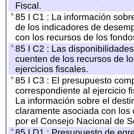
Fiscal.
85 I C1 : La información sobre
de los indicadores de desem
con los recursos de los fondo
85 I C2 : Las disponibilidade
cuenten de los recursos de lo
ejercicios fiscales.
85 I C3 : El presupuesto co
correspondiente al ejercicio fi
La información sobre el desti
claramente asociada con los o
por el Consejo Nacional de S
85 I D1 : Presupuesto de egr