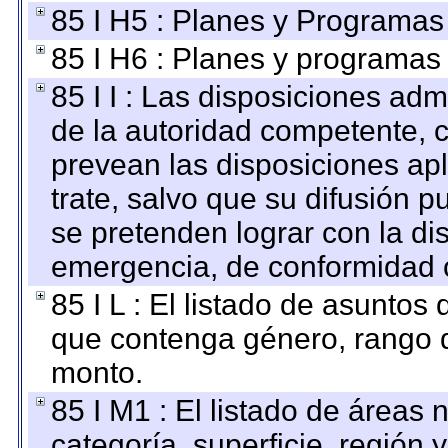
85 I H5 : Planes y Programas 
85 I H6 : Planes y programas
85 I I : Las disposiciones adm
de la autoridad competente, c
prevean las disposiciones apl
trate, salvo que su difusión
se pretenden lograr con la di
emergencia, de conformidad c
85 I L : El listado de asuntos
que contenga género, rango d
monto.
85 I M1 : El listado de áreas
categoría, superficie, región