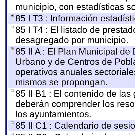
municipio, con estadísticas so
85 I T3 : Información estadís
85 I T4 : El listado de prestad
desagregado por municipio.
85 II A : El Plan Municipal de
Urbano y de Centros de Pobla
operativos anuales sectoriale
mismos se propongan.
85 II B1 : El contenido de las
deberán comprender los reso
los ayuntamientos.
85 II C1 : Calendario de sesi