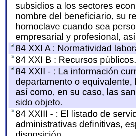
subsidios a los sectores econ
nombre del beneficiario, su r
homoclave cuando sea persona
empresarial y profesional, as
84 XXI A : Normatividad labor
84 XXI B : Recursos públicos
84 XXII - : La información curr
departamento o equivalente, ha
así como, en su caso, las sa
sido objeto.
84 XXIII - : El listado de ser
administrativas definitivas, e
disposición.