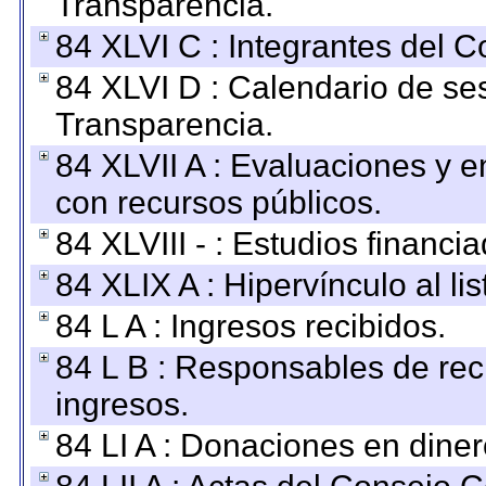
Transparencia.
84 XLVI C : Integrantes del 
84 XLVI D : Calendario de se
Transparencia.
84 XLVII A : Evaluaciones y 
con recursos públicos.
84 XLVIII - : Estudios financi
84 XLIX A : Hipervínculo al l
84 L A : Ingresos recibidos.
84 L B : Responsables de recib
ingresos.
84 LI A : Donaciones en diner