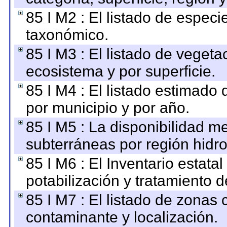
85 I M2 : El listado de espec
taxonómico.
85 I M3 : El listado de vegeta
ecosistema y por superficie.
85 I M4 : El listado estimado 
por municipio y por año.
85 I M5 : La disponibilidad m
subterráneas por región hidro
85 I M6 : El Inventario estata
potabilización y tratamiento 
85 I M7 : El listado de zonas
contaminante y localización.