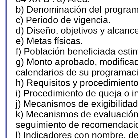
b) Denominación del program
c) Periodo de vigencia.
d) Diseño, objetivos y alcanc
e) Metas físicas.
f) Población beneficiada esti
g) Monto aprobado, modificad
calendarios de su programaci
h) Requisitos y procedimient
i) Procedimiento de queja o 
j) Mecanismos de exigibilidad
k) Mecanismos de evaluación,
seguimiento de recomendaci
l) Indicadores con nombre, de