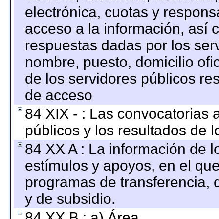
electrónica, cuotas y respons
acceso a la información, así c
respuestas dadas por los ser
nombre, puesto, domicilio ofic
de los servidores públicos re
de acceso
84 XIX - : Las convocatorias
públicos y los resultados de 
84 XX A : La información de 
estímulos y apoyos, en el que
programas de transferencia, de
y de subsidio.
84 XX B : a) Área.