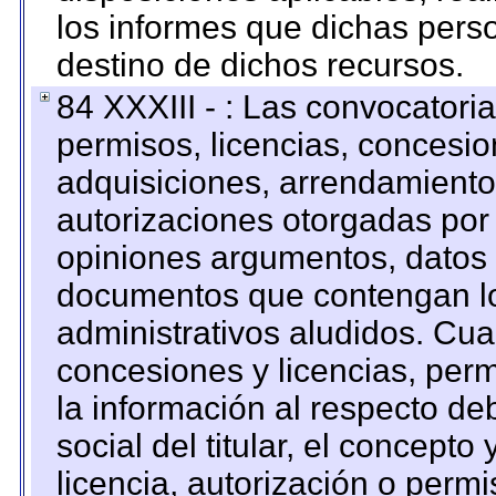
los informes que dichas pers
destino de dichos recursos.
84 XXXIII - : Las convocatori
permisos, licencias, concesion
adquisiciones, arrendamientos
autorizaciones otorgadas por 
opiniones argumentos, datos f
documentos que contengan lo
administrativos aludidos. Cua
concesiones y licencias, perm
la información al respecto d
social del titular, el concepto
licencia, autorización o permi