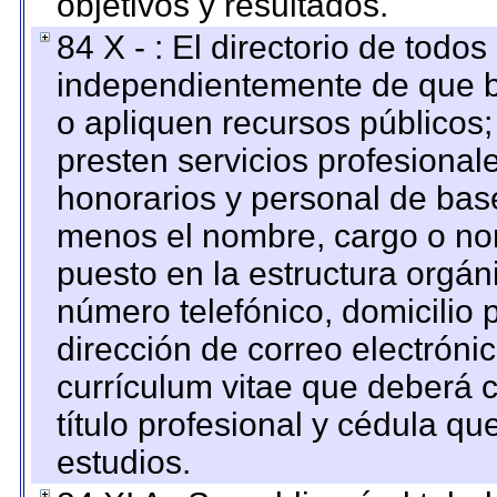
objetivos y resultados.
84 X - : El directorio de todos
independientemente de que b
o apliquen recursos públicos;
presten servicios profesional
honorarios y personal de base.
menos el nombre, cargo o no
puesto en la estructura orgáni
número telefónico, domicilio 
dirección de correo electrónic
currículum vitae que deberá c
título profesional y cédula qu
estudios.