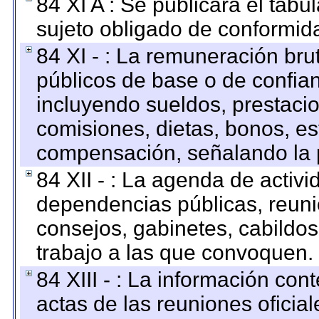
84 XI A : Se publicará el tab
sujeto obligado de conformid
84 XI - : La remuneración bru
públicos de base o de confia
incluyendo sueldos, prestacio
comisiones, dietas, bonos, es
compensación, señalando la 
84 XII - : La agenda de activi
dependencias públicas, reuni
consejos, gabinetes, cabildos
trabajo a las que convoquen.
84 XIII - : La información co
actas de las reuniones oficia