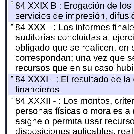
84 XXIX B : Erogación de los 
servicios de impresión, difusi
84 XXX - : Los informes finale
auditorías concluidas al ejer
obligado que se realicen, en 
correspondan; una vez que se
recursos que en su caso hubi
84 XXXI - : El resultado de l
financieros.
84 XXXII - : Los montos, crite
personas físicas o morales a 
asigne o permita usar recurso
disposiciones aplicables, rea