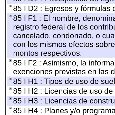
85 I D2 : Egresos y fórmulas d
85 I F1 : El nombre, denomina
registro federal de los contri
cancelado, condonado, o cualq
con los mismos efectos sobre 
montos respectivos.
85 I F2 : Asimismo, la informa
exenciones previstas en las d
85 I H1 : Tipos de uso de suel
85 I H2 : Licencias de uso de
85 I H3 : Licencias de constru
85 I H4 : Planes y/o programa