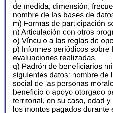
de medida, dimensión, frecue
nombre de las bases de datos 
m) Formas de participación so
n) Articulación con otros pro
o) Vínculo a las reglas de o
p) Informes periódicos sobre l
evaluaciones realizadas.
q) Padrón de beneficiarios m
siguientes datos: nombre de 
social de las personas morale
beneficio o apoyo otorgado p
territorial, en su caso, edad 
los montos pagados durante e