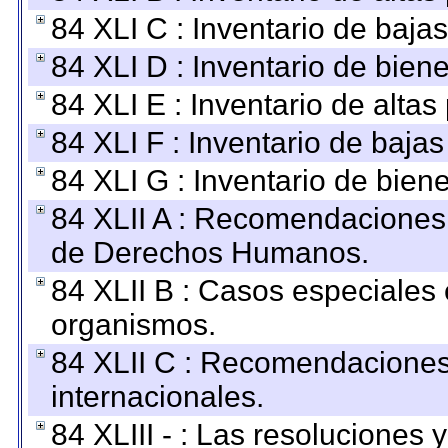
84 XLI C : Inventario de baja
84 XLI D : Inventario de bien
84 XLI E : Inventario de alta
84 XLI F : Inventario de baja
84 XLI G : Inventario de bie
84 XLII A : Recomendaciones 
de Derechos Humanos.
84 XLII B : Casos especiales
organismos.
84 XLII C : Recomendaciones
internacionales.
84 XLIII - : Las resoluciones