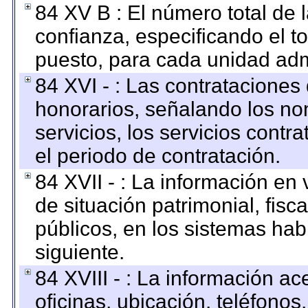
84 XV B : El número total de 
confianza, especificando el to
puesto, para cada unidad admi
84 XVI - : Las contrataciones
honorarios, señalando los no
servicios, los servicios contr
el periodo de contratación.
84 XVII - : La información en 
de situación patrimonial, fisc
públicos, en los sistemas habi
siguiente.
84 XVIII - : La información a
oficinas, ubicación, teléfonos