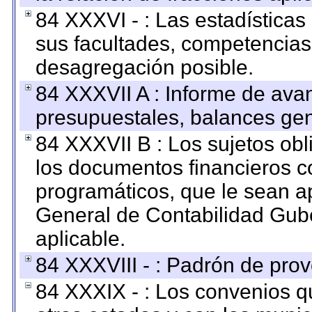
84 XXXVI - : Las estadística
sus facultades, competencias
desagregación posible.
84 XXXVII A : Informe de ava
presupuestales, balances gen
84 XXXVII B : Los sujetos obl
los documentos financieros c
programáticos, que le sean a
General de Contabilidad Gub
aplicable.
84 XXXVIII - : Padrón de prov
84 XXXIX - : Los convenios qu