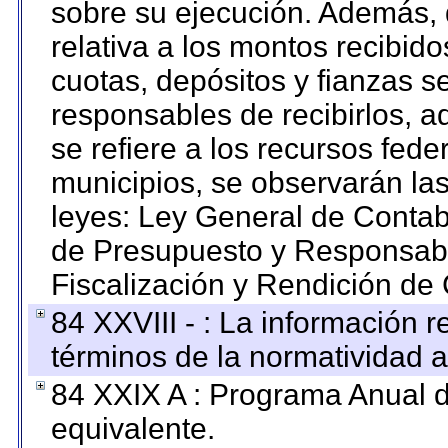
sobre su ejecución. Además, 
relativa a los montos recibid
cuotas, depósitos y fianzas 
responsables de recibirlos, ad
se refiere a los recursos fede
municipios, se observarán las
leyes: Ley General de Conta
de Presupuesto y Responsabi
Fiscalización y Rendición de
84 XXVIII - : La información r
términos de la normatividad a
84 XXIX A : Programa Anual 
equivalente.