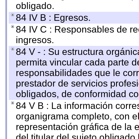
obligado.
84 IV B : Egresos.
84 IV C : Responsables de reci
ingresos.
84 V - : Su estructura orgáni
permita vincular cada parte de
responsabilidades que le cor
prestador de servicios profes
obligados, de conformidad con
84 V B : La información corre
organigrama completo, con el 
representación gráfica de la 
del titular del sujeto obligado