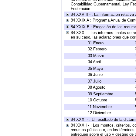
Contabilidad Gubernamental, Ley Fed
Federación.
84 XXVIII - : La información relativa
84 XXIX A : Programa Anual de Comun
84 XXIX B : Erogación de los recursos
84 XXX - : Los informes finales de re
en su caso, las aclaraciones que co
01 Enero
02 Febrero
03 Marzo
04 Abril
05 Mayo
06 Junio
07 Julio
08 Agosto
09 Septiembre
10 Octubre
11 Noviembre
12 Diciembre
84 XXXI - : El resultado de la dictam
84 XXXII - : Los montos, criterios, c
recursos públicos o, en los términos
entreguen sobre el uso y destino de 