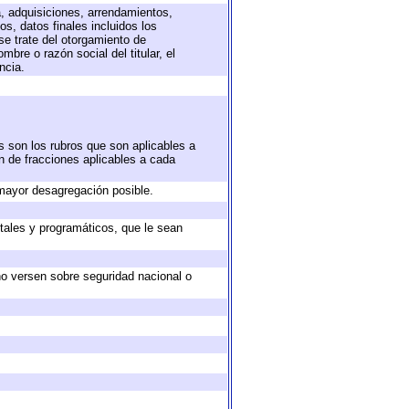
a, adquisiciones, arrendamientos,
s, datos finales incluidos los
e trate del otorgamiento de
bre o razón social del titular, el
ncia.
s son los rubros que son aplicables a
ón de fracciones aplicables a cada
mayor desagregación posible.
tales y programáticos, que le sean
no versen sobre seguridad nacional o