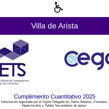
Villa de Arista
Cumplimiento Cuantitativo 2025
Información registrada por el Sujeto Obligado en, Datos Abiertos, Formatos,
Hipervínculos y Tablas Secundarias de apoyo.