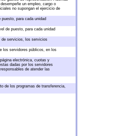
ue desempeñe un empleo, cargo o
ciales no supongan el ejercicio de
de puesto, para cada unidad
ivel de puesto, para cada unidad
de servicios, los servicios
e los servidores públicos, en los
 página electrónica, cuotas y
estas dadas por los servidores
s responsables de atender las
to de los programas de transferencia,