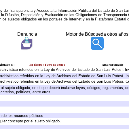
ey de Transparencia y Acceso a la Información Pública del Estado de San Lui
a la Difusión, Disposición y Evaluación de las Obligaciones de Transparenci
r los sujetos obligados en los portales de Internet y en la Plataforma Estatal 
Denuncia
Motor de Búsqueda otros años
gistrado el :
En tiempo / Fuera de tiempo
Area responsable
 archivístico referidos en la Ley de Archivos del Estado de San Luis Potosí. 
archivístico referidos en la Ley de Archivos del Estado de San Luis Potosí. I
archivístico referidos en la Ley de Archivos del Estado de San Luis Potosí. C
e al sujeto obligado, en el que deberá incluirse leyes, códigos, reglamentos, 
riterios, políticas, entre otros
ón de los recursos públicos
quier concepto por el sujeto obligado.