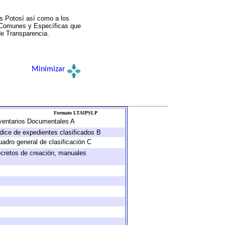
s Potosí así como a los
a Comunes y Específicas que
de Transparencia.
Minimizar
Formato LTAIPSLP
Inventarios Documentales A
ndice de expedientes clasificados B
uadro general de clasificación C
decretos de creación, manuales