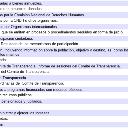
icadas a bienes inmuebles.
bles e inmuebles donados.
as por la Comisión Nacional de Derechos Humanos.
os por la CNDH u otros organismos.
as por Organismos internacionales.
os que se emitan en procesos o procedimientos seguidos en forma de juicio.
cipación ciudadana.
, Resultado de los mecanismos de participación.
, incluyendo información sobre la población, objetivo y destino, así como lo
a los mismos.
gado.
mité de Transparencia_Informe de sesiones del Comité de Transparencia.
 del Comité de Transparencia.
e Transparencia.
rdinarias del Comité de Transparencia.
as a programas financiados con recursos públicos.
n recursos públicos.
e pensionados y jubilados.
inistrar y ejercer los ingresos.
adas.
vo.