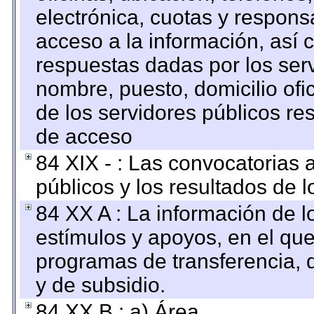
electrónica, cuotas y respons
acceso a la información, así c
respuestas dadas por los ser
nombre, puesto, domicilio ofic
de los servidores públicos re
de acceso
84 XIX - : Las convocatorias
públicos y los resultados de 
84 XX A : La información de 
estímulos y apoyos, en el que
programas de transferencia, de
y de subsidio.
84 XX B : a) Área.