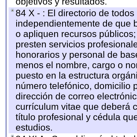
objetivos y resultados.
84 X - : El directorio de todos
independientemente de que b
o apliquen recursos públicos;
presten servicios profesional
honorarios y personal de base.
menos el nombre, cargo o no
puesto en la estructura orgáni
número telefónico, domicilio 
dirección de correo electrónic
currículum vitae que deberá c
título profesional y cédula qu
estudios.