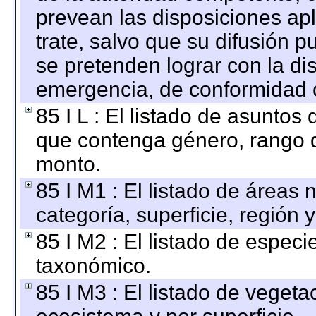
prevean las disposiciones apl
trate, salvo que su difusión
se pretenden lograr con la di
emergencia, de conformidad c
85 I L : El listado de asuntos
que contenga género, rango d
monto.
85 I M1 : El listado de áreas
categoría, superficie, región
85 I M2 : El listado de espec
taxonómico.
85 I M3 : El listado de vegeta