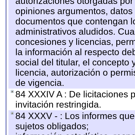
autorizaciones otorgadas por 
opiniones argumentos, datos f
documentos que contengan lo
administrativos aludidos. Cua
concesiones y licencias, perm
la información al respecto d
social del titular, el concepto
licencia, autorización o permi
de vigencia.
84 XXXIV A : De licitaciones 
invitación restringida.
84 XXXV - : Los informes que 
sujetos obligados;