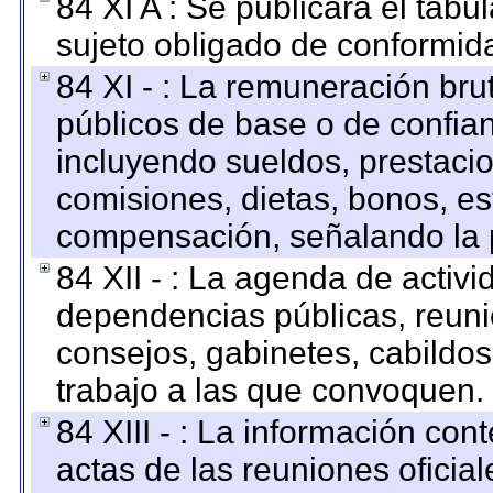
84 XI A : Se publicará el tab
sujeto obligado de conformid
84 XI - : La remuneración bru
públicos de base o de confia
incluyendo sueldos, prestacio
comisiones, dietas, bonos, es
compensación, señalando la 
84 XII - : La agenda de activi
dependencias públicas, reuni
consejos, gabinetes, cabildos
trabajo a las que convoquen.
84 XIII - : La información co
actas de las reuniones oficia