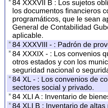
84 XXXVII B : Los sujetos obl
los documentos financieros c
programáticos, que le sean a
General de Contabilidad Gub
aplicable.
84 XXXVIII - : Padrón de prov
84 XXXIX - : Los convenios qu
otros estados y con los muni
seguridad nacional o segurid
84 XL - : Los convenios de c
sectores social y privado.
84 XLI A : Inventario de bien
84 XLI B : Inventario de alta