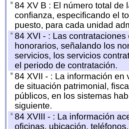
84 XV B : El número total de 
confianza, especificando el to
puesto, para cada unidad admi
84 XVI - : Las contrataciones
honorarios, señalando los no
servicios, los servicios contr
el periodo de contratación.
84 XVII - : La información en 
de situación patrimonial, fisc
públicos, en los sistemas habi
siguiente.
84 XVIII - : La información a
oficinas, ubicación, teléfonos