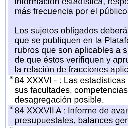
información estadística, res
más frecuencia por el público
Los sujetos obligados deberán
que se publiquen en la Plata
rubros que son aplicables a s
de que éstos verifiquen y ap
la relación de fracciones apli
84 XXXVI - : Las estadística
sus facultades, competencias
desagregación posible.
84 XXXVII A : Informe de ava
presupuestales, balances gen