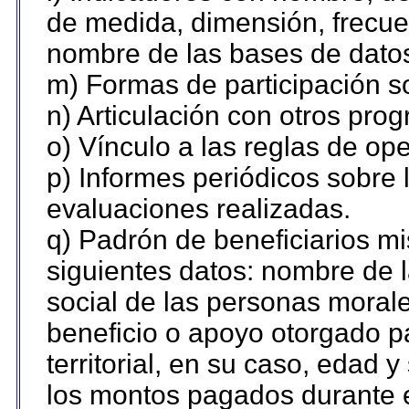
de medida, dimensión, frecue
nombre de las bases de datos 
m) Formas de participación so
n) Articulación con otros pro
o) Vínculo a las reglas de o
p) Informes periódicos sobre l
evaluaciones realizadas.
q) Padrón de beneficiarios m
siguientes datos: nombre de 
social de las personas morale
beneficio o apoyo otorgado p
territorial, en su caso, edad 
los montos pagados durante e