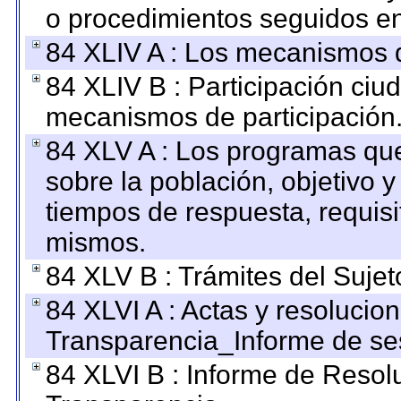
o procedimientos seguidos en 
84 XLIV A : Los mecanismos d
84 XLIV B : Participación ciu
mecanismos de participación
84 XLV A : Los programas que
sobre la población, objetivo y
tiempos de respuesta, requisi
mismos.
84 XLV B : Trámites del Sujet
84 XLVI A : Actas y resolucio
Transparencia_Informe de se
84 XLVI B : Informe de Resol