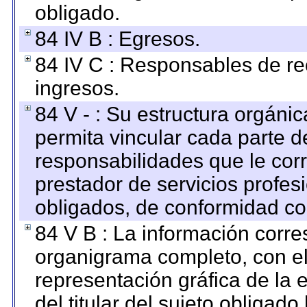
obligado.
84 IV B : Egresos.
84 IV C : Responsables de reci
ingresos.
84 V - : Su estructura orgáni
permita vincular cada parte de
responsabilidades que le cor
prestador de servicios profes
obligados, de conformidad con
84 V B : La información corre
organigrama completo, con el 
representación gráfica de la 
del titular del sujeto obligado