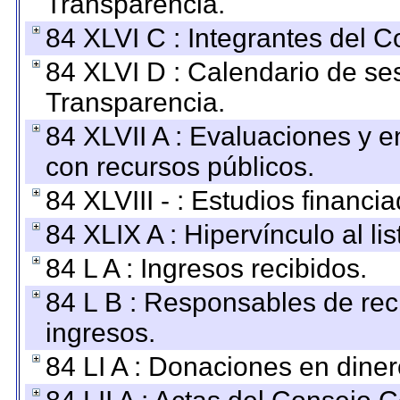
Transparencia.
84 XLVI C : Integrantes del 
84 XLVI D : Calendario de se
Transparencia.
84 XLVII A : Evaluaciones y 
con recursos públicos.
84 XLVIII - : Estudios financi
84 XLIX A : Hipervínculo al l
84 L A : Ingresos recibidos.
84 L B : Responsables de recib
ingresos.
84 LI A : Donaciones en diner