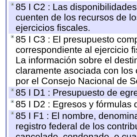
85 I C2 : Las disponibilidade
cuenten de los recursos de lo
ejercicios fiscales.
85 I C3 : El presupuesto co
correspondiente al ejercicio fi
La información sobre el desti
claramente asociada con los o
por el Consejo Nacional de S
85 I D1 : Presupuesto de egr
85 I D2 : Egresos y fórmulas d
85 I F1 : El nombre, denomina
registro federal de los contri
cancelado, condonado, o cualq