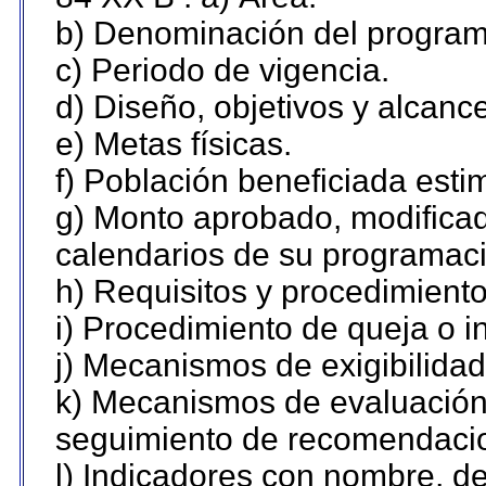
b) Denominación del program
c) Periodo de vigencia.
d) Diseño, objetivos y alcanc
e) Metas físicas.
f) Población beneficiada esti
g) Monto aprobado, modificad
calendarios de su programaci
h) Requisitos y procedimient
i) Procedimiento de queja o 
j) Mecanismos de exigibilidad
k) Mecanismos de evaluación,
seguimiento de recomendaci
l) Indicadores con nombre, de