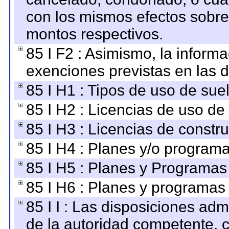
con los mismos efectos sobre 
montos respectivos.
85 I F2 : Asimismo, la informa
exenciones previstas en las d
85 I H1 : Tipos de uso de suel
85 I H2 : Licencias de uso de
85 I H3 : Licencias de constru
85 I H4 : Planes y/o programa
85 I H5 : Planes y Programas 
85 I H6 : Planes y programas
85 I I : Las disposiciones adm
de la autoridad competente, c