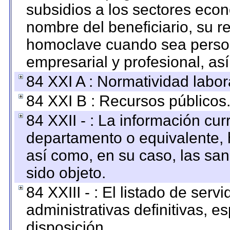
subsidios a los sectores econ
nombre del beneficiario, su r
homoclave cuando sea persona
empresarial y profesional, as
84 XXI A : Normatividad labor
84 XXI B : Recursos públicos
84 XXII - : La información curr
departamento o equivalente, ha
así como, en su caso, las sa
sido objeto.
84 XXIII - : El listado de ser
administrativas definitivas, e
disposición.