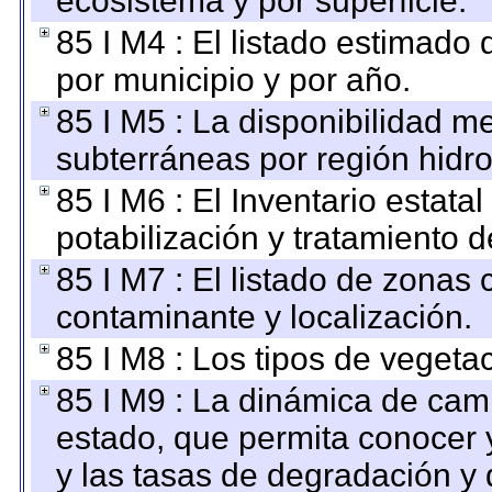
ecosistema y por superficie.
85 I M4 : El listado estimado 
por municipio y por año.
85 I M5 : La disponibilidad m
subterráneas por región hidro
85 I M6 : El Inventario estata
potabilización y tratamiento 
85 I M7 : El listado de zonas
contaminante y localización.
85 I M8 : Los tipos de vegetac
85 I M9 : La dinámica de camb
estado, que permita conocer y
y las tasas de degradación y 