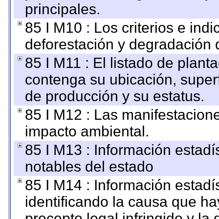
principales.
85 I M10 : Los criterios e ind
deforestación y degradación d
85 I M11 : El listado de plant
contenga su ubicación, superfi
de producción y su estatus.
85 I M12 : Las manifestacion
impacto ambiental.
85 I M13 : Información estadís
notables del estado
85 I M14 : Información estadís
identificando la causa que hay
precepto legal infringido y la 