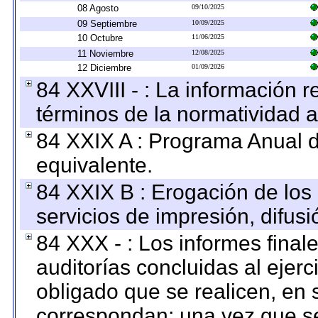
08 Agosto
09/10/2025
09 Septiembre
10/09/2025
10 Octubre
11/06/2025
11 Noviembre
12/08/2025
12 Diciembre
01/09/2026
84 XXVIII - : La información r
términos de la normatividad a
84 XXIX A : Programa Anual 
equivalente.
84 XXIX B : Erogación de los 
servicios de impresión, difusi
84 XXX - : Los informes finale
auditorías concluidas al ejer
obligado que se realicen, en 
correspondan; una vez que se