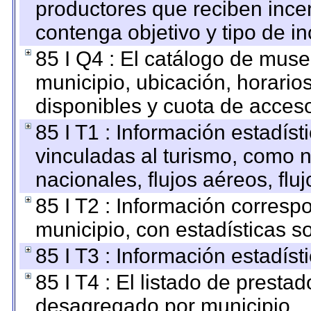
productores que reciben ince
contenga objetivo y tipo de in
85 I Q4 : El catálogo de mus
municipio, ubicación, horarios
disponibles y cuota de acces
85 I T1 : Información estadís
vinculadas al turismo, como n
nacionales, flujos aéreos, fluj
85 I T2 : Información correspo
municipio, con estadísticas so
85 I T3 : Información estadís
85 I T4 : El listado de prestad
desagregado por municipio.