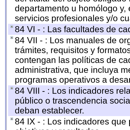
departamento u homólogo y, e
servicios profesionales y/o cu
84 VI - : Las facultades de ca
84 VII - : Los manuales de or
trámites, requisitos y format
contengan las políticas de c
administrativa, que incluya m
programas operativos a desarr
84 VIII - : Los indicadores r
público o trascendencia soci
deban establecer.
84 IX - : Los indicadores que