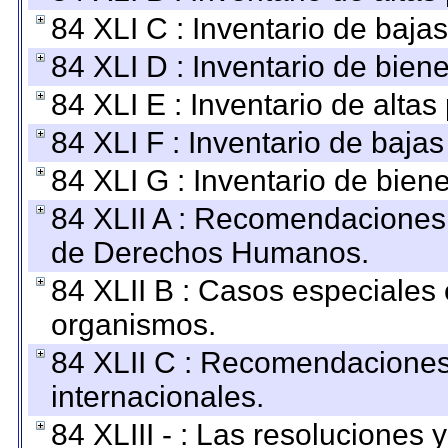
84 XLI C : Inventario de baja
84 XLI D : Inventario de bien
84 XLI E : Inventario de alta
84 XLI F : Inventario de baja
84 XLI G : Inventario de bie
84 XLII A : Recomendaciones 
de Derechos Humanos.
84 XLII B : Casos especiales
organismos.
84 XLII C : Recomendaciones
internacionales.
84 XLIII - : Las resoluciones