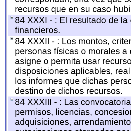
recursos que en su caso hubi
84 XXXI - : El resultado de l
financieros.
84 XXXII - : Los montos, crite
personas físicas o morales a 
asigne o permita usar recurso
disposiciones aplicables, rea
los informes que dichas pers
destino de dichos recursos.
84 XXXIII - : Las convocatori
permisos, licencias, concesion
adquisiciones, arrendamientos