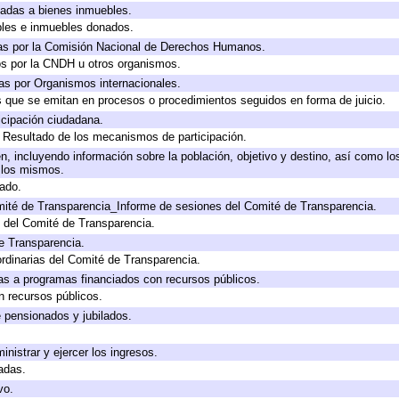
icadas a bienes inmuebles.
bles e inmuebles donados.
as por la Comisión Nacional de Derechos Humanos.
os por la CNDH u otros organismos.
as por Organismos internacionales.
os que se emitan en procesos o procedimientos seguidos en forma de juicio.
cipación ciudadana.
, Resultado de los mecanismos de participación.
, incluyendo información sobre la población, objetivo y destino, así como lo
a los mismos.
gado.
mité de Transparencia_Informe de sesiones del Comité de Transparencia.
 del Comité de Transparencia.
e Transparencia.
rdinarias del Comité de Transparencia.
as a programas financiados con recursos públicos.
n recursos públicos.
e pensionados y jubilados.
inistrar y ejercer los ingresos.
adas.
vo.