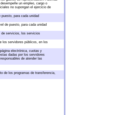
ue desempeñe un empleo, cargo o
ciales no supongan el ejercicio de
de puesto, para cada unidad
ivel de puesto, para cada unidad
de servicios, los servicios
e los servidores públicos, en los
 página electrónica, cuotas y
estas dadas por los servidores
s responsables de atender las
to de los programas de transferencia,