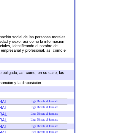
nación social de las personas morales
, edad y sexo, así como la información
ales, identificando el nombre del
 empresarial y profesional, así como el
eto obligado; así como, en su caso, las
sanción y la disposición.
RAL
Liga Directa al formato
RAL
Liga Directa al formato
RAL
Liga Directa al formato
RAL
Liga Directa al formato
RAL
Liga Directa al formato
RAL
Liga Directa al formato