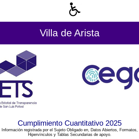
Villa de Arista
Cumplimiento Cuantitativo 2025
Información registrada por el Sujeto Obligado en, Datos Abiertos, Formatos,
Hipervínculos y Tablas Secundarias de apoyo.