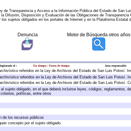
ey de Transparencia y Acceso a la Información Pública del Estado de San Lui
a la Difusión, Disposición y Evaluación de las Obligaciones de Transparenci
r los sujetos obligados en los portales de Internet y en la Plataforma Estatal 
Denuncia
Motor de Búsqueda otros años
egistrado el :
En tiempo / Fuera de tiempo
Area responsable
 archivístico referidos en la Ley de Archivos del Estado de San Luis Potosí. 
archivístico referidos en la Ley de Archivos del Estado de San Luis Potosí. I
archivístico referidos en la Ley de Archivos del Estado de San Luis Potosí. C
e al sujeto obligado, en el que deberá incluirse leyes, códigos, reglamentos, 
riterios, políticas, entre otros
ón de los recursos públicos
quier concepto por el sujeto obligado.