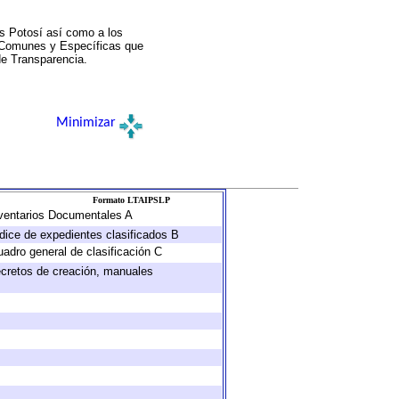
s Potosí así como a los
a Comunes y Específicas que
de Transparencia.
Minimizar
Formato LTAIPSLP
Inventarios Documentales A
ndice de expedientes clasificados B
uadro general de clasificación C
decretos de creación, manuales