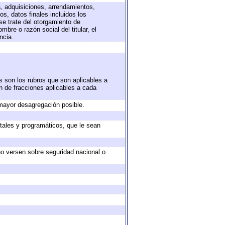
a, adquisiciones, arrendamientos,
s, datos finales incluidos los
e trate del otorgamiento de
bre o razón social del titular, el
ncia.
s son los rubros que son aplicables a
ón de fracciones aplicables a cada
mayor desagregación posible.
tales y programáticos, que le sean
no versen sobre seguridad nacional o