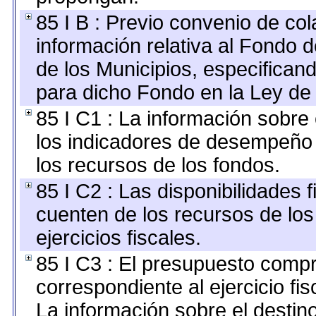
85 I B : Previo convenio de col
información relativa al Fondo 
de los Municipios, especifican
para dicho Fondo en la Ley de 
85 I C1 : La información sobre 
los indicadores de desempeño
los recursos de los fondos.
85 I C2 : Las disponibilidades 
cuenten de los recursos de los
ejercicios fiscales.
85 I C3 : El presupuesto com
correspondiente al ejercicio fis
La información sobre el destin