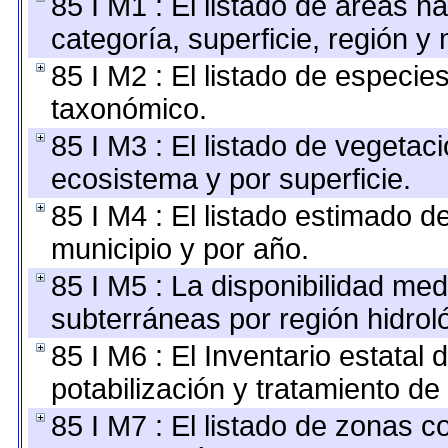
85 I M1 : El listado de áreas n
categoría, superficie, región 
85 I M2 : El listado de especie
taxonómico.
85 I M3 : El listado de vegetaci
ecosistema y por superficie.
85 I M4 : El listado estimado d
municipio y por año.
85 I M5 : La disponibilidad med
subterráneas por región hidrol
85 I M6 : El Inventario estatal
potabilización y tratamiento de
85 I M7 : El listado de zonas 