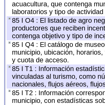
acuacultura, que contenga mun
laboratorios y tipo de actividad
85 I O4 : El listado de agro ne
productores que reciben incent
contenga objetivo y tipo de inc
85 I Q4 : El catálogo de museo
municipio, ubicación, horarios,
y cuota de acceso.
85 I T1 : Información estadíst
vinculadas al turismo, como nú
nacionales, flujos aéreos, flujo
85 I T2 : Información correspon
municipio, con estadísticas sob