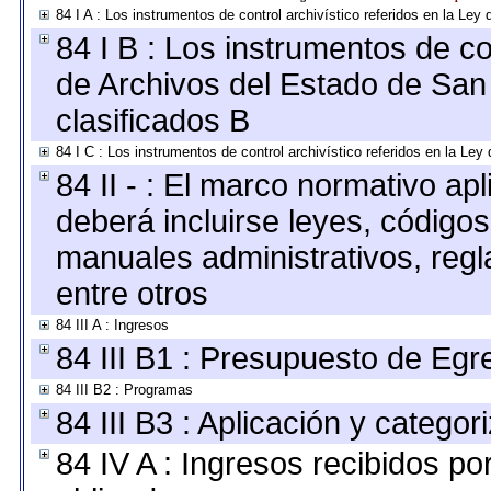
84 I A : Los instrumentos de control archivístico referidos en la L
84 I B : Los instrumentos de con
de Archivos del Estado de San 
clasificados B
84 I C : Los instrumentos de control archivístico referidos en la Le
84 II - : El marco normativo apl
deberá incluirse leyes, código
manuales administrativos, regla
entre otros
84 III A : Ingresos
84 III B1 : Presupuesto de Egr
84 III B2 : Programas
84 III B3 : Aplicación y catego
84 IV A : Ingresos recibidos po