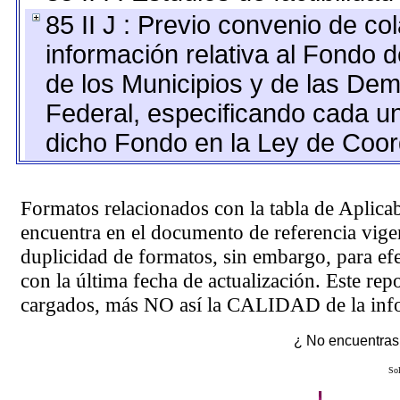
85 II J : Previo convenio de co
información relativa al Fondo 
de los Municipios y de las Dema
Federal, especificando cada u
dicho Fondo en la Ley de Coord
Formatos relacionados con la tabla de Aplica
encuentra en el
documento de referencia
vigen
duplicidad de formatos, sin embargo, para ef
con la última fecha de actualización. Este rep
cargados, más NO así la CALIDAD de la info
¿ No encuentras 
Sol