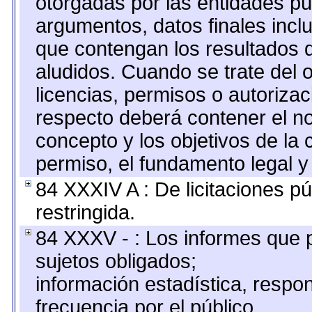
otorgadas por las entidades pú
argumentos, datos finales inc
que contengan los resultados d
aludidos. Cuando se trate del
licencias, permisos o autorizac
respecto deberá contener el nom
concepto y los objetivos de la 
permiso, el fundamento legal y 
84 XXXIV A : De licitaciones pú
restringida.
84 XXXV - : Los informes que p
sujetos obligados;
información estadística, resp
frecuencia por el público.