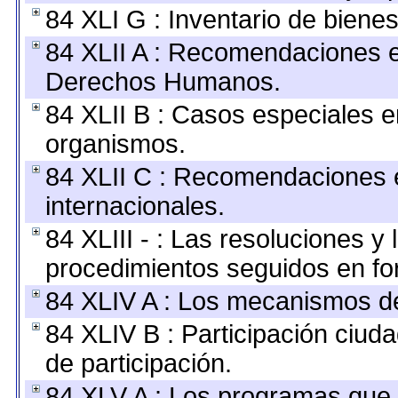
84 XLI G : Inventario de bien
84 XLII A : Recomendaciones e
Derechos Humanos.
84 XLII B : Casos especiales e
organismos.
84 XLII C : Recomendaciones 
internacionales.
84 XLIII - : Las resoluciones 
procedimientos seguidos en for
84 XLIV A : Los mecanismos de
84 XLIV B : Participación ciu
de participación.
84 XLV A : Los programas que 