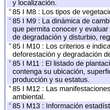
y localización.
85 I M8 : Los tipos de vegetaci
85 I M9 : La dinámica de cambi
que permita conocer y evaluar 
de degradación y disturbio, re
85 I M10 : Los criterios e indi
deforestación y degradación de
85 I M11 : El listado de planta
contenga su ubicación, superfici
producción y su estatus.
85 I M12 : Las manifestacione
ambiental.
85 I M13 : Información estadíst