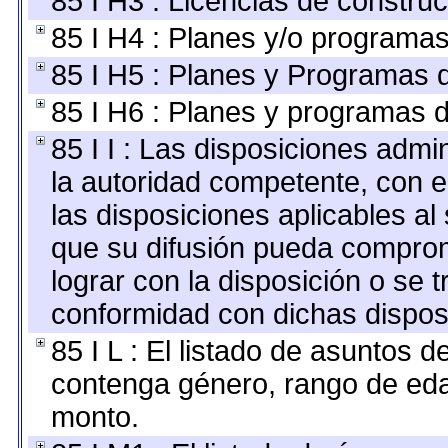
85 I H3 : Licencias de construc
85 I H4 : Planes y/o programas
85 I H5 : Planes y Programas d
85 I H6 : Planes y programas 
85 I I : Las disposiciones admi
la autoridad competente, con e
las disposiciones aplicables al
que su difusión pueda comprom
lograr con la disposición o se 
conformidad con dichas dispos
85 I L : El listado de asuntos 
contenga género, rango de edad
monto.