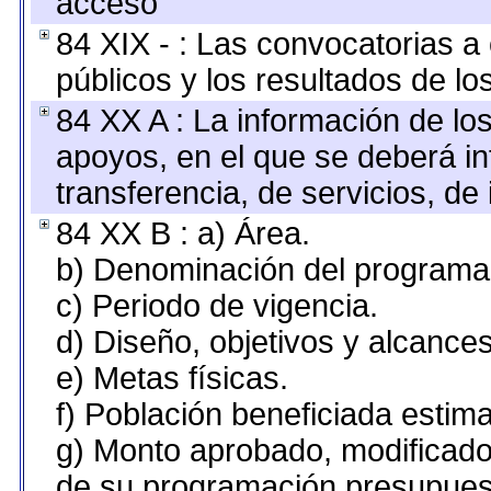
acceso
84 XIX - : Las convocatorias 
públicos y los resultados de l
84 XX A : La información de lo
apoyos, en el que se deberá i
transferencia, de servicios, de 
84 XX B : a) Área.
b) Denominación del programa
c) Periodo de vigencia.
d) Diseño, objetivos y alcances
e) Metas físicas.
f) Población beneficiada estim
g) Monto aprobado, modificado 
de su programación presupuest