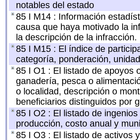
notables del estado
85 I M14 : Información estadíst
causa que haya motivado la infr
la descripción de la infracción.
85 I M15 : El índice de partici
categoría, ponderación, unida
85 I O1 : El listado de apoyos 
ganadería, pesca o alimentaci
o localidad, descripción o mon
beneficiarios distinguidos por 
85 I O2 : El listado de ingeni
producción, costo anual y muni
85 I O3 : El listado de activo