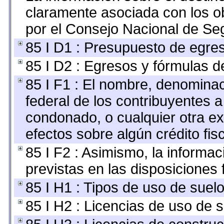
claramente asociada con los ob
por el Consejo Nacional de Seg
85 I D1 : Presupuesto de egre
85 I D2 : Egresos y fórmulas de
85 I F1 : El nombre, denominaci
federal de los contribuyentes a
condonado, o cualquier otra ex
efectos sobre algún crédito fi
85 I F2 : Asimismo, la informa
previstas en las disposiciones 
85 I H1 : Tipos de uso de suelo
85 I H2 : Licencias de uso de s