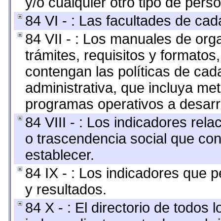
y/o cualquier otro tipo de perso
84 VI - : Las facultades de cad
84 VII - : Los manuales de org
trámites, requisitos y formato
contengan las políticas de ca
administrativa, que incluya me
programas operativos a desarro
84 VIII - : Los indicadores rel
o trascendencia social que co
establecer.
84 IX - : Los indicadores que p
y resultados.
84 X - : El directorio de todos 