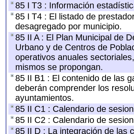
85 I T3 : Información estadísti
85 I T4 : El listado de prestado
desagregado por municipio.
85 II A : El Plan Municipal de D
Urbano y de Centros de Poblac
operativos anuales sectoriales,
mismos se propongan.
85 II B1 : El contenido de las 
deberán comprender los resolu
ayuntamientos.
85 II C1 : Calendario de sesion
85 II C2 : Calendario de sesion
85 II D : La integración de las