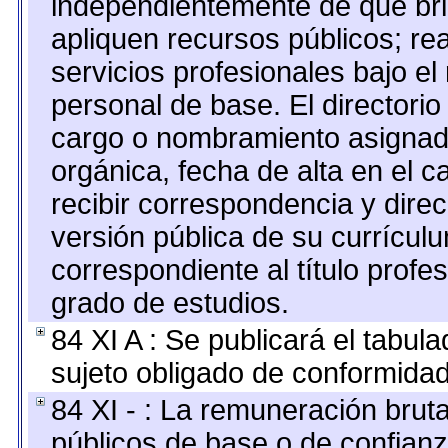
independientemente de que bri
apliquen recursos públicos; re
servicios profesionales bajo e
personal de base. El directorio
cargo o nombramiento asignado,
orgánica, fecha de alta en el c
recibir correspondencia y direc
versión pública de su currícul
correspondiente al título profe
grado de estudios.
84 XI A : Se publicará el tabul
sujeto obligado de conformidad
84 XI - : La remuneración bruta
públicos de base o de confianz