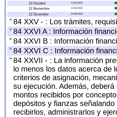
10 Octubre
11/06/2025
11 Noviembre
12/05/2025
12 Diciembre
01/08/2026
84 XXV - : Los trámites, requis
84 XXVI A : Información financ
84 XXVI B : Información financ
84 XXVI C : Información financ
84 XXVII - : La información pr
lo menos los datos acerca de l
criterios de asignación, meca
su ejecución. Además, deberá di
montos recibidos por concepto
depósitos y fianzas señalando
recibirlos, administrarlos y ejer