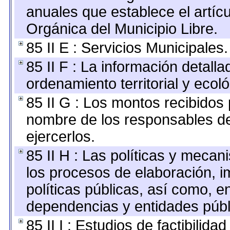
anuales que establece el artícu
Orgánica del Municipio Libre.
85 II E : Servicios Municipales.
85 II F : La información detall
ordenamiento territorial y ecoló
85 II G : Los montos recibidos
nombre de los responsables de 
ejercerlos.
85 II H : Las políticas y meca
los procesos de elaboración, 
políticas públicas, así como, 
dependencias y entidades públ
85 II I : Estudios de factibilida